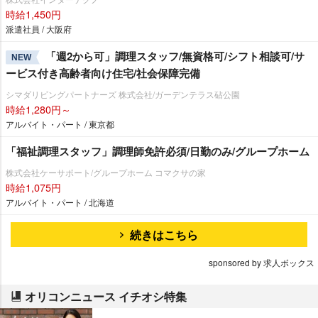
時給1,450円
派遣社員 / 大阪府
「週2から可」調理スタッフ/無資格可/シフト相談可/サ
NEW
ービス付き高齢者向け住宅/社会保障完備
シマダリビングパートナーズ 株式会社/ガーデンテラス砧公園
時給1,280円～
アルバイト・パート / 東京都
「福祉調理スタッフ」調理師免許必須/日勤のみ/グループホーム
株式会社ケーサポート/グループホーム コマクサの家
時給1,075円
アルバイト・パート / 北海道
続きはこちら
sponsored by 求人ボックス
オリコンニュース イチオシ特集