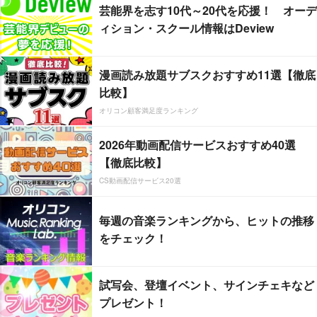
芸能界を志す10代～20代を応援！ オーデ
ィション・スクール情報はDeview
漫画読み放題サブスクおすすめ11選【徹底
比較】
オリコン顧客満足度ランキング
2026年動画配信サービスおすすめ40選
【徹底比較】
CS動画配信サービス20選
毎週の音楽ランキングから、ヒットの推移
をチェック！
試写会、登壇イベント、サインチェキなど
プレゼント！