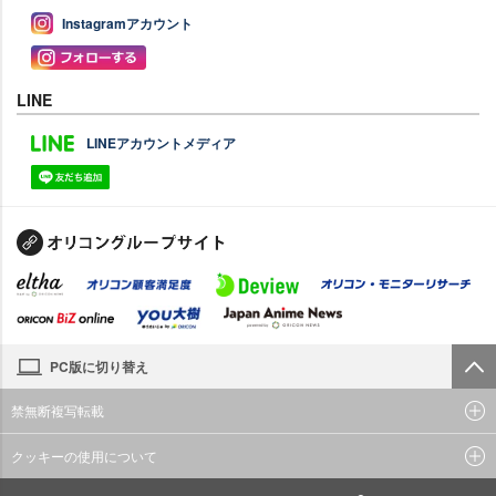
Instagramアカウント
LINE
LINEアカウントメディア
PC版に切り替え
禁無断複写転載
クッキーの使用について