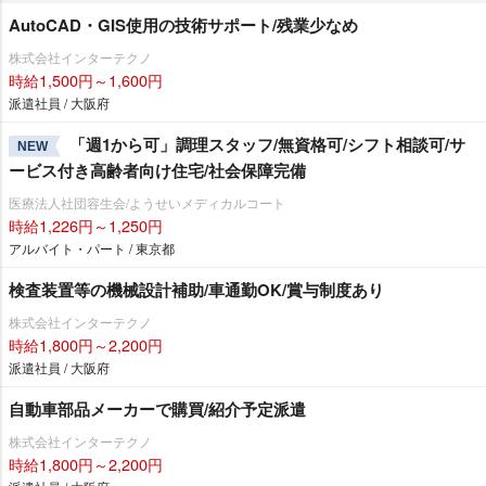
AutoCAD・GIS使用の技術サポート/残業少なめ
株式会社インターテクノ
時給1,500円～1,600円
派遣社員 / 大阪府
「週1から可」調理スタッフ/無資格可/シフト相談可/サ
NEW
ービス付き高齢者向け住宅/社会保障完備
医療法人社団容生会/ようせいメディカルコート
時給1,226円～1,250円
アルバイト・パート / 東京都
検査装置等の機械設計補助/車通勤OK/賞与制度あり
株式会社インターテクノ
時給1,800円～2,200円
派遣社員 / 大阪府
自動車部品メーカーで購買/紹介予定派遣
株式会社インターテクノ
時給1,800円～2,200円