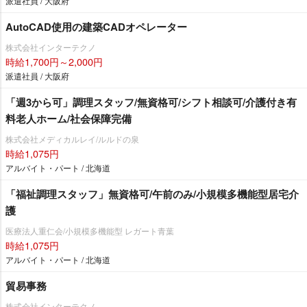
派遣社員 / 大阪府
AutoCAD使用の建築CADオペレーター
株式会社インターテクノ
時給1,700円～2,000円
派遣社員 / 大阪府
「週3から可」調理スタッフ/無資格可/シフト相談可/介護付き有
料老人ホーム/社会保障完備
株式会社メディカルレイ/ルルドの泉
時給1,075円
アルバイト・パート / 北海道
「福祉調理スタッフ」無資格可/午前のみ/小規模多機能型居宅介
護
医療法人重仁会/小規模多機能型 レガート青葉
時給1,075円
アルバイト・パート / 北海道
貿易事務
株式会社インターテクノ