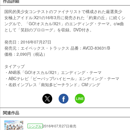
作品詳細
国民的美少女コンテストのファイナリストで構成された厳選美少
女極上アイドル:X21の16年3月に発売された「約束の丘」に続くシ
ングルで、「GO!オスカル!X21」のエンディング・テーマ。c/w曲
として「笑顔のプロローグ」を収録。DVD付き。
発売日：2016年07月27日
発売元：エイベックス・トラックス 品番：AVCD-83631/B
価格：2,090円（税込）
タイアップ
・ANB系「GO!オスカル!X21」エンディング・テーマ
・ABCテレビ「ビーバップ!ハイヒール」エンディング・テーマ
・名鉄インプレス「南知多ビーチランド」CMソング
関連作品
2016年07月27日発売
シングル