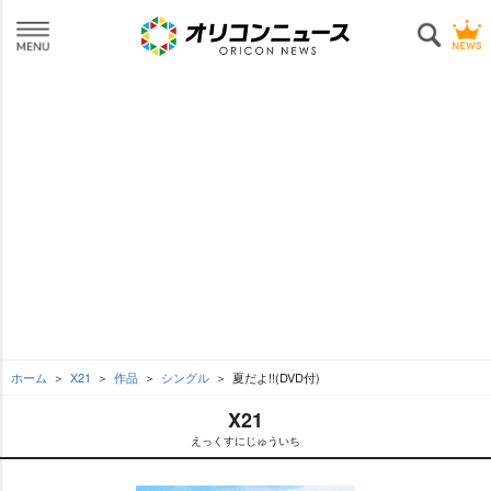
ホーム
X21
作品
シングル
夏だよ!!(DVD付)
X21
えっくすにじゅういち