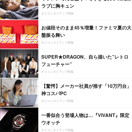
ラブに胸キュン
オリコンタイアップ特集
お値段そのまま45％増量！ファミマ夏の大
盤振る舞い
オリコンタイアップ特集
SUPER★DRAGON、自ら描いた”レトロ
フューチャー”
オリコンタイアップ特集
【驚愕】メーカー社員が推す「10万円台」
神コスパPC
オリコンタイアップ特集
一番似合う登場人物は…『VIVANT』限定
ウオッチ
オリコンタイアップ特集