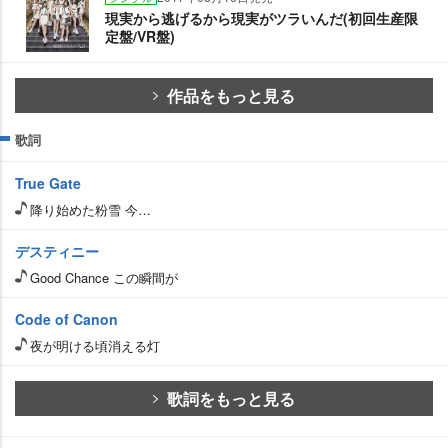
現実から逃げるから現実がツラいんだ(初回生産限
定盤/VR盤)
作品をもっと見る
歌詞
True Gate
降り始めた粉雪 今…
デスティニー
Good Chance この瞬間が
Code of Canon
夜が明ける頃消える灯
歌詞をもっと見る