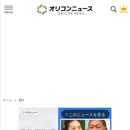
ホーム
X21
このニュースを見る
arrow_forward_ios