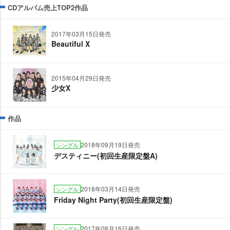
CDアルバム売上TOP2作品
2017年03月15日発売
Beautiful X
2015年04月29日発売
少女X
作品
2018年09月19日発売
シングル
デスティニー(初回生産限定盤A)
2018年03月14日発売
シングル
Friday Night Party(初回生産限定盤)
2017年08月16日発売
シングル