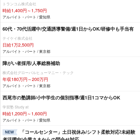
トランコム株式会社
時給1,400円～1,750円
アルバイト・パート / 愛知県
60代・70代活躍中/交通誘導警備/週1日からOK/研修中も手当有
テイケイ株式会社
日給1万2,500円
アルバイト・パート / 東京都
障がい者採用/人事総務補助
株式会社グローバルヒューマニー・テック
年収180万円～200万円
アルバイト・パート / 東京都
西尾市の塾講師/小中学生の個別指導/週1日1コマからOK
学習塾 Study at
時給1,200円～1,600円
アルバイト・パート / 愛知県
「コールセンター」土日祝休み/シフト柔軟対応!未経験
NEW
者活躍中!企業さまからの問合せ対応