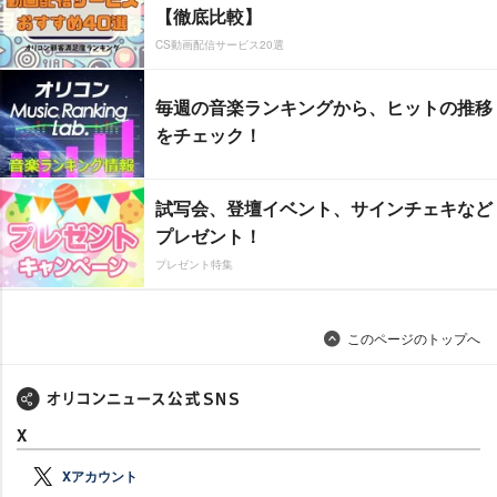
【徹底比較】
CS動画配信サービス20選
毎週の音楽ランキングから、ヒットの推移
をチェック！
試写会、登壇イベント、サインチェキなど
プレゼント！
プレゼント特集
このページのトップへ
X
Xアカウント