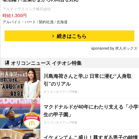
アルティウスリンク株式会社
時給1,300円
アルバイト・パート / 契約社員 / 北海道
続きはこちら
sponsored by 求人ボックス
オリコンニュース イチオシ特集
川島海荷さんと学ぶ 日常に潜む“人身取
引”のリアル
オリコンタイアップ特集
マクドナルドが40年にわたり支える「小学
生の甲子園」
オリコンタイアップ特集
イケメンてんこ盛り！尊すぎる男子の純情