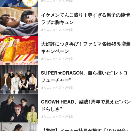
オリコンタイアップ特集
イケメンてんこ盛り！尊すぎる男子の純情
ラブに胸キュン
オリコンタイアップ特集
大好評につき再び！ファミマ名物45％増量
キャンペーン
オリコンタイアップ特集
SUPER★DRAGON、自ら描いた”レトロ
フューチャー”
オリコンタイアップ特集
CROWN HEAD、結成1周年で見えた”バン
ドらしさ”
オリコンタイアップ特集
【驚愕】メーカー社員が推す「10万円台」