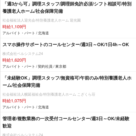
「週3から可」調理スタッフ/調理師免許必須/シフト相談可/特別
養護老人ホーム/社会保障完備
社会福祉法人迎光会/特別養護老人ホーム 迎光園
時給1,109円
アルバイト・パート / 北海道
スマホ操作サポートのコールセンター/週3日～OK/1日4h～OK
株式会社ベルシステム24
時給1,620円
アルバイト・パート / 契約社員 / 東京都
「未経験OK」調理スタッフ/無資格可/午前のみ/特別養護老人ホ
ーム/社会保障完備
社会福祉法人幌延福祉会/特別養護老人ホーム こざくら荘
時給1,075円
アルバイト・パート / 北海道
管理者/複数業務の一次受付コールセンター/週3日～OK/未経験
歓迎
株式会社ベルシステム24