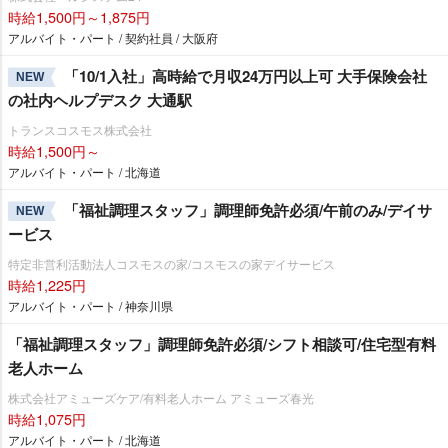
時給1,500円～1,875円
アルバイト・パート / 契約社員 / 大阪府
「10/1入社」高時給で月収24万円以上可 大手保険会社
NEW
の社内ヘルプデスク 大通駅
トランスコスモス株式会社
時給1,500円～
アルバイト・パート / 北海道
「福祉調理スタッフ」調理師免許必須/午前のみ/デイサ
NEW
ービス
特定非営利活動法人コスモスの家/コスモスの家デイサービス
時給1,225円
アルバイト・パート / 神奈川県
「福祉調理スタッフ」調理師免許必須/シフト相談可/住宅型有料
老人ホーム
株式会社アミューズケア/有料老人ホーム アミューズ春光
時給1,075円
アルバイト・パート / 北海道