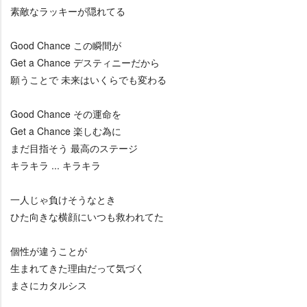
素敵なラッキーが隠れてる
Good Chance この瞬間が
Get a Chance デスティニーだから
願うことで 未来はいくらでも変わる
Good Chance その運命を
Get a Chance 楽しむ為に
まだ目指そう 最高のステージ
キラキラ ... キラキラ
一人じゃ負けそうなとき
ひた向きな横顔にいつも救われてた
個性が違うことが
生まれてきた理由だって気づく
まさにカタルシス