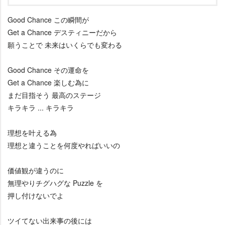
Good Chance この瞬間が
Get a Chance デスティニーだから
願うことで 未来はいくらでも変わる
Good Chance その運命を
Get a Chance 楽しむ為に
まだ目指そう 最高のステージ
キラキラ ... キラキラ
理想を叶える為
理想と違うことを何度やればいいの
価値観が違うのに
無理やりチグハグな Puzzle を
押し付けないでよ
ツイてない出来事の後には