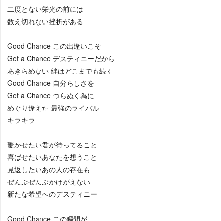
二度とない栄光の前には
数え切れない挫折がある
Good Chance この出逢いこそ
Get a Chance デスティニーだから
あきらめない 絆はどこまでも続く
Good Chance 自分らしさを
Get a Chance つらぬく為に
めぐり逢えた 最強のライバル
キラキラ
驚かせたい君が待ってること
喜ばせたいあなたを想うこと
見返したいあの人の存在も
ぜんぶぜんぶかけがえない
新たな希望へのデスティニー
Good Chance この瞬間が