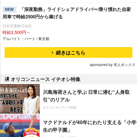
「深夜勤務」ライドシェアドライバー/乗り慣れた自家
NEW
用車で時給2500円から稼げる
日本交通株式会社
時給2,500円～
アルバイト・パート / 東京都
続きはこちら
sponsored by 求人ボックス
オリコンニュース イチオシ特集
川島海荷さんと学ぶ 日常に潜む“人身取
引”のリアル
オリコンタイアップ特集
マクドナルドが40年にわたり支える「小学
生の甲子園」