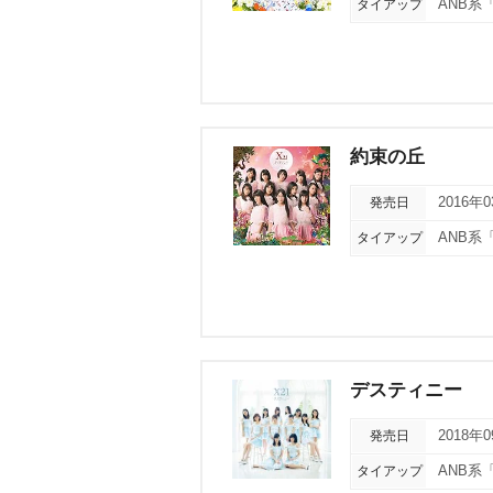
タイアップ
ANB系
約束の丘
発売日
2016年
タイアップ
ANB系
デスティニー
発売日
2018年
タイアップ
ANB系