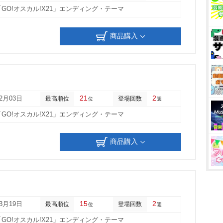
「GO!オスカル!X21」エンディング・テーマ
商品購入
21
2
12月03日
最高順位
登場回数
位
週
「GO!オスカル!X21」エンディング・テーマ
商品購入
15
2
03月19日
最高順位
登場回数
位
週
「GO!オスカル!X21」エンディング・テーマ