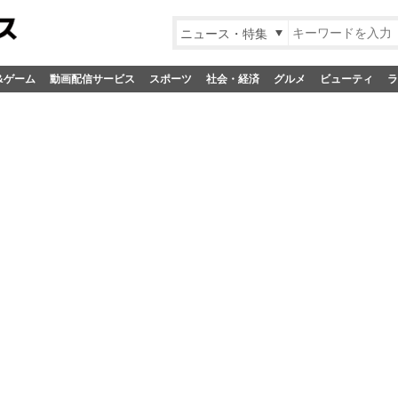
ニュース・特集
&ゲーム
動画配信サービス
スポーツ
社会・経済
グルメ
ビューティ
ラ