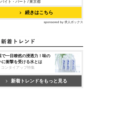
バイト・パート / 東京都
続きはこちら
sponsored by 求人ボックス
葉で一目瞭然の浸透力！味の
いに衝撃を受ける水とは
リコンタイアップ特集
新着トレンドをもっと見る