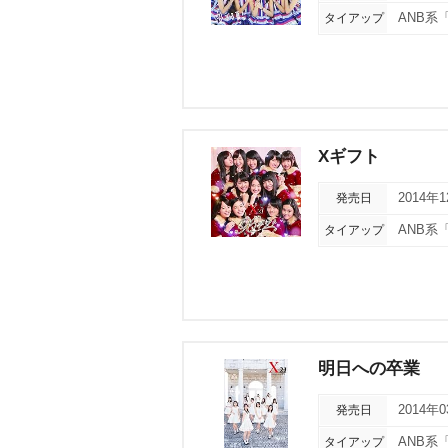
タイアップ
ANB系
Xギフト
発売日
2014年
タイアップ
ANB系
明日への卒業
発売日
2014年
タイアップ
ANB系