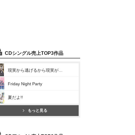
CDシングル売上TOP3作品
現実から逃げるから現実がツラいんだ
Friday Night Party
夏だよ!!
もっと見る