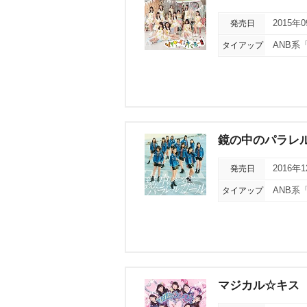
発売日
2015年
タイアップ
ANB系
鏡の中のパラレ
発売日
2016年
タイアップ
ANB系
マジカル☆キス