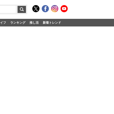
イフ
ランキング
推し活
新着トレンド