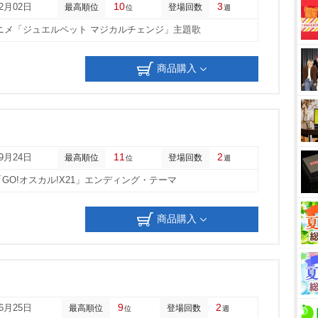
10
3
12月02日
最高順位
登場回数
位
週
ニメ「ジュエルペット マジカルチェンジ」主題歌
商品購入
11
2
09月24日
最高順位
登場回数
位
週
「GO!オスカル!X21」エンディング・テーマ
商品購入
9
2
06月25日
最高順位
登場回数
位
週