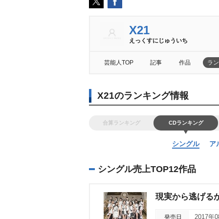
X21
えっくすにじゅういち
芸能人TOP
記事
作品
ラン
X21のランキング情報
合算ランキング
CDランキング
シングル
ア
シングル売上TOP12作品
現実から逃げる
発売日
2017年