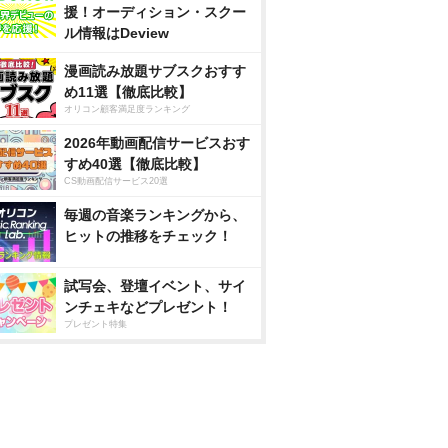
援！オーディション・スクー
ル情報はDeview
漫画読み放題サブスクおすす
め11選【徹底比較】
オリコン顧客満足度ランキング
2026年動画配信サービスおす
すめ40選【徹底比較】
CS動画配信サービス20選
毎週の音楽ランキングから、
ヒットの推移をチェック！
試写会、登壇イベント、サイ
ンチェキなどプレゼント！
プレゼント特集