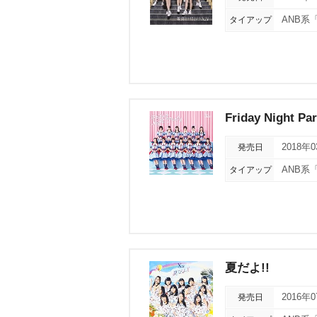
タイアップ
ANB系
Friday Night Par
発売日
2018年
タイアップ
ANB系
夏だよ!!
発売日
2016年