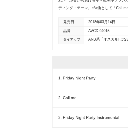
れた「現実から逃げるから現実がツラいん
ディング・テーマ。c/w曲として「Call 
発売日
2018年03月14日
品番
AVCD-94015
タイアップ
ANB系「オスカル!は
1. Friday Night Party
2. Call me
3. Friday Night Party Instrumental