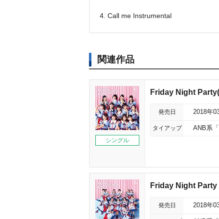
4. Call me Instrumental
関連作品
Friday Night Part
発売日
2018年0
タイアップ
ANB系
シングル
Friday Night Party
発売日
2018年0