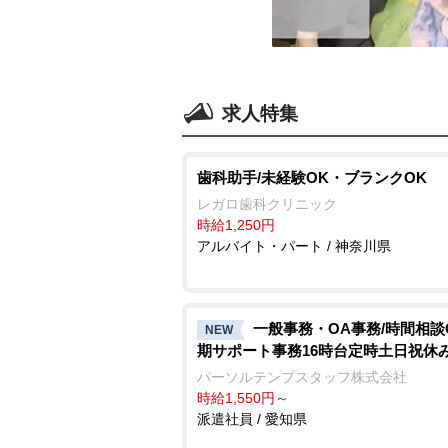
求人特集
歯科助手/未経験OK・ブランクOK
レガロ歯科クリニック
時給1,250円
アルバイト・パート / 神奈川県
一般事務・OA事務/時間相談
NEW
期サポート事務16時台定時土日祝休
パーソルテンプスタッフ株式会社
時給1,550円～
派遣社員 / 愛知県