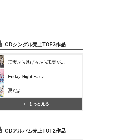
CDシングル売上TOP3作品
現実から逃げるから現実がツラいんだ
Friday Night Party
夏だよ!!
もっと見る
CDアルバム売上TOP2作品