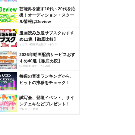
芸能界を志す10代～20代を応
援！オーディション・スクー
ル情報はDeview
漫画読み放題サブスクおすす
め11選【徹底比較】
オリコン顧客満足度ランキング
2026年動画配信サービスおす
すめ40選【徹底比較】
CS動画配信サービス20選
毎週の音楽ランキングから、
ヒットの推移をチェック！
試写会、登壇イベント、サイ
ンチェキなどプレゼント！
プレゼント特集