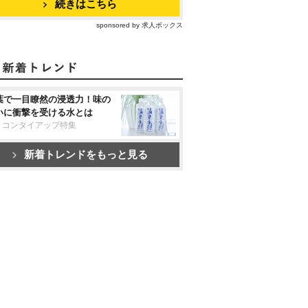
続きはこちら
sponsored by 求人ボックス
葉で一目瞭然の浸透力！味の
いに衝撃を受ける水とは
リコンタイアップ特集
新着トレンドをもっと見る