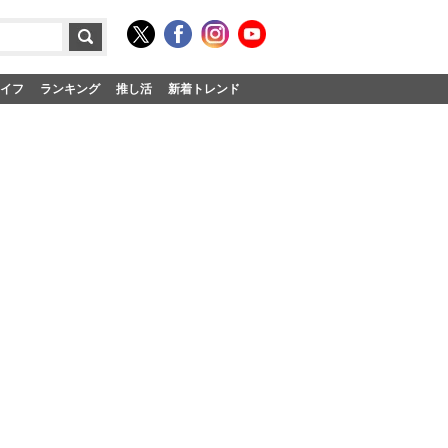
イフ
ランキング
推し活
新着トレンド