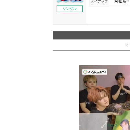
タイアップ
ANB系
シングル