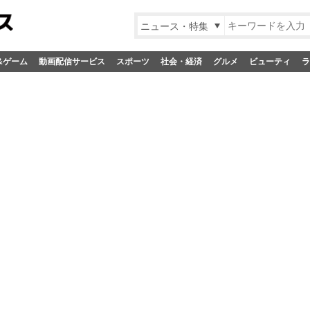
ニュース・特集
&ゲーム
動画配信サービス
スポーツ
社会・経済
グルメ
ビューティ
ラ