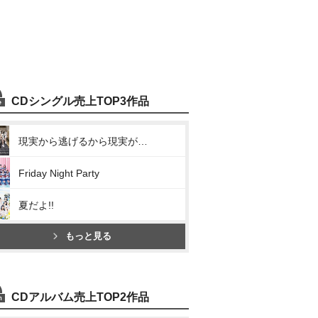
CDシングル売上TOP3作品
現実から逃げるから現実がツラいんだ
Friday Night Party
夏だよ!!
もっと見る
CDアルバム売上TOP2作品