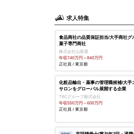
求人特集
食品商社の品質保証担当/大手商社グ
菓子専門商社
株式会社山星屋
年収740万円～840万円
正社員 / 東京都
化粧品輸出・薬事の管理職候補/大手
サロンをグローバル展開する企業
TBCグループ株式会社
年収550万円～600万円
正社員 / 東京都
言語聴覚士/賞与年2回・退職