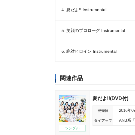
4. 夏だよ!! Instrumental
5. 笑顔のプロローグ Instrumental
6. 絶対ヒロイン Instrumental
関連作品
夏だよ!!(DVD付)
発売日
2016年0
タイアップ
ANB系
シングル