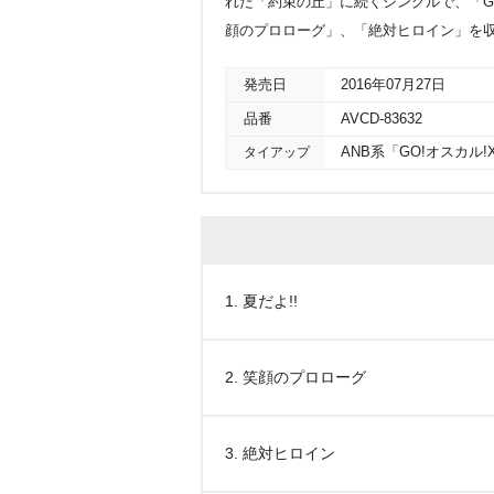
れた「約束の丘」に続くシングルで、「GO
顔のプロローグ」、「絶対ヒロイン」を
発売日
2016年07月27日
品番
AVCD-83632
タイアップ
ANB系「GO!オスカル
1. 夏だよ!!
2. 笑顔のプロローグ
3. 絶対ヒロイン