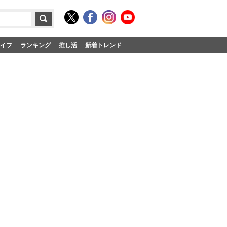
イフ
ランキング
推し活
新着トレンド