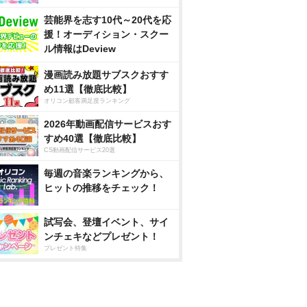
芸能界を志す10代～20代を応
援！オーディション・スクー
ル情報はDeview
漫画読み放題サブスクおすす
め11選【徹底比較】
オリコン顧客満足度ランキング
2026年動画配信サービスおす
すめ40選【徹底比較】
CS動画配信サービス20選
毎週の音楽ランキングから、
ヒットの推移をチェック！
試写会、登壇イベント、サイ
ンチェキなどプレゼント！
プレゼント特集