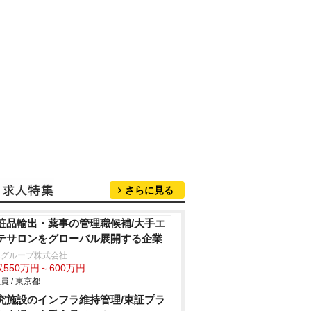
さらに見る
粧品輸出・薬事の管理職候補/大手エ
テサロンをグローバル展開する企業
Cグループ株式会社
550万円～600万円
員 / 東京都
究施設のインフラ維持管理/東証プラ