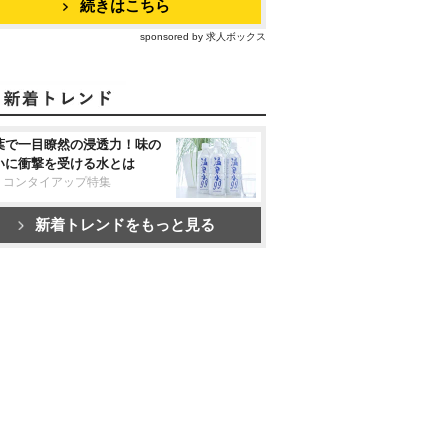
続きはこちら
sponsored by 求人ボックス
葉で一目瞭然の浸透力！味の
いに衝撃を受ける水とは
リコンタイアップ特集
新着トレンドをもっと見る