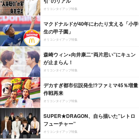
引”のリアル
オリコンタイアップ特集
マクドナルドが40年にわたり支える「小学
生の甲子園」
オリコンタイアップ特集
森崎ウィン×向井康二“両片思い”にキュン
が止まらん！
オリコンタイアップ特集
デカすぎ都市伝説発生!?ファミマ45％増量
作戦再来
オリコンタイアップ特集
SUPER★DRAGON、自ら描いた”レトロ
フューチャー”
オリコンタイアップ特集