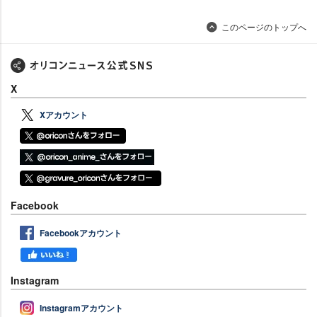
このページのトップへ
X
Xアカウント
Facebook
Facebookアカウント
Instagram
Instagramアカウント