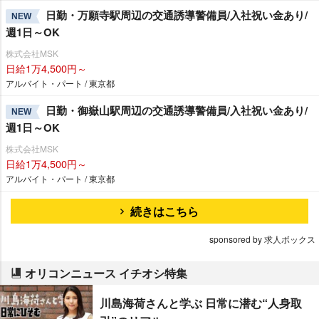
日勤・万願寺駅周辺の交通誘導警備員/入社祝い金あり/
NEW
週1日～OK
株式会社MSK
日給1万4,500円～
アルバイト・パート / 東京都
日勤・御嶽山駅周辺の交通誘導警備員/入社祝い金あり/
NEW
週1日～OK
株式会社MSK
日給1万4,500円～
アルバイト・パート / 東京都
続きはこちら
sponsored by 求人ボックス
オリコンニュース イチオシ特集
川島海荷さんと学ぶ 日常に潜む“人身取