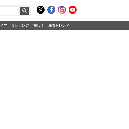
イフ
ランキング
推し活
新着トレンド