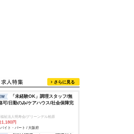
さらに見る
「未経験OK」調理スタッフ/無
EW
格可/日勤のみ/ケアハウス/社会保障完
福祉法人明寿会/グリーンデル柏原
1,180円
バイト・パート / 大阪府