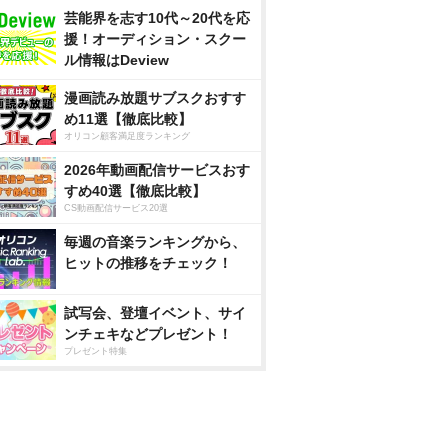
芸能界を志す10代～20代を応
援！オーディション・スクー
ル情報はDeview
漫画読み放題サブスクおすす
め11選【徹底比較】
オリコン顧客満足度ランキング
2026年動画配信サービスおす
すめ40選【徹底比較】
CS動画配信サービス20選
毎週の音楽ランキングから、
ヒットの推移をチェック！
試写会、登壇イベント、サイ
ンチェキなどプレゼント！
プレゼント特集