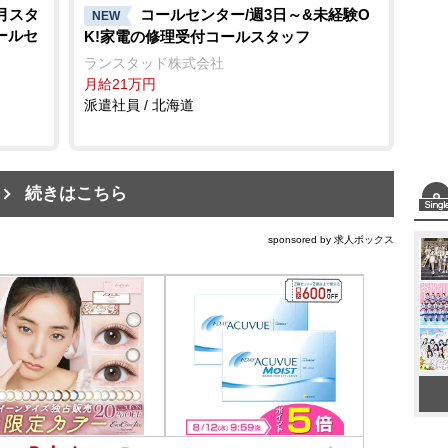
月スタ
コールセンター/週3日～&未経験O
NEW
ールセ
K!家電の修理受付コールスタッフ
ランスタッド株式会社
月給21万円
派遣社員 / 北海道
続きはこちら
sponsored by 求人ボックス