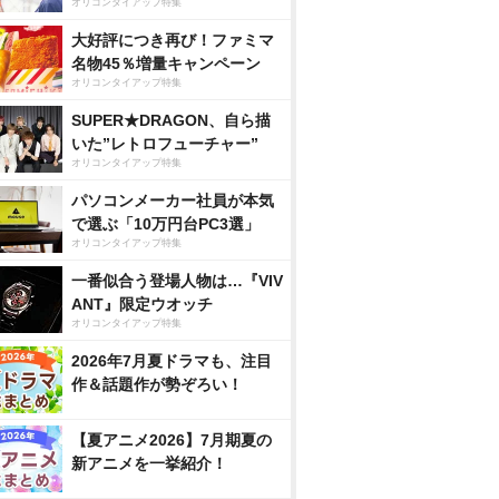
オリコンタイアップ特集
大好評につき再び！ファミマ
名物45％増量キャンペーン
オリコンタイアップ特集
SUPER★DRAGON、自ら描
いた”レトロフューチャー”
オリコンタイアップ特集
パソコンメーカー社員が本気
で選ぶ「10万円台PC3選」
オリコンタイアップ特集
一番似合う登場人物は…『VIV
ANT』限定ウオッチ
オリコンタイアップ特集
2026年7月夏ドラマも、注目
作＆話題作が勢ぞろい！
【夏アニメ2026】7月期夏の
新アニメを一挙紹介！