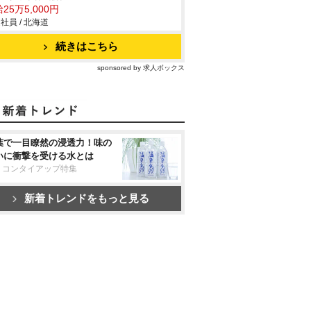
25万5,000円
社員 / 北海道
続きはこちら
sponsored by 求人ボックス
葉で一目瞭然の浸透力！味の
いに衝撃を受ける水とは
リコンタイアップ特集
新着トレンドをもっと見る