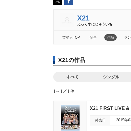
X21
えっくすにじゅういち
芸能人TOP
記事
作品
ラン
X21の作品
すべて
シングル
1～1／1
件
X21 FIRST LIVE 
発売日
2015年