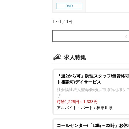
DVD
1～1／1
件
求人特集
「週2から可」調理スタッフ/無資格可
ト相談可/デイサービス
社会福祉法人聖母会/横浜市原宿地域ケ
ザ
時給1,225円～1,333円
アルバイト・パート / 神奈川県
コールセンター/「13時～22時」お