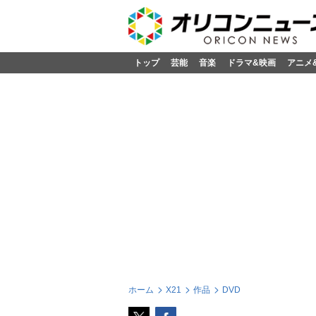
トップ
芸能
音楽
ドラマ&映画
アニメ
ホーム
X21
作品
DVD