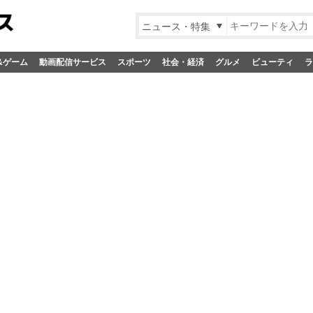
ニュース・特集
&ゲーム
動画配信サービス
スポーツ
社会・経済
グルメ
ビューティ
ラ