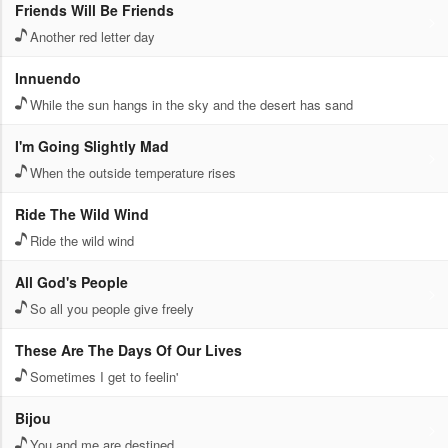
Friends Will Be Friends
Another red letter day
Innuendo
While the sun hangs in the sky and the desert has sand
I'm Going Slightly Mad
When the outside temperature rises
Ride The Wild Wind
Ride the wild wind
All God's People
So all you people give freely
These Are The Days Of Our Lives
Sometimes I get to feelin'
Bijou
You and me are destined