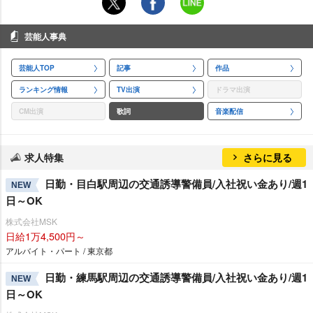
芸能人事典
芸能人TOP
記事
作品
ランキング情報
TV出演
ドラマ出演
CM出演
歌詞
音楽配信
求人特集
さらに見る
日勤・目白駅周辺の交通誘導警備員/入社祝い金あり/週1
NEW
日～OK
株式会社MSK
日給1万4,500円～
アルバイト・パート / 東京都
日勤・練馬駅周辺の交通誘導警備員/入社祝い金あり/週1
NEW
日～OK