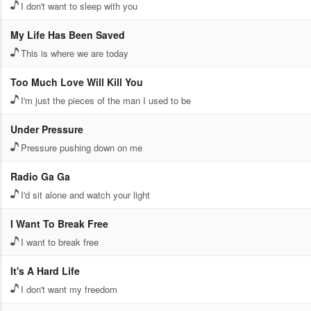
I don't want to sleep with you
My Life Has Been Saved
This is where we are today
Too Much Love Will Kill You
I'm just the pieces of the man I used to be
Under Pressure
Pressure pushing down on me
Radio Ga Ga
I'd sit alone and watch your light
I Want To Break Free
I want to break free
It's A Hard Life
I don't want my freedom