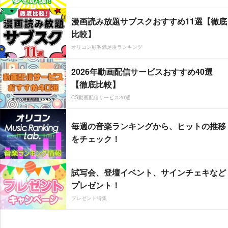
漫画読み放題サブスクおすすめ11選【徹底
比較】
オリコン顧客満足度ランキング
2026年動画配信サービスおすすめ40選
【徹底比較】
CS動画配信サービス20選
毎週の音楽ランキングから、ヒットの推移
をチェック！
試写会、登壇イベント、サインチェキなど
プレゼント！
プレゼント特集