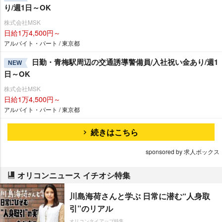
り/週1日～OK
株式会社MSK
日給1万4,500円～
アルバイト・パート / 東京都
日勤・青梅駅周辺の交通誘導警備員/入社祝い金あり/週1
NEW
日～OK
株式会社MSK
日給1万4,500円～
アルバイト・パート / 東京都
続きはこちら
sponsored by 求人ボックス
オリコンニュース イチオシ特集
川島海荷さんと学ぶ 日常に潜む“人身取
引”のリアル
オリコンタイアップ特集