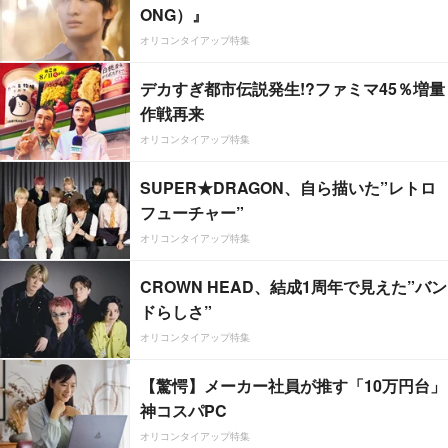
ONG）』
オリコンタイアップ特集
デカすぎ都市伝説発生!?ファミマ45％増量
作戦再来
オリコンタイアップ特集
SUPER★DRAGON、自ら描いた”レトロ
フューチャー”
オリコンタイアップ特集
CROWN HEAD、結成1周年で見えた”バン
ドらしさ”
オリコンタイアップ特集
【驚愕】メーカー社員が推す「10万円台」
神コスパPC
オリコンタイアップ特集