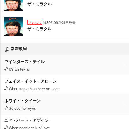
ザ・ミラクル
1989年06月09日発売
アルバム
ザ・ミラクル
新着歌詞
ウインターズ・テイル
It's winter-fall
フェイス・イット・アローン
When something here so near
ホワイト・クイーン
So sad her eyes
ユア・ハート・アゲイン
When people talk of love