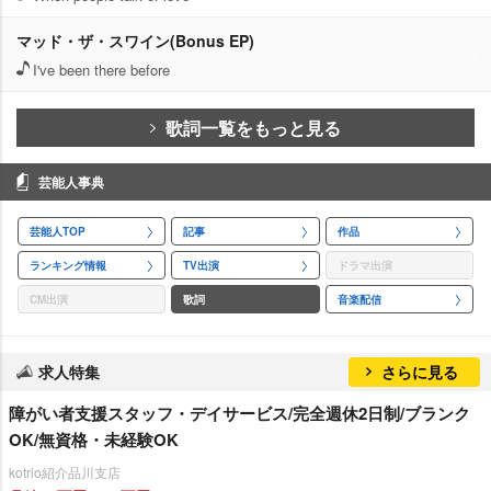
マッド・ザ・スワイン(Bonus EP)
I've been there before
歌詞一覧をもっと見る
芸能人事典
芸能人TOP
記事
作品
ランキング情報
TV出演
ドラマ出演
CM出演
歌詞
音楽配信
求人特集
さらに見る
障がい者支援スタッフ・デイサービス/完全週休2日制/ブランク
OK/無資格・未経験OK
kotrio紹介品川支店