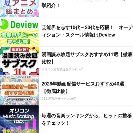
挙紹介！
芸能界を志す10代～20代を応援！ オーデ
ィション・スクール情報はDeview
漫画読み放題サブスクおすすめ11選【徹底
比較】
オリコン顧客満足度ランキング
2026年動画配信サービスおすすめ40選
【徹底比較】
CS動画配信サービス20選
毎週の音楽ランキングから、ヒットの推移
をチェック！