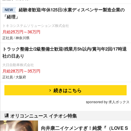
経験者歓迎/年休125日/水素ディスペンサー製造企業の
NEW
「経理」
トキコシステムソリューションズ株式会社
月給25万円～36万円
正社員 / 神奈川県
トラック整備士/2級整備士歓迎/残業月5h以内/賞与年2回/17時退
社の日あり
大日自動車株式会社
月給28万円～35万円
正社員 / 大阪府
続きはこちら
sponsored by 求人ボックス
オリコンニュース イチオシ特集
向井康二イケメンすぎ！純愛『（LOVE S