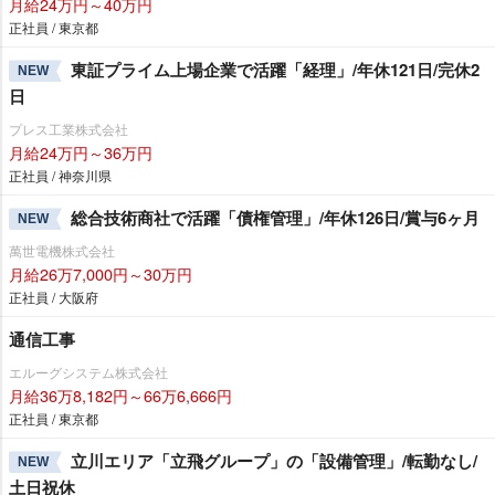
月給24万円～40万円
正社員 / 東京都
東証プライム上場企業で活躍「経理」/年休121日/完休2
NEW
日
プレス工業株式会社
月給24万円～36万円
正社員 / 神奈川県
総合技術商社で活躍「債権管理」/年休126日/賞与6ヶ月
NEW
萬世電機株式会社
月給26万7,000円～30万円
正社員 / 大阪府
通信工事
エルーグシステム株式会社
月給36万8,182円～66万6,666円
正社員 / 東京都
立川エリア「立飛グループ」の「設備管理」/転勤なし/
NEW
土日祝休