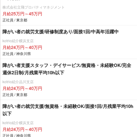
株式会社立飛プロパティマネジメント
月給25万円～45万円
正社員 / 東京都
障がい者の就労支援/研修制度あり/面接1回/中高年活躍中
kotrio紹介横浜支店
月給24万円～40万円
正社員 / 神奈川県
障がい者支援スタッフ・デイサービス/無資格・未経験OK/完全
週休2日制/月残業平均10h以下
kotrio紹介品川支店
月給24万円～40万円
正社員 / 東京都
障がい者の就労支援/無資格・未経験OK/面接1回/月残業平均10h
以下
kotrio紹介横浜支店
月給24万円～40万円
正社員 / 神奈川県