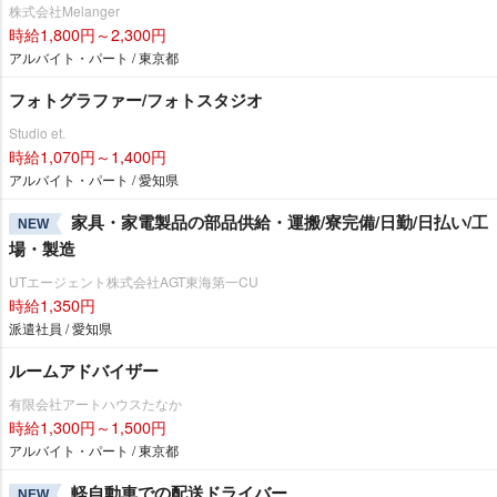
株式会社Melanger
時給1,800円～2,300円
アルバイト・パート / 東京都
フォトグラファー/フォトスタジオ
Studio et.
時給1,070円～1,400円
アルバイト・パート / 愛知県
家具・家電製品の部品供給・運搬/寮完備/日勤/日払い/工
NEW
場・製造
UTエージェント株式会社AGT東海第一CU
時給1,350円
派遣社員 / 愛知県
ルームアドバイザー
有限会社アートハウスたなか
時給1,300円～1,500円
アルバイト・パート / 東京都
軽自動車での配送ドライバー
NEW