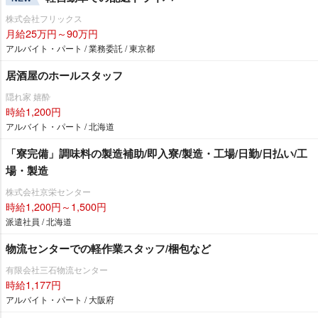
株式会社フリックス
月給25万円～90万円
アルバイト・パート / 業務委託 / 東京都
居酒屋のホールスタッフ
隠れ家 嬉酔
時給1,200円
アルバイト・パート / 北海道
「寮完備」調味料の製造補助/即入寮/製造・工場/日勤/日払い/工
場・製造
株式会社京栄センター
時給1,200円～1,500円
派遣社員 / 北海道
物流センターでの軽作業スタッフ/梱包など
有限会社三石物流センター
時給1,177円
アルバイト・パート / 大阪府