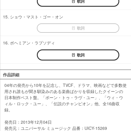
歌詞
15. ショウ・マスト・ゴー・オン
歌詞
16. ボヘミアン・ラプソディ
歌詞
作品詳細
04年の発売から10年を記念し、TVCF、ドラマ、映画などで多数使
用され誰もが聞き馴染みのある楽曲ばかりを収録したクイーンの
日本制作ベスト盤。「ボーン・トゥ・ラヴ・ユー」、「ウィ・ウ
ィル・ロック・ユー」、「伝説のチャンピオン」他、全16曲収
録。
発売日：2013年12月04日
発売元：ユニバーサル ミュージック 品番：UICY-15269