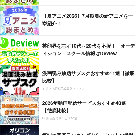
【夏アニメ2026】7月期夏の新アニメを一
挙紹介！
芸能界を志す10代～20代を応援！ オーデ
ィション・スクール情報はDeview
漫画読み放題サブスクおすすめ11選【徹底
比較】
オリコン顧客満足度ランキング
2026年動画配信サービスおすすめ40選
【徹底比較】
CS動画配信サービス20選