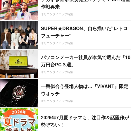
作戦再来
オリコンタイアップ特集
SUPER★DRAGON、自ら描いた”レトロ
フューチャー”
オリコンタイアップ特集
パソコンメーカー社員が本気で選んだ「10
万円台PC３選」
オリコンタイアップ特集
一番似合う登場人物は…『VIVANT』限定
ウオッチ
オリコンタイアップ特集
2026年7月夏ドラマも、注目作＆話題作が
勢ぞろい！