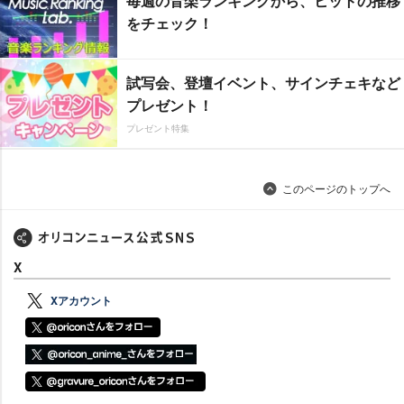
毎週の音楽ランキングから、ヒットの推移
をチェック！
試写会、登壇イベント、サインチェキなど
プレゼント！
プレゼント特集
このページのトップへ
X
Xアカウント