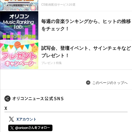
CS動画配信サービス20選
毎週の音楽ランキングから、ヒットの推移
をチェック！
試写会、登壇イベント、サインチェキなど
プレゼント！
プレゼント特集
このページのトップへ
X
Xアカウント