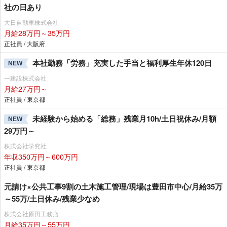
社の日あり
大日自動車株式会社
月給28万円～35万円
正社員 / 大阪府
本社勤務「労務」充実した手当と福利厚生年休120日
NEW
一建設株式会社
月給27万円～
正社員 / 東京都
未経験から始める「総務」残業月10h/土日祝休み/月額
NEW
29万円～
株式会社学究社
年収350万円～600万円
正社員 / 東京都
元請け×公共工事9割の土木施工管理/現場は豊田市中心/月給35万
～55万/土日休み/残業少なめ
株式会社原田工務店
月給35万円～55万円