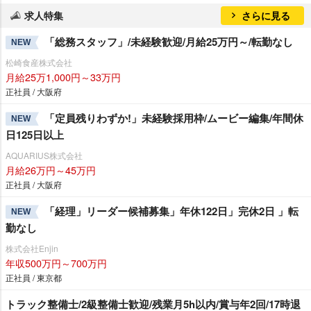
求人特集
さらに見る
「総務スタッフ」/未経験歓迎/月給25万円～/転勤なし
NEW
松崎食産株式会社
月給25万1,000円～33万円
正社員 / 大阪府
「定員残りわずか!」未経験採用枠/ムービー編集/年間休
NEW
日125日以上
AQUARIUS株式会社
月給26万円～45万円
正社員 / 大阪府
「経理」リーダー候補募集」年休122日」完休2日 」転
NEW
勤なし
株式会社Enjin
年収500万円～700万円
正社員 / 東京都
トラック整備士/2級整備士歓迎/残業月5h以内/賞与年2回/17時退