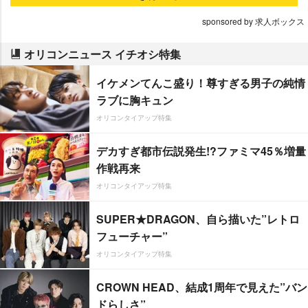
sponsored by 求人ボックス
オリコンニュース イチオシ特集
イケメンてんこ盛り！尊すぎる男子の純情
ラブに胸キュン
オリコンタイアップ特集
デカすぎ都市伝説発生!?ファミマ45％増量
作戦再来
オリコンタイアップ特集
SUPER★DRAGON、自ら描いた”レトロ
フューチャー”
オリコンタイアップ特集
CROWN HEAD、結成1周年で見えた”バン
ドらしさ”