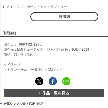
1. アイ・ワズ・ボーン・トゥ・ラブ・ユー
歌詞
作品詳細
発売日：1996年02月28日
発売元：EMIミュージック・ジャパン 品番：TODP-2534
価格：534円（税込）
タイアップ
・キリンビール「一番搾り」CMソング
作品一覧を見る
合算シングル売上TOP1作品