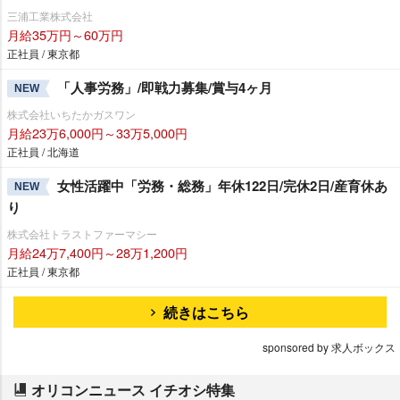
三浦工業株式会社
月給35万円～60万円
正社員 / 東京都
「人事労務」/即戦力募集/賞与4ヶ月
NEW
株式会社いちたかガスワン
月給23万6,000円～33万5,000円
正社員 / 北海道
女性活躍中「労務・総務」年休122日/完休2日/産育休あ
NEW
り
株式会社トラストファーマシー
月給24万7,400円～28万1,200円
正社員 / 東京都
続きはこちら
sponsored by 求人ボックス
オリコンニュース イチオシ特集