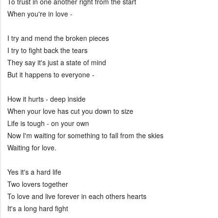
To trust in one another right from the start
When you're in love -
I try and mend the broken pieces
I try to fight back the tears
They say it's just a state of mind
But it happens to everyone -
How it hurts - deep inside
When your love has cut you down to size
Life is tough - on your own
Now I'm waiting for something to fall from the skies
Waiting for love.
Yes it's a hard life
Two lovers together
To love and live forever in each others hearts
It's a long hard fight