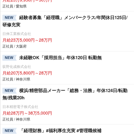
正社員 / 愛知県
経験者募集「経理職」メンバークラス/年間休日125日/
NEW
研修充実
日伸工業株式会社
月給23万5,000円～28万円
正社員 / 大阪府
未経験OK「採用担当」年休120日 転勤無
NEW
荻野化成株式会社
月給20万5,800円～28万円
正社員 / 神奈川県
横浜/精密部品メーカー「総務・法務」年休124日/転勤
NEW
無/残業20h
日本精密電子株式会社
月給28万円～38万5,000円
正社員 / 神奈川県
「経理財務」#福利厚生充実 #管理職候補
NEW