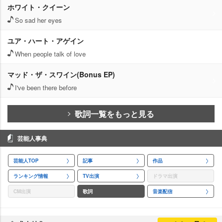
ホワイト・クイーン
So sad her eyes
ユア・ハート・アゲイン
When people talk of love
マッド・ザ・スワイン(Bonus EP)
I've been there before
歌詞一覧をもっと見る
芸能人事典
芸能人TOP
記事
作品
ランキング情報
TV出演
ドラマ出演
CM出演
歌詞
音楽配信