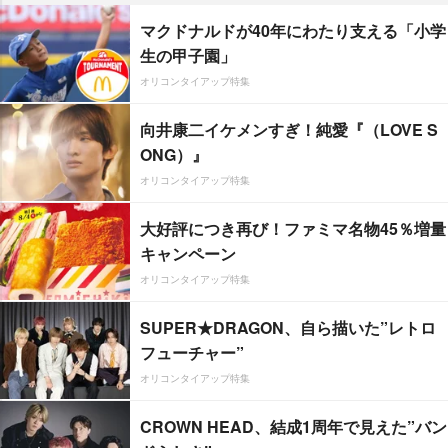
マクドナルドが40年にわたり支える「小学
生の甲子園」
オリコンタイアップ特集
向井康二イケメンすぎ！純愛『（LOVE S
ONG）』
オリコンタイアップ特集
大好評につき再び！ファミマ名物45％増量
キャンペーン
オリコンタイアップ特集
SUPER★DRAGON、自ら描いた”レトロ
フューチャー”
オリコンタイアップ特集
CROWN HEAD、結成1周年で見えた”バン