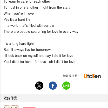
To learn to care for each other
To trust in one another - right from the start
When you're in love -
Yes it's a hard life
In a world that's filled with sorrow
There are people searching for love in every way -
It's a long hard fight -
But I'll always live for tomorrow
I'll look back on myself and say I did it for love
Yes I did it for love - for love - oh I did it for love.
情報提供元：
収録作品