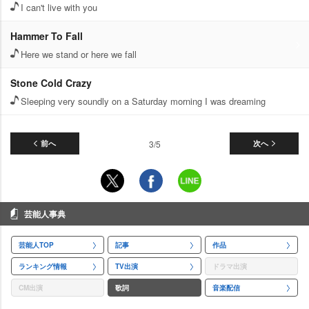
I can't live with you
Hammer To Fall
Here we stand or here we fall
Stone Cold Crazy
Sleeping very soundly on a Saturday morning I was dreaming
前へ
3/5
次へ
芸能人事典
芸能人TOP
記事
作品
ランキング情報
TV出演
ドラマ出演
CM出演
歌詞
音楽配信