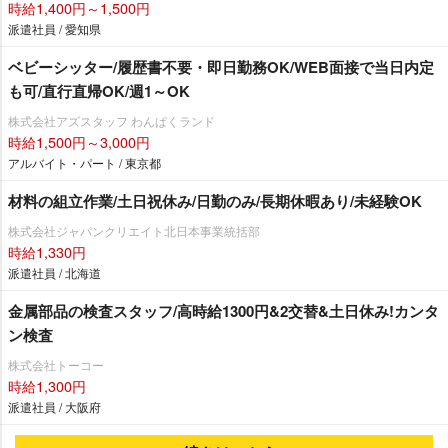
時給1,400円～1,500円
派遣社員 / 愛知県
ベビーシッター/履歴書不要・即日勤務OK/WEB面接で当日内定
も可/直行直帰OK/週1～OK
株式会社アズスタッフ わんぱくランド
時給1,500円～3,000円
アルバイト・パート / 東京都
材料の組立作業/土日祝休み/日勤のみ/長期休暇あり/未経験OK
株式会社ジャパンクリエイト北日本事業統括部
時給1,330円
派遣社員 / 北海道
金属部品の検査スタッフ/高時給1300円&2交替&土日休み!カンタ
ン検査
株式会社トーコー
時給1,300円
派遣社員 / 大阪府