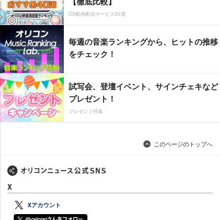
【徹底比較】
CS動画配信サービス20選
毎週の音楽ランキングから、ヒットの推移
をチェック！
試写会、登壇イベント、サインチェキなど
プレゼント！
プレゼント特集
このページのトップへ
X
Xアカウント