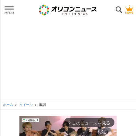
ホーム
クイーン
歌詞
このニュースを見る
arrow_forward_ios