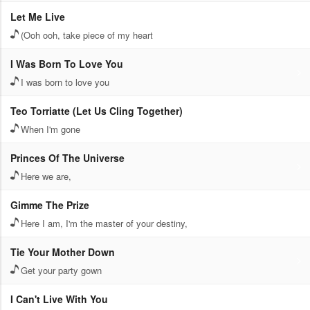
Let Me Live
(Ooh ooh, take piece of my heart
I Was Born To Love You
I was born to love you
Teo Torriatte (Let Us Cling Together)
When I'm gone
Princes Of The Universe
Here we are,
Gimme The Prize
Here I am, I'm the master of your destiny,
Tie Your Mother Down
Get your party gown
I Can't Live With You