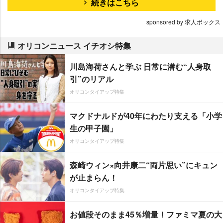
続きはこちら
sponsored by 求人ボックス
オリコンニュース イチオシ特集
川島海荷さんと学ぶ 日常に潜む“人身取
引”のリアル
オリコンタイアップ特集
マクドナルドが40年にわたり支える「小学
生の甲子園」
オリコンタイアップ特集
森崎ウィン×向井康二“両片思い”にキュン
が止まらん！
オリコンタイアップ特集
お値段そのまま45％増量！ファミマ夏の大