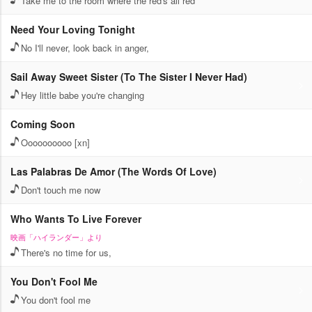
Take me to the room where the red's all red
Need Your Loving Tonight
No I'll never, look back in anger,
Sail Away Sweet Sister (To The Sister I Never Had)
Hey little babe you're changing
Coming Soon
Oooooooooo [xn]
Las Palabras De Amor (The Words Of Love)
Don't touch me now
Who Wants To Live Forever
映画「ハイランダー」より
There's no time for us,
You Don't Fool Me
You don't fool me