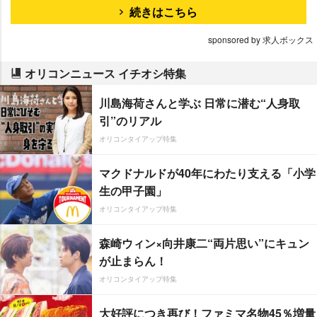
続きはこちら
sponsored by 求人ボックス
オリコンニュース イチオシ特集
川島海荷さんと学ぶ 日常に潜む“人身取
引”のリアル
オリコンタイアップ特集
マクドナルドが40年にわたり支える「小学
生の甲子園」
オリコンタイアップ特集
森崎ウィン×向井康二“両片思い”にキュン
が止まらん！
オリコンタイアップ特集
大好評につき再び！ファミマ名物45％増量