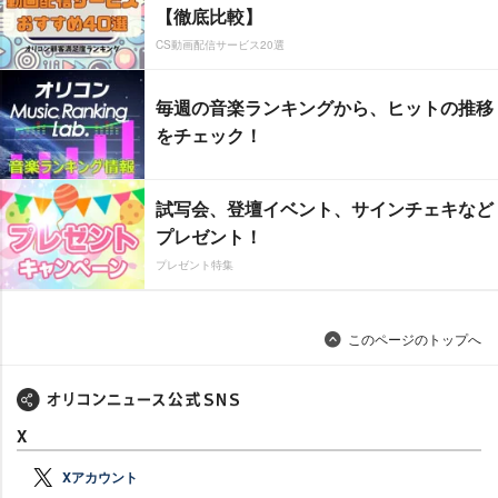
【徹底比較】
CS動画配信サービス20選
毎週の音楽ランキングから、ヒットの推移
をチェック！
試写会、登壇イベント、サインチェキなど
プレゼント！
プレゼント特集
このページのトップへ
X
Xアカウント