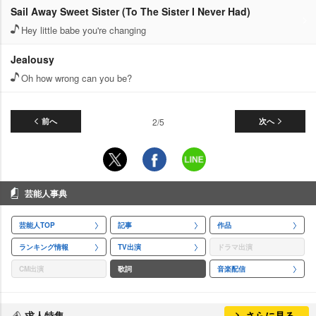
Sail Away Sweet Sister (To The Sister I Never Had)
Hey little babe you're changing
Jealousy
Oh how wrong can you be?
前へ
2/5
次へ
芸能人事典
芸能人TOP
記事
作品
ランキング情報
TV出演
ドラマ出演
CM出演
歌詞
音楽配信
求人特集
さらに見る