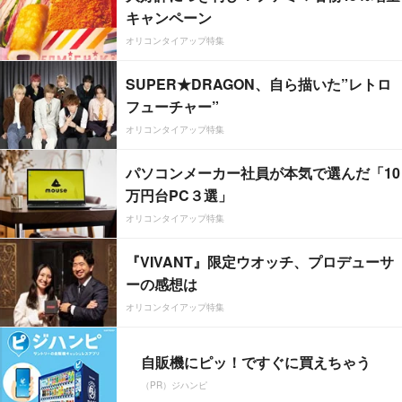
キャンペーン
オリコンタイアップ特集
SUPER★DRAGON、自ら描いた”レトロ
フューチャー”
オリコンタイアップ特集
パソコンメーカー社員が本気で選んだ「10
万円台PC３選」
オリコンタイアップ特集
『VIVANT』限定ウオッチ、プロデューサ
ーの感想は
オリコンタイアップ特集
自販機にピッ！ですぐに買えちゃう
（PR）ジハンピ