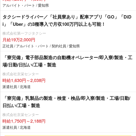
アルバイト・パート / 愛知県
タクシードライバー／「社員寮あり」配車アプリ「GO」「DiD
i」「Uber」の3種導入で月収100万円以上も可能！
株式会社第一フジタクシー
月給19万2,000円
正社員 / アルバイト・パート / 契約社員 / 愛知県
「寮完備」電子部品製造の自動機オペレーター/即入寮/製造・工
場/日勤/日払い/工場・製造
株式会社京栄センター
時給1,630円～2,038円
派遣社員 / 北海道
「寮完備」乳製品の製造・検査・検品/即入寮/製造・工場/日勤/
日払い/工場・製造
株式会社京栄センター
時給1,750円～2,188円
派遣社員 / 北海道