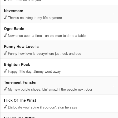
Nevermore
There's no living in my life anymore
Ogre Battle
Now once upon a time - an old man told me a fable
Funny How Love Is
Funny how love is everywhere just look and see
Brighton Rock
Happy little day, Jimmy went away
Tenement Funster
My new purple shoes, bin' amazin' the people next door
Flick Of The Wrist
Dislocate your spine if you don't sign he says