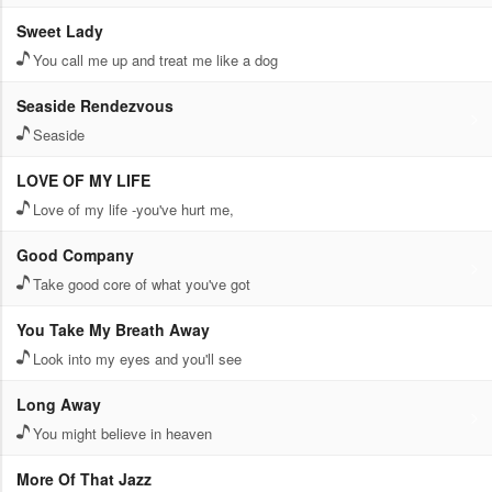
Sweet Lady
You call me up and treat me like a dog
Seaside Rendezvous
Seaside
LOVE OF MY LIFE
Love of my life -you've hurt me,
Good Company
Take good core of what you've got
You Take My Breath Away
Look into my eyes and you'll see
Long Away
You might believe in heaven
More Of That Jazz