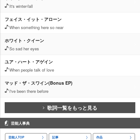
It's winter-fall
フェイス・イット・アローン
When something here so near
ホワイト・クイーン
So sad her eyes
ユア・ハート・アゲイン
When people talk of love
マッド・ザ・スワイン(Bonus EP)
I've been there before
歌詞一覧をもっと見る
芸能人事典
芸能人TOP
記事
作品