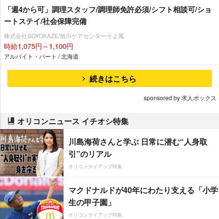
「週4から可」調理スタッフ/調理師免許必須/シフト相談可/ショ
ートステイ/社会保障完備
株式会社SOYOKAZE/旭川ケアセンターそよ風
時給1,075円～1,100円
アルバイト・パート / 北海道
続きはこちら
sponsored by 求人ボックス
オリコンニュース イチオシ特集
川島海荷さんと学ぶ 日常に潜む“人身取
引”のリアル
オリコンタイアップ特集
マクドナルドが40年にわたり支える「小学
生の甲子園」
オリコンタイアップ特集