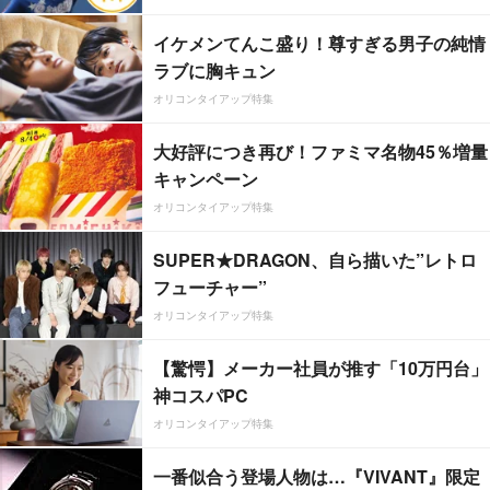
イケメンてんこ盛り！尊すぎる男子の純情
ラブに胸キュン
オリコンタイアップ特集
大好評につき再び！ファミマ名物45％増量
キャンペーン
オリコンタイアップ特集
SUPER★DRAGON、自ら描いた”レトロ
フューチャー”
オリコンタイアップ特集
【驚愕】メーカー社員が推す「10万円台」
神コスパPC
オリコンタイアップ特集
一番似合う登場人物は…『VIVANT』限定