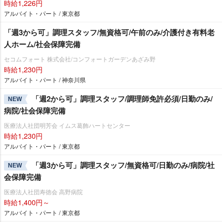
時給1,226円
アルバイト・パート / 東京都
「週3から可」調理スタッフ/無資格可/午前のみ/介護付き有料老
人ホーム/社会保障完備
セコムフォート 株式会社/コンフォートガーデンあざみ野
時給1,230円
アルバイト・パート / 神奈川県
「週2から可」調理スタッフ/調理師免許必須/日勤のみ/
NEW
病院/社会保障完備
医療法人社団明芳会 イムス葛飾ハートセンター
時給1,230円
アルバイト・パート / 東京都
「週3から可」調理スタッフ/無資格可/日勤のみ/病院/社
NEW
会保障完備
医療法人社団寿徳会 高野病院
時給1,400円～
アルバイト・パート / 東京都