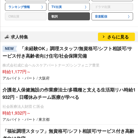
ランキング情報
TV出演
ドラマ出演
CM出演
歌詞
音楽配信
求人特集
さらに見る
「未経験OK」調理スタッフ/無資格可/シフト相談可/サ
NEW
ービス付き高齢者向け住宅/社会保障完備
株式会社成仁会ヘルスケアパートナーズ/シンフォニア豊里
時給1,177円～
アルバイト・パート / 大阪府
介護老人保健施設の作業療法士/多職種と支える生活期リハ時給1
932円・日曜休みチーム医療が学べる
社会医療法人財団 仁医会
時給1,932円～
アルバイト・パート / 東京都
「福祉調理スタッフ」無資格可/シフト相談可/サービス付き高齢