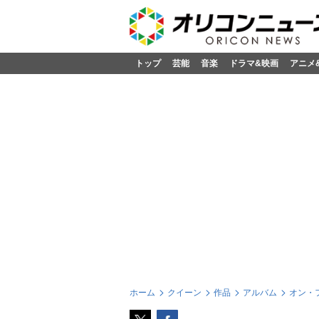
トップ
芸能
音楽
ドラマ&映画
アニメ
ホーム
クイーン
作品
アルバム
オン・フ