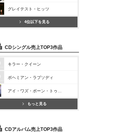
グレイテスト・ヒッツ
4位以下を見る
CDシングル売上TOP3作品
キラー・クイーン
ボヘミアン・ラプソディ
アイ・ワズ・ボーン・トゥ・ラヴ・ユー
もっと見る
CDアルバム売上TOP3作品