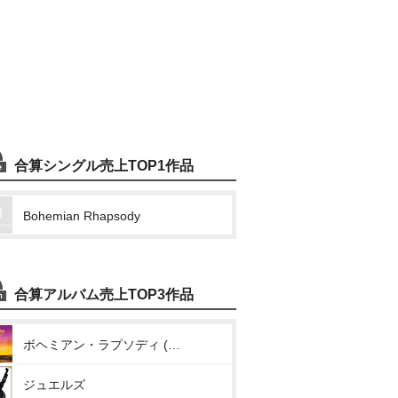
合算シングル売上TOP1作品
Bohemian Rhapsody
合算アルバム売上TOP3作品
ボヘミアン・ラプソディ (オリジナル・サウンドトラック)
ジュエルズ