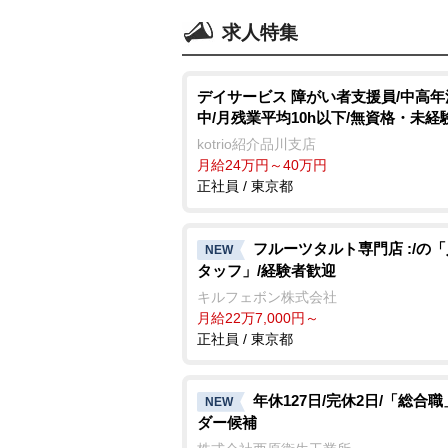
求人特集
デイサービス 障がい者支援員/中高年
中/月残業平均10h以下/無資格・未経
kotrio紹介品川支店
月給24万円～40万円
正社員 / 東京都
フルーツタルト専門店 :/の
NEW
タッフ」/経験者歓迎
キルフェボン株式会社
月給22万7,000円～
正社員 / 東京都
年休127日/完休2日/「総合
NEW
ダー候補