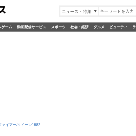
ニュース・特集
&ゲーム
動画配信サービス
スポーツ
社会・経済
グルメ
ビューティ
ラ
ァイアー/クイーン1982