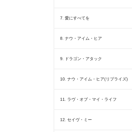
7. 愛にすべてを
8. ナウ・アイム・ヒア
9. ドラゴン・アタック
10. ナウ・アイム・ヒア(リプライズ)
11. ラヴ・オブ・マイ・ライフ
12. セイヴ・ミー