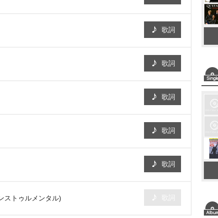
歌詞
歌詞
歌詞
歌詞
歌詞
歌詞
インストゥルメンタル)