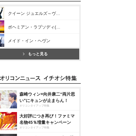
クイーン ジュエルズ～ヴェリー・ベスト・オブ・クイーン～
ボヘミアン・ラプソディ(オリジナル・サウンドトラック)
メイド・イン・ヘヴン
もっと見る
森崎ウィン×向井康二“両片思
い”にキュンが止まらん！
オリコンタイアップ特集
大好評につき再び！ファミマ
名物45％増量キャンペーン
オリコンタイアップ特集