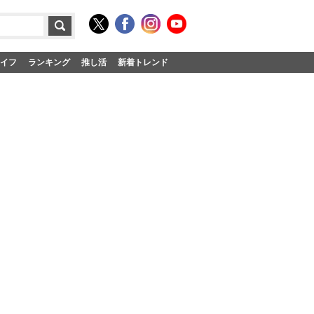
イフ
ランキング
推し活
新着トレンド