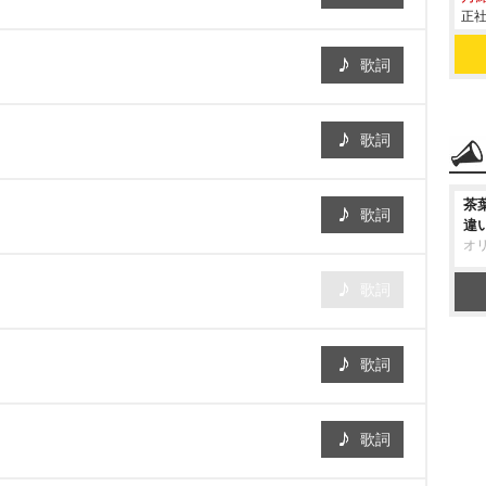
正社
歌詞
歌詞
茶
歌詞
違
オ
歌詞
歌詞
歌詞