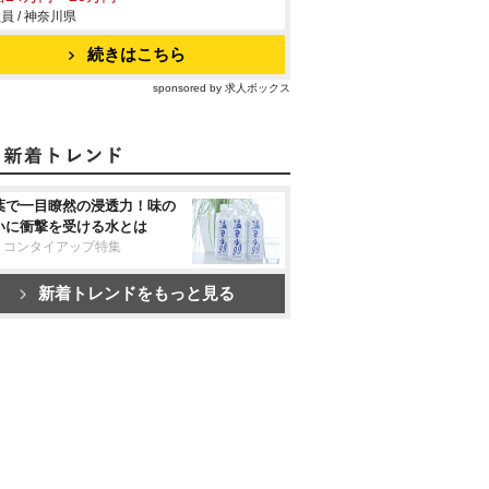
員 / 神奈川県
続きはこちら
sponsored by 求人ボックス
葉で一目瞭然の浸透力！味の
いに衝撃を受ける水とは
リコンタイアップ特集
新着トレンドをもっと見る