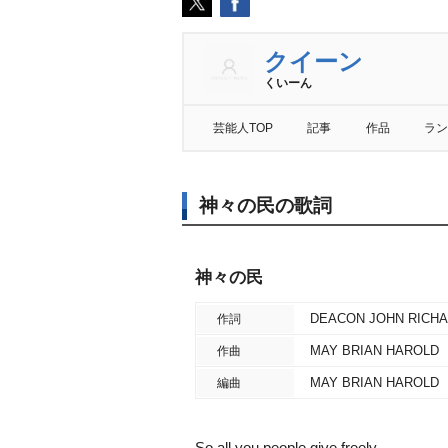
クイーン
くいーん
芸能人TOP
記事
作品
ラン
神々の民の歌詞
神々の民
DEACON JOHN RICH
作詞
MAY BRIAN HAROLD
作曲
MAY BRIAN HAROLD
編曲
So all you people give freely