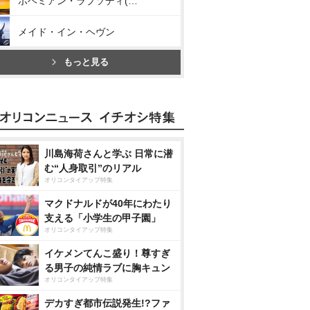
ボヘミアン・ラプソディ(オリジナル・サウンドトラック)
メイド・イン・ヘヴン
もっと見る
川島海荷さんと学ぶ 日常に潜
む“人身取引”のリアル
オリコンタイアップ特集
マクドナルドが40年にわたり
支える「小学生の甲子園」
オリコンタイアップ特集
イケメンてんこ盛り！尊すぎ
る男子の純情ラブに胸キュン
オリコンタイアップ特集
デカすぎ都市伝説発生!?ファ