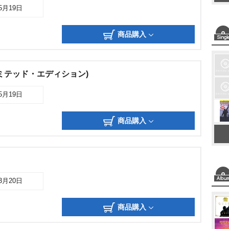
05月19日
商品購入
ミテッド・エディション)
05月19日
商品購入
03月20日
商品購入