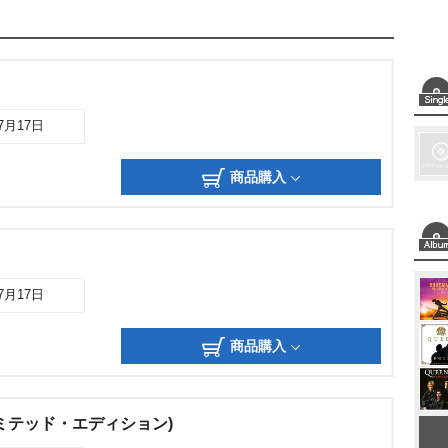
07月17日
商品購入
07月17日
商品購入
ミテッド・エディション)