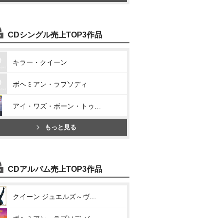
CDシングル売上TOP3作品
キラー・クイーン
ボヘミアン・ラプソディ
アイ・ワズ・ボーン・トゥ・ラヴ・ユー
もっと見る
CDアルバム売上TOP3作品
クイーン ジュエルズ～ヴェリー・ベスト・オブ・クイーン～