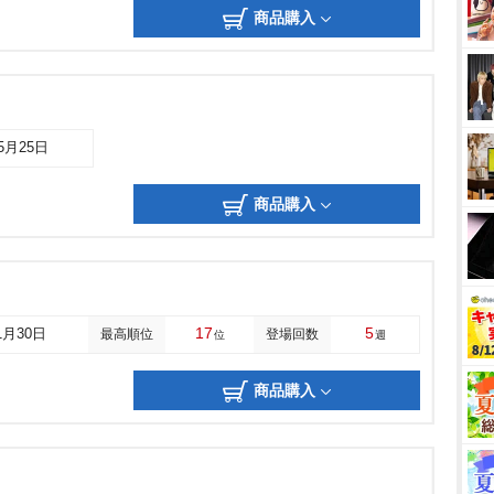
商品購入
05月25日
商品購入
17
5
1月30日
最高順位
登場回数
位
週
商品購入