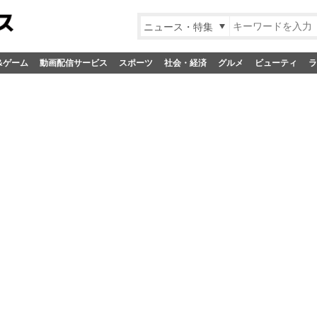
ニュース・特集
&ゲーム
動画配信サービス
スポーツ
社会・経済
グルメ
ビューティ
ラ