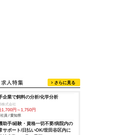
さらに見る
手企業で飼料の分析/化学分析
B株式会社
1,700円～1,750円
社員 / 愛知県
護助手/経験・資格一切不要/病院内の
常サポート/日払いOK/世田谷区内に