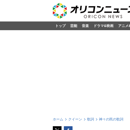
トップ
芸能
音楽
ドラマ&映画
アニメ
ホーム
クイーン
歌詞
神々の民の歌詞