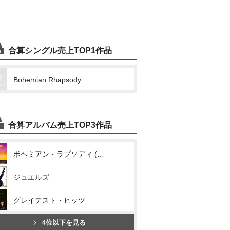
合算シングル売上TOP1作品
Bohemian Rhapsody
合算アルバム売上TOP3作品
ボヘミアン・ラプソディ (オリジナル・サウンドトラック)
ジュエルズ
グレイテスト・ヒッツ
4位以下を見る