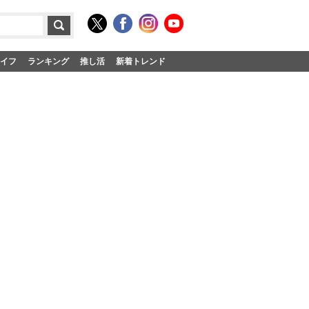
イフ
ランキング
推し活
新着トレンド