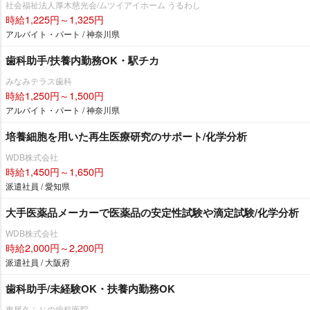
社会福祉法人厚木慈光会/ムツイアイホーム うるわし
時給1,225円～1,325円
アルバイト・パート / 神奈川県
歯科助手/扶養内勤務OK・駅チカ
みなみテラス歯科
時給1,250円～1,500円
アルバイト・パート / 神奈川県
培養細胞を用いた再生医療研究のサポート/化学分析
WDB株式会社
時給1,450円～1,650円
派遣社員 / 愛知県
大手医薬品メーカーで医薬品の安定性試験や滴定試験/化学分析
WDB株式会社
時給2,000円～2,200円
派遣社員 / 大阪府
歯科助手/未経験OK・扶養内勤務OK
東尾久ふじの歯科医院