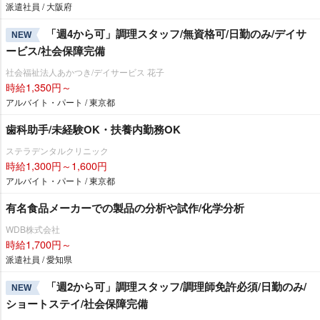
派遣社員 / 大阪府
「週4から可」調理スタッフ/無資格可/日勤のみ/デイサ
NEW
ービス/社会保障完備
社会福祉法人あかつき/デイサービス 花子
時給1,350円～
アルバイト・パート / 東京都
歯科助手/未経験OK・扶養内勤務OK
ステラデンタルクリニック
時給1,300円～1,600円
アルバイト・パート / 東京都
有名食品メーカーでの製品の分析や試作/化学分析
WDB株式会社
時給1,700円～
派遣社員 / 愛知県
「週2から可」調理スタッフ/調理師免許必須/日勤のみ/
NEW
ショートステイ/社会保障完備