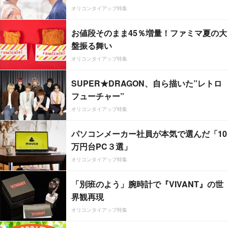
オリコンタイアップ特集
お値段そのまま45％増量！ファミマ夏の大
盤振る舞い
オリコンタイアップ特集
SUPER★DRAGON、自ら描いた”レトロ
フューチャー”
オリコンタイアップ特集
パソコンメーカー社員が本気で選んだ「10
万円台PC３選」
オリコンタイアップ特集
「別班のよう」腕時計で『VIVANT』の世
界観再現
オリコンタイアップ特集