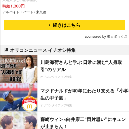
時給1,300円
アルバイト・パート / 東京都
続きはこちら
sponsored by 求人ボックス
オリコンニュース イチオシ特集
川島海荷さんと学ぶ 日常に潜む“人身取
引”のリアル
オリコンタイアップ特集
マクドナルドが40年にわたり支える「小学
生の甲子園」
オリコンタイアップ特集
森崎ウィン×向井康二“両片思い”にキュン
が止まらん！