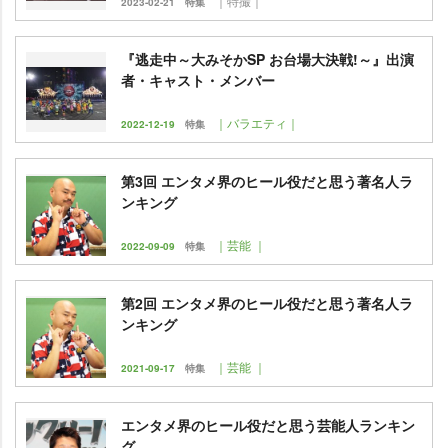
｜特撮｜
2023-02-21
特集
『逃走中～大みそかSP お台場大決戦!～』出演
者・キャスト・メンバー
｜バラエティ｜
2022-12-19
特集
第3回 エンタメ界のヒール役だと思う著名人ラ
ンキング
｜芸能 ｜
2022-09-09
特集
第2回 エンタメ界のヒール役だと思う著名人ラ
ンキング
｜芸能 ｜
2021-09-17
特集
エンタメ界のヒール役だと思う芸能人ランキン
グ