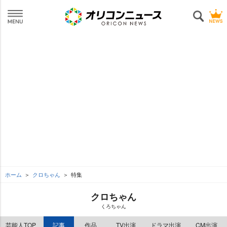
ホーム
クロちゃん
特集
クロちゃん
くろちゃん
芸能人TOP
記事
作品
TV出演
ドラマ出演
CM出演