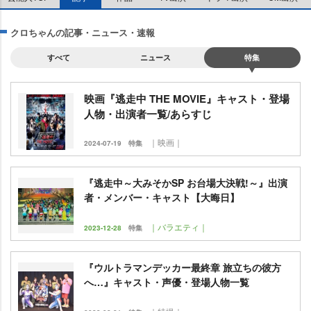
クロちゃんの記事・ニュース・速報
すべて
ニュース
特集
映画『逃走中 THE MOVIE』キャスト・登場
人物・出演者一覧/あらすじ
｜映画｜
2024-07-19
特集
『逃走中～大みそかSP お台場大決戦!～』出演
者・メンバー・キャスト【大晦日】
｜バラエティ｜
2023-12-28
特集
『ウルトラマンデッカー最終章 旅立ちの彼方
へ…』キャスト・声優・登場人物一覧