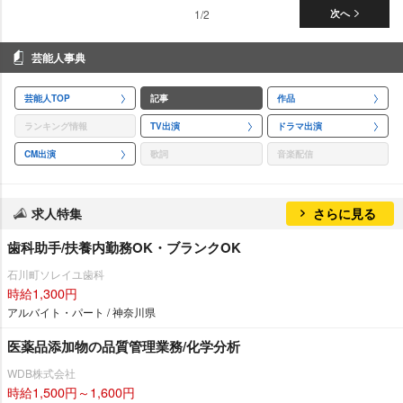
1/2
次へ
芸能人事典
芸能人TOP
記事
作品
ランキング情報
TV出演
ドラマ出演
CM出演
歌詞
音楽配信
求人特集
さらに見る
歯科助手/扶養内勤務OK・ブランクOK
石川町ソレイユ歯科
時給1,300円
アルバイト・パート / 神奈川県
医薬品添加物の品質管理業務/化学分析
WDB株式会社
時給1,500円～1,600円