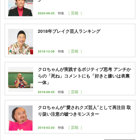
｜芸能 ｜
2020-09-25
特集
2018年ブレイク芸人ランキング
｜芸能 ｜
2018-12-26
特集
クロちゃんが実践するポジティブ思考 アンチか
らの「死ね」コメントにも「好きと嫌いは表裏
一体」
｜芸能 ｜
2018-09-25
特集
クロちゃんが“愛されクズ芸人”として再注目 取
り扱い注意の嘘つきモンスター
｜芸能 ｜
2018-02-20
特集