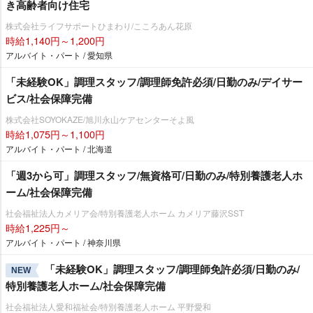
き高齢者向け住宅
株式会社ライフサポートひまわり/こころあん花原
時給1,140円～1,200円
アルバイト・パート / 愛知県
「未経験OK」調理スタッフ/調理師免許必須/日勤のみ/デイサー
ビス/社会保障完備
株式会社SOYOKAZE/旭川永山ケアセンターそよ風
時給1,075円～1,100円
アルバイト・パート / 北海道
「週3から可」調理スタッフ/無資格可/日勤のみ/特別養護老人ホ
ーム/社会保障完備
社会福祉法人カメリア会/特別養護老人ホーム カメリア藤沢SST
時給1,225円～
アルバイト・パート / 神奈川県
「未経験OK」調理スタッフ/調理師免許必須/日勤のみ/
NEW
特別養護老人ホーム/社会保障完備
社会福祉法人愛和福祉会/特別養護老人ホーム 平野愛和