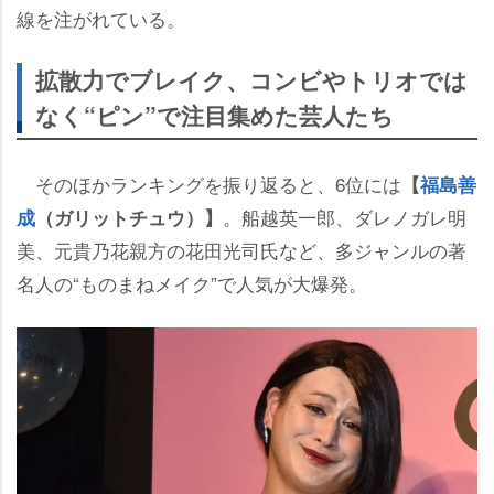
線を注がれている。
拡散力でブレイク、コンビやトリオでは
なく“ピン”で注目集めた芸人たち
そのほかランキングを振り返ると、6位には
【
福島善
。船越英一郎、ダレノガレ明
成
（ガリットチュウ）】
美、元貴乃花親方の花田光司氏など、多ジャンルの著
名人の“ものまねメイク”で人気が大爆発。