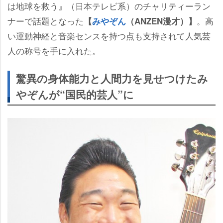
は地球を救う』（日本テレビ系）のチャリティーラン
ナーで話題となった
。高
【
みやぞん
（ANZEN漫才）】
い運動神経と音楽センスを持つ点も支持されて人気芸
人の称号を手に入れた。
驚異の身体能力と人間力を見せつけたみ
ぞんが“国民的芸人”に