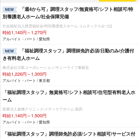
「週4から可」調理スタッフ/無資格可/シフト相談可/特
NEW
別養護老人ホーム/社会保障完備
社会福祉法人慈雲福祉会/特別養護老人ホーム コムネックスみづほ
時給1,140円～1,270円
アルバイト・パート / 愛知県
「福祉調理スタッフ」調理師免許必須/日勤のみ/介護付
NEW
き有料老人ホーム
株式会社川島コーポレーション/サニーライフ東糀谷
時給1,226円～1,300円
アルバイト・パート / 東京都
「福祉調理スタッフ」無資格可/シフト相談可/住宅型有料老人ホ
ーム
医療法人倉橋クリニック/メディケアホーム 島田
時給1,140円～1,500円
アルバイト・パート / 愛知県
「福祉調理スタッフ」調理師免許必須/シフト相談可/サービス付