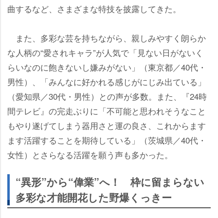
曲するなど、さまざまな特技を披露してきた。
また、多彩な芸を持ちながら、親しみやすく朗らか
な人柄の“愛されキャラ”が人気で「見ない日がないく
らいなのに飽きないし嫌みがない」（東京都／40代・
男性）、「みんなに好かれる感じがにじみ出ている」
（愛知県／30代・男性）との声が多数。また、『24時
間テレビ』の完走ぶりに「不可能と思われそうなこと
もやり遂げてしまう器用さと運の良さ、これからます
ます活躍することを期待している」（茨城県／40代・
女性）とさらなる活躍を願う声も多かった。
“異形”から“偉業”へ！ 枠に留まらない
多彩な才能開花した野爆くっきー