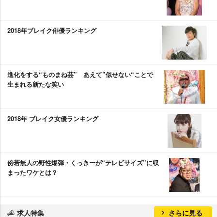
2018年ブレイク俳優ランキング
進化をする“ものまね芸” あえて”似せない“ことで
生まれる新たな笑い
2018年 ブレイク女優ランキング
傍若無人の野性爆弾・くっきーが“テレビサイズ”に収
まったワケとは？
求人特集
さらに見る