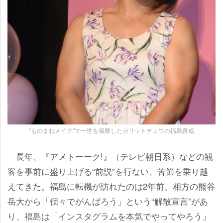
“ものまねメイク”で一世を風靡したガリットチュウの福島善成
長年、『アメトーーク!』（テレビ朝日系）などの観
客を事前に盛り上げる“前説”を行ない、苦節を乗り越
えてきた。福島に転機が訪れたのは2年前、相方の熊谷
岳大から「個々でがんばろう」という“解散宣言”があ
り、福島は「インスタグラムを本気でやってやろう」