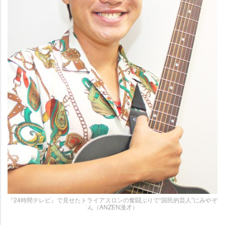
『24時間テレビ』で見せたトライアスロンの奮闘ぶりで“国民的芸人”にみやぞ
ん（ANZEN漫才）