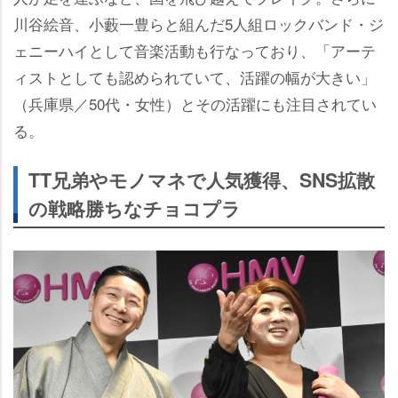
川谷絵音、小藪一豊らと組んだ5人組ロックバンド・ジ
ェニーハイとして音楽活動も行なっており、「アーテ
ィストとしても認められていて、活躍の幅が大きい」
（兵庫県／50代・女性）とその活躍にも注目されてい
る。
TT兄弟やモノマネで人気獲得、SNS拡散
の戦略勝ちなチョコプラ