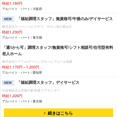
時給1,180円
アルバイト・パート / 大阪府
「福祉調理スタッフ」無資格可/午後のみ/デイサービス
NEW
株式会社ティーシーエス/デイ・サロン友の里山王
時給1,230円
アルバイト・パート / 東京都
「週1から可」調理スタッフ/無資格可/シフト相談可/住宅型有料
老人ホーム
株式会社ケアフル/ナーシングホーム アムール知多
時給1,170円～1,200円
アルバイト・パート / 愛知県
「福祉調理スタッフ」デイサービス
NEW
社会福祉法人友遊の家/友遊 ケアセンター
時給1,226円
アルバイト・パート / 東京都
続きはこちら