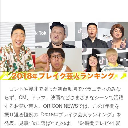
コントや漫才で培った舞台度胸でバラエティのみな
らず、CM、ドラマ、映画などさまざまなシーンで活躍
するお笑い芸人。ORICON NEWSでは、この1年間を
振り返る恒例の『2018年ブレイク芸人ランキング』を
発表。見事1位に選ばれたのは、『24時間テレビ41 愛