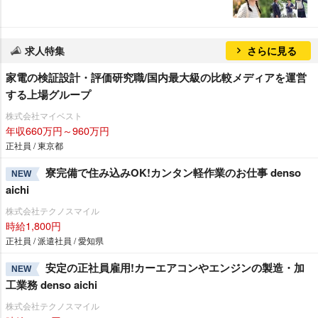
求人特集
さらに見る
家電の検証設計・評価研究職/国内最大級の比較メディアを運営
する上場グループ
株式会社マイベスト
年収660万円～960万円
正社員 / 東京都
寮完備で住み込みOK!カンタン軽作業のお仕事 denso
NEW
aichi
株式会社テクノスマイル
時給1,800円
正社員 / 派遣社員 / 愛知県
安定の正社員雇用!カーエアコンやエンジンの製造・加
NEW
工業務 denso aichi
株式会社テクノスマイル