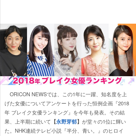
ORICON NEWSでは、この1年に一躍、知名度を上
げた女優についてアンケートを行った恒例企画『2018
年 ブレイク女優ランキング』を今年も発表。その結
果、上半期に続いて
が堂々の1位に輝い
【
永野芽郁
】
た。NHK連続テレビ小説『半分、青い。』のヒロイ