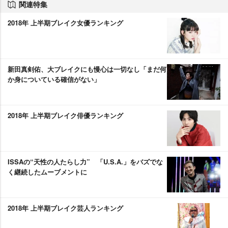
関連特集
2018年 上半期ブレイク女優ランキング
新田真剣佑、大ブレイクにも慢心は一切なし「まだ何
か身についている確信がない」
2018年 上半期ブレイク俳優ランキング
ISSAの“天性の人たらし力” 「U.S.A.」をバズでな
く継続したムーブメントに
2018年 上半期ブレイク芸人ランキング