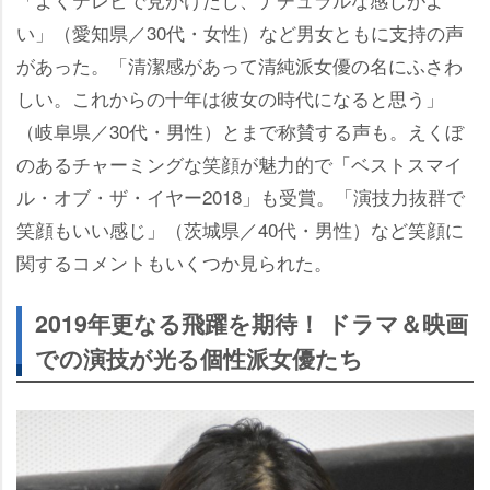
い」（愛知県／30代・女性）など男女ともに支持の声
があった。「清潔感があって清純派女優の名にふさわ
しい。これからの十年は彼女の時代になると思う」
（岐阜県／30代・男性）とまで称賛する声も。えくぼ
のあるチャーミングな笑顔が魅力的で「ベストスマイ
ル・オブ・ザ・イヤー2018」も受賞。「演技力抜群で
笑顔もいい感じ」（茨城県／40代・男性）など笑顔に
関するコメントもいくつか見られた。
2019年更なる飛躍を期待！ ドラマ＆映画
での演技が光る個性派女優たち