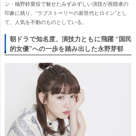
ン・楡野鈴愛役で魅せたみずみずしい演技が視聴者の
印象に残り、“ラブストーリーの新世代ヒロイン”とし
て、人気を不動のものとしている。
朝ドラで知名度、演技力ともに飛躍 “国民
的女優”への一歩を踏み出した永野芽郁