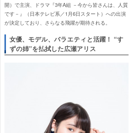
開）で主演、ドラマ『3年A組 －今から皆さんは、人質
です－』（日本テレビ系／1月6日スタート）への出演
が決定しており、さらなる飛躍が期待される。
女優、モデル、バラエティと活躍！ “す
ずの姉”を払拭した広瀬アリス