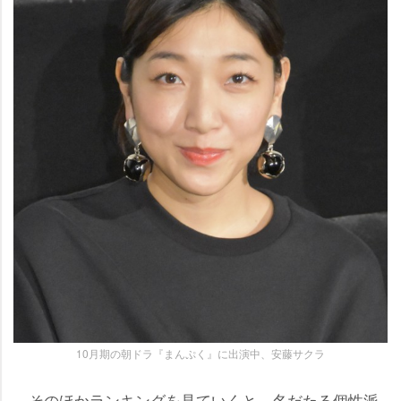
10月期の朝ドラ『まんぷく』に出演中、安藤サクラ
そのほかランキングを見ていくと、名だたる個性派