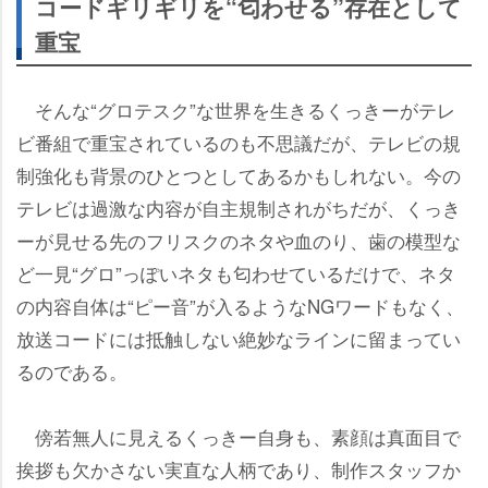
コードギリギリを“匂わせる”存在として
重宝
そんな“グロテスク”な世界を生きるくっきーがテレ
ビ番組で重宝されているのも不思議だが、テレビの規
制強化も背景のひとつとしてあるかもしれない。今の
テレビは過激な内容が自主規制されがちだが、くっき
ーが見せる先のフリスクのネタや血のり、歯の模型な
ど一見“グロ”っぽいネタも匂わせているだけで、ネタ
の内容自体は“ピー音”が入るようなNGワードもなく、
放送コードには抵触しない絶妙なラインに留まってい
るのである。
傍若無人に見えるくっきー自身も、素顔は真面目で
挨拶も欠かさない実直な人柄であり、制作スタッフか