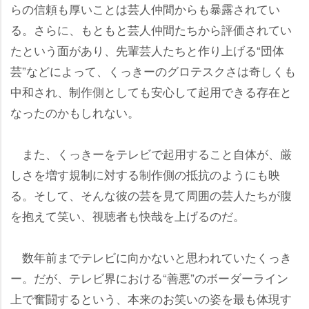
らの信頼も厚いことは芸人仲間からも暴露されてい
る。さらに、もともと芸人仲間たちから評価されてい
たという面があり、先輩芸人たちと作り上げる“団体
芸”などによって、くっきーのグロテスクさは奇しくも
中和され、制作側としても安心して起用できる存在と
なったのかもしれない。
また、くっきーをテレビで起用すること自体が、厳
しさを増す規制に対する制作側の抵抗のようにも映
る。そして、そんな彼の芸を見て周囲の芸人たちが腹
を抱えて笑い、視聴者も快哉を上げるのだ。
数年前までテレビに向かないと思われていたくっき
ー。だが、テレビ界における“善悪”のボーダーライン
上で奮闘するという、本来のお笑いの姿を最も体現す