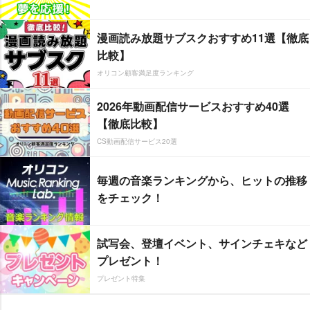
漫画読み放題サブスクおすすめ11選【徹底
比較】
オリコン顧客満足度ランキング
2026年動画配信サービスおすすめ40選
【徹底比較】
CS動画配信サービス20選
毎週の音楽ランキングから、ヒットの推移
をチェック！
試写会、登壇イベント、サインチェキなど
プレゼント！
プレゼント特集