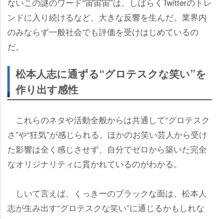
ないこの謎のワード“宙宙宙”は、しばらくTwitterのトレ
ンドに入り続けるなど、大きな反響を生んだ。業界内
のみならず一般社会でも評価を受けはじめているの
だ。
松本人志に通ずる“グロテスクな笑い”を
作り出す感性
これらのネタや活動全般からは共通して“グロテスク
さ”や“狂気”が感じられる。ほかのお笑い芸人から受け
た影響は全く感じさせず、自分でゼロから築いた完全
なオリジナリティに貫かれているのがわかる。
しいて言えば、くっきーのブラックな面は、松本人
志が生み出す“グロテスクな笑い”に通じるかもしれな