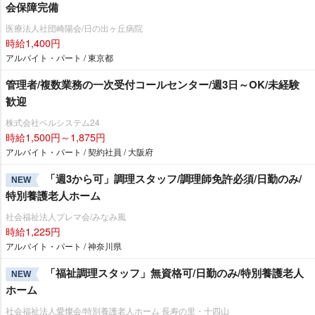
会保障完備
医療法人社団崎陽会/日の出ヶ丘病院
時給1,400円
アルバイト・パート / 東京都
管理者/複数業務の一次受付コールセンター/週3日～OK/未経験
歓迎
株式会社ベルシステム24
時給1,500円～1,875円
アルバイト・パート / 契約社員 / 大阪府
「週3から可」調理スタッフ/調理師免許必須/日勤のみ/
NEW
特別養護老人ホーム
社会福祉法人プレマ会/みなみ風
時給1,225円
アルバイト・パート / 神奈川県
「福祉調理スタッフ」無資格可/日勤のみ/特別養護老人
NEW
ホーム
社会福祉法人愛燦会/特別養護老人ホーム 長寿の里・十四山