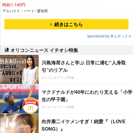
時給1,140円
アルバイト・パート / 愛知県
続きはこちら
sponsored by 求人ボックス
オリコンニュース イチオシ特集
川島海荷さんと学ぶ 日常に潜む“人身取
引”のリアル
オリコンタイアップ特集
マクドナルドが40年にわたり支える「小学
生の甲子園」
オリコンタイアップ特集
向井康二イケメンすぎ！純愛『（LOVE
SONG）』