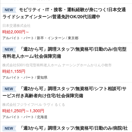
モビリティ・IT・接客・運転経験が身につく!日本交通
NEW
ライドシェアインターン/普通免許OK/20代活躍中
日本交通株式会社
時給2,000円～
アルバイト・パート / 新卒・インターン / 東京都
「週2から可」調理スタッフ/無資格可/日勤のみ/住宅型
NEW
有料老人ホーム/社会保障完備
株式会社S301/住宅型有料老人ホーム ナーシングホームかりん小牧市
時給1,155円
アルバイト・パート / 愛知県
「週2から可」調理スタッフ/無資格可/シフト相談可/サ
NEW
ービス付き高齢者向け住宅/社会保障完備
株式会社フジライフ/ベル ラヴィ るくる
時給1,250円～1,300円
アルバイト・パート / 北海道
「週3から可」調理スタッフ/無資格可/日勤のみ/病院/社
NEW