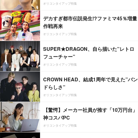
オリコンタイアップ特集
デカすぎ都市伝説発生!?ファミマ45％増量
作戦再来
オリコンタイアップ特集
SUPER★DRAGON、自ら描いた”レトロ
フューチャー”
オリコンタイアップ特集
CROWN HEAD、結成1周年で見えた”バン
ドらしさ”
オリコンタイアップ特集
【驚愕】メーカー社員が推す「10万円台」
神コスパPC
オリコンタイアップ特集