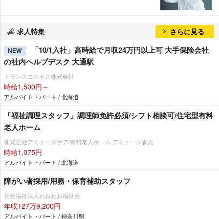
求人特集
さらに見る
「10/1入社」高時給で月収24万円以上可 大手保険会社
NEW
の社内ヘルプデスク 大通駅
トランスコスモス株式会社
時給1,500円～
アルバイト・パート / 北海道
「福祉調理スタッフ」調理師免許必須/シフト相談可/住宅型有料
老人ホーム
株式会社アミューズケア/有料老人ホーム アミューズ春光
時給1,075円
アルバイト・パート / 北海道
障がい者採用/用務・保育補助スタッフ
社会福祉法人わおわお福祉会
年収127万9,200円
アルバイト・パート / 神奈川県