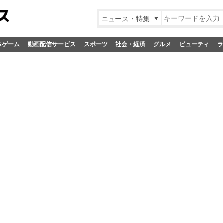
ニュース・特集
&ゲーム
動画配信サービス
スポーツ
社会・経済
グルメ
ビューティ
ラ