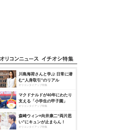
川島海荷さんと学ぶ 日常に潜
む“人身取引”のリアル
オリコンタイアップ特集
マクドナルドが40年にわたり
支える「小学生の甲子園」
オリコンタイアップ特集
森崎ウィン×向井康二“両片思
い”にキュンが止まらん！
オリコンタイアップ特集