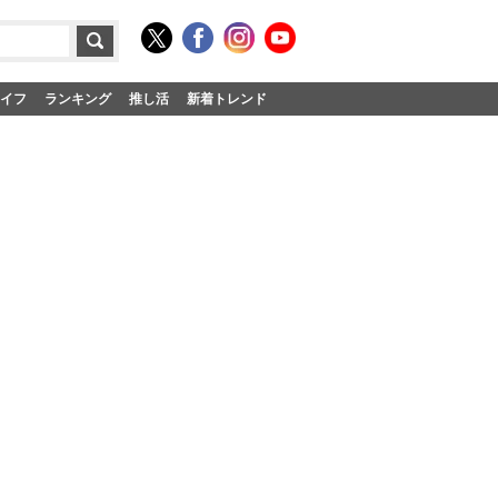
イフ
ランキング
推し活
新着トレンド