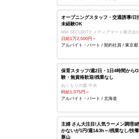
オープニングスタッフ・交通誘導/日
未経験OK
MM SECURITY メディアマート株式会
日給1万2,500円～
アルバイト・パート / 契約社員 / 東京都
保育スタッフ/週2日・1日4時間からO
験・無資格歓迎/残業なし
ぬくもりの森 中央
時給1,075円～
アルバイト・パート / 北海道
主婦 さん大注目!人気ラーメン調理/
かないが1円/週1&3h～/残業なし/扶養
豚山