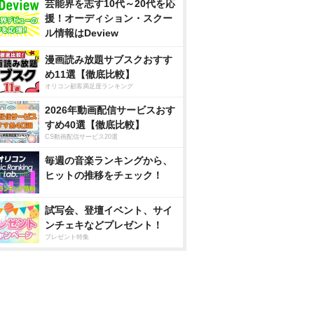
芸能界を志す10代～20代を応
援！オーディション・スクー
ル情報はDeview
漫画読み放題サブスクおすす
め11選【徹底比較】
オリコン顧客満足度ランキング
2026年動画配信サービスおす
すめ40選【徹底比較】
CS動画配信サービス20選
毎週の音楽ランキングから、
ヒットの推移をチェック！
試写会、登壇イベント、サイ
ンチェキなどプレゼント！
プレゼント特集