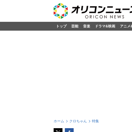
トップ
芸能
音楽
ドラマ&映画
アニメ
ホーム
クロちゃん
特集