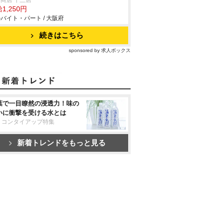
商店 十三店
1,250円
バイト・パート / 大阪府
続きはこちら
sponsored by 求人ボックス
葉で一目瞭然の浸透力！味の
いに衝撃を受ける水とは
リコンタイアップ特集
新着トレンドをもっと見る