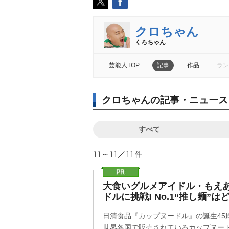
クロちゃん
くろちゃん
芸能人TOP
記事
作品
ラン
クロちゃんの記事・ニュース
すべて
11～11／11
件
大食いグルメアイドル・もえ
ドルに挑戦! No.1“推し麺”は
日清食品『カップヌードル』の誕生45
世界各国で販売されているカップヌード