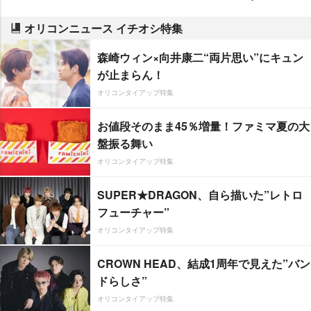
オリコンニュース イチオシ特集
森崎ウィン×向井康二“両片思い”にキュン
が止まらん！
オリコンタイアップ特集
お値段そのまま45％増量！ファミマ夏の大
盤振る舞い
オリコンタイアップ特集
SUPER★DRAGON、自ら描いた”レトロ
フューチャー”
オリコンタイアップ特集
CROWN HEAD、結成1周年で見えた”バン
ドらしさ”
オリコンタイアップ特集