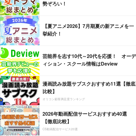
勢ぞろい！
【夏アニメ2026】7月期夏の新アニメを一
挙紹介！
芸能界を志す10代～20代を応援！ オーデ
ィション・スクール情報はDeview
漫画読み放題サブスクおすすめ11選【徹底
比較】
オリコン顧客満足度ランキング
2026年動画配信サービスおすすめ40選
【徹底比較】
CS動画配信サービス20選