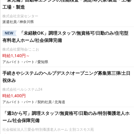
工場・製造
株式会社京栄センター
派遣社員 / 神奈川県
「未経験OK」調理スタッフ/無資格可/日勤のみ/住宅型
NEW
有料老人ホーム/社会保障完備
株式会社愛翔会/ここお
時給1,140円～
アルバイト・パート / 愛知県
手続きやシステムのヘルプデスク/オープニング募集第三弾/土日
祝休み
株式会社ベルシステム24
時給1,400円
アルバイト・パート / 契約社員 / 北海道
「週3から可」調理スタッフ/無資格可/日勤のみ/特別養護老人ホ
ーム/社会保障完備
社会福祉法人三愛会/特別養護老人ホーム 士別コスモス苑