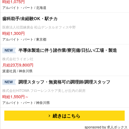
時給1,075円
アルバイト・パート / 北海道
歯科助手/未経験OK・駅チカ
医療法人社団練廣会 松山デンタルオフィス中野
時給1,300円
アルバイト・パート / 東京都
半導体製造に伴う諸作業/寮完備/日払い/工場・製造
NEW
株式会社ライオン社
月給23万9,800円
派遣社員 / 神奈川県
調理スタッフ・無資格可の調理師/調理スタッフ
NEW
株式会社HITOWA フローレンスケア美しが丘内の厨房
時給1,550円～
アルバイト・パート / 神奈川県
続きはこちら
sponsored by 求人ボックス