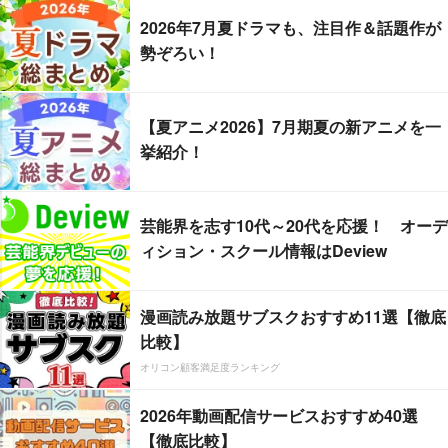
2026年7月夏ドラマも、注目作＆話題作が
勢ぞろい！
【夏アニメ2026】7月期夏の新アニメを一
挙紹介！
芸能界を志す10代～20代を応援！ オーデ
ィション・スクール情報はDeview
漫画読み放題サブスクおすすめ11選【徹底
比較】
オリコン顧客満足度ランキング
2026年動画配信サービスおすすめ40選
【徹底比較】