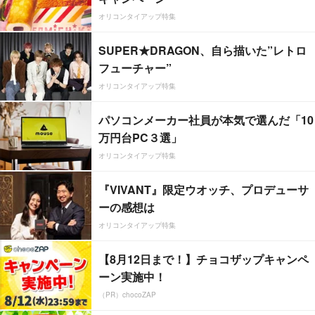
オリコンタイアップ特集
SUPER★DRAGON、自ら描いた”レトロ
フューチャー”
オリコンタイアップ特集
パソコンメーカー社員が本気で選んだ「10
万円台PC３選」
オリコンタイアップ特集
『VIVANT』限定ウオッチ、プロデューサ
ーの感想は
オリコンタイアップ特集
【8月12日まで！】チョコザップキャンペ
ーン実施中！
（PR）chocoZAP