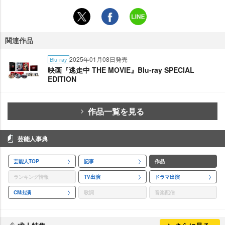
関連作品
2025年01月08日発売
Blu-ray
映画『逃走中 THE MOVIE』Blu-ray SPECIAL
EDITION
作品一覧を見る
芸能人事典
芸能人TOP
記事
作品
ランキング情報
TV出演
ドラマ出演
CM出演
歌詞
音楽配信