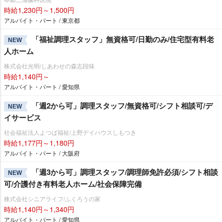
時給1,230円～1,500円
アルバイト・パート / 東京都
「福祉調理スタッフ」無資格可/日勤のみ/住宅型有料老
NEW
人ホーム
株式会社光明/しあわせの森志段味
時給1,140円～
アルバイト・パート / 愛知県
「週2から可」調理スタッフ/無資格可/シフト相談可/デ
NEW
イサービス
社会福祉法人よつば福祉/上野デイハウスしもつき
時給1,177円～1,180円
アルバイト・パート / 大阪府
「週3から可」調理スタッフ/調理師免許必須/シフト相談
NEW
可/介護付き有料老人ホーム/社会保障完備
株式会社シニアライフ/ふくろうの家
時給1,140円～1,340円
アルバイト・パート / 愛知県