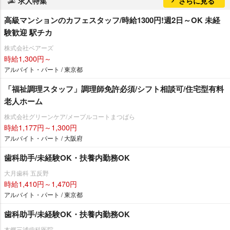
求人特集
さらに見る
高級マンションのカフェスタッフ/時給1300円!週2日～OK 未経
験歓迎 駅チカ
株式会社ベアーズ
時給1,300円～
アルバイト・パート / 東京都
「福祉調理スタッフ」調理師免許必須/シフト相談可/住宅型有料
老人ホーム
株式会社グリーンケア/メープルコートまつばら
時給1,177円～1,300円
アルバイト・パート / 大阪府
歯科助手/未経験OK・扶養内勤務OK
大月歯科 五反野
時給1,410円～1,470円
アルバイト・パート / 東京都
歯科助手/未経験OK・扶養内勤務OK
本郷三浦歯科医院