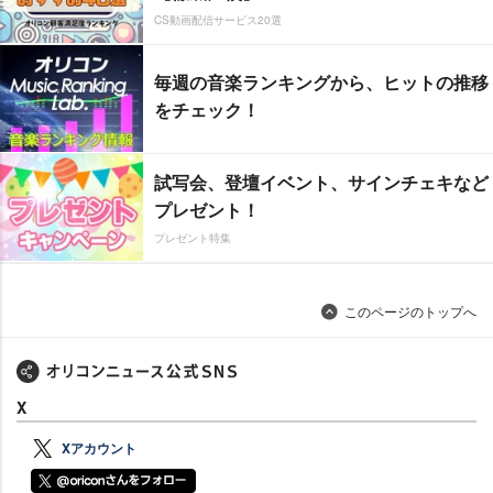
CS動画配信サービス20選
毎週の音楽ランキングから、ヒットの推移
をチェック！
試写会、登壇イベント、サインチェキなど
プレゼント！
プレゼント特集
このページのトップへ
X
Xアカウント