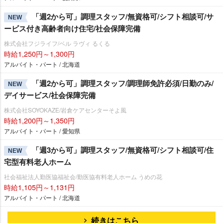
「週2から可」調理スタッフ/無資格可/シフト相談可/サ
NEW
ービス付き高齢者向け住宅/社会保障完備
株式会社フジライフ/ベル ラヴィ るくる
時給1,250円～1,300円
アルバイト・パート / 北海道
「週2から可」調理スタッフ/調理師免許必須/日勤のみ/
NEW
デイサービス/社会保障完備
株式会社SOYOKAZE/岩倉ケアセンターそよ風
時給1,200円～1,350円
アルバイト・パート / 愛知県
「週3から可」調理スタッフ/無資格可/シフト相談可/住
NEW
宅型有料老人ホーム
社会福祉法人勤医協福祉会/勤医協有料老人ホーム うめの花
時給1,105円～1,131円
アルバイト・パート / 北海道
続きはこちら