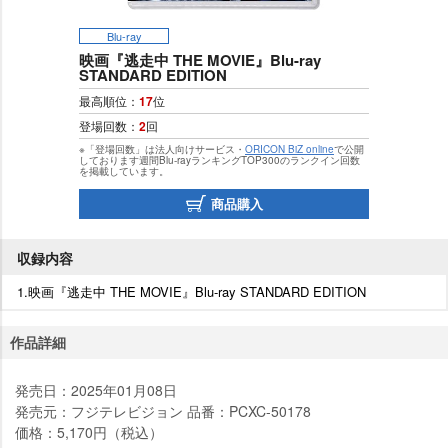
Blu-ray
映画『逃走中 THE MOVIE』Blu-ray
STANDARD EDITION
最高順位：
17
位
登場回数：
2
回
※「登場回数」は法人向けサービス・
ORICON BiZ online
で公開
しております週間Blu-rayランキングTOP300のランクイン回数
を掲載しています。
商品購入
収録内容
1.映画『逃走中 THE MOVIE』Blu-ray STANDARD EDITION
作品詳細
発売日：2025年01月08日
発売元：フジテレビジョン 品番：PCXC-50178
価格：5,170円（税込）