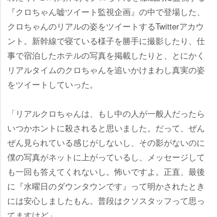
『クロちゃん嘘ツイート監視企画』の中で登場した、
クロちゃんのリアルの姿をツイートするTwitterアカウ
ント。新幹線で寝ている様子を勝手に撮影したり、仕
事で宿泊したホテルの写真を掲載したりと、とにかく
リアルタイムのクロちゃんを追いかけまわし真実の姿
をツイートしていった。
「リアルクロちゃんは、もし中の人が一般人だったら
いつかホントに殺されると思いました。だって、ぜん
ぜん見られている感じがしないし、その影がないのに
僕の写真がネットに上がっているし、メッセージして
も一回も答えてくれないし。怖いですよ。正直、最後
に『水曜日のダウンタウンです』って明かされたとき
には安心しましたもん。普段はクソスタッフって思っ
てますけど」