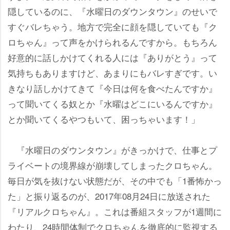
隠しているのに、『水曜日のダウンタウン』のせいで
すぐバレちゃう。地方で完全に顔を隠していても『ク
ロちゃん』って声をかけられるんですから。もちろん
好意的に話しかけてくれる人には『ありがとう』って
気持ちもありますけど、あまりにもバレすぎです。い
きなり話しかけてきて『今日は何を食べたんですか』
って聞いてくる奴とか『水曜はどこにいるんですか』
とか聞いてくるやつもいて、困っちゃいます！」
『水曜日のダウンタウン』がきっかけで、仕事とプ
ライベートの境界線が崩壊してしまったクロちゃん。
毎日が気を抜けない状態だが、その中でも「1番怖かっ
た」と振り返るのが、2017年08月24日に放送された
『リアルクロちゃん』。これは番組スタッフが1週間に
わたり、24時間体制でクロちゃんを徹底的に監視する