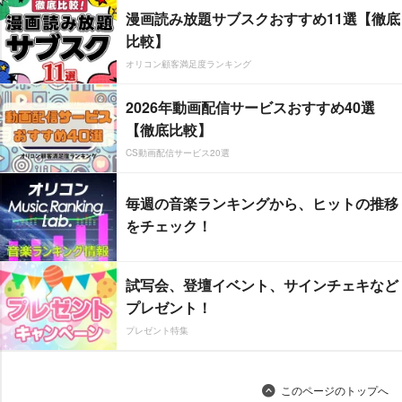
漫画読み放題サブスクおすすめ11選【徹底
比較】
オリコン顧客満足度ランキング
2026年動画配信サービスおすすめ40選
【徹底比較】
CS動画配信サービス20選
毎週の音楽ランキングから、ヒットの推移
をチェック！
試写会、登壇イベント、サインチェキなど
プレゼント！
プレゼント特集
このページのトップへ