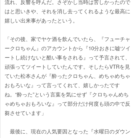
流れ、反響を呼んだ。さぞかし当時は苦しかったので
はと思いきや、それを消し去ってくれるような最高に
嬉しい出来事があったという。
「その後、家でヤケ酒を飲んでいたら、『フューチャ
ークロちゃん』のアカウントから『10分おきに嘘ツイ
ートし続けないと酷い事をされる』って予言されて、
頑張ってツイートしていたんです。そしたらVTRを見
ていた松本さんが『酔ったクロちゃん、めちゃめちゃ
おもろいな』って言ってくれて、嬉しかったです
ね。“酔った”という言葉を気にせず『クロちゃんめち
ゃめちゃおもろいな』って部分だけ何度も頭の中で反
芻させています」
最後に、現在の人気要因となった『水曜日のダウン