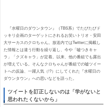
『水曜日のダウンタウン』（TBS系）でたびたびド
ッキリ企画のターゲットにされるお笑いトリオ・安田
大サーカスのクロちゃん。放送内ではTwitterに掲載し
た情報とは違う行動を繰り返し、今や「嘘つきキャ
ラ」「クズキャラ」が定着。以来、他の番組でも露出
が増えている。そんなクロちゃんが番組での嘘ツイー
トへの反論、一躍人気（!?）にしてくれた『水曜日の
ダウンタウン』への思いなどを語った。
ツイートを訂正しないのは「学がないと
思われたくないから」