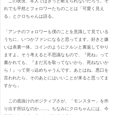
この状況、常人ではきっと耐えられないだろう。そ
れでも平然とフォロワーたちのことは「可愛く見え
る」とクロちゃんは語る。
「アンチのフォロワーも僕のことを意識して見ている
うちに、いつかファンになると思ってます。好きと嫌
いは表裏一体。コインのようにクルンと裏返してやり
ますよ。そう考えると不思議なもので、『死ね』って
書かれても、『まだ元を取ってないから、死ねないか
ら！』って突っ込めちゃうんです。あとはね、悪口を
言われたら、そのあとにはいいことが来ると思ってま
すから」
この底抜けのポジティブさが、「モンスター」を作
り出す所以なのか……。ちなみにクロちゃんには、今