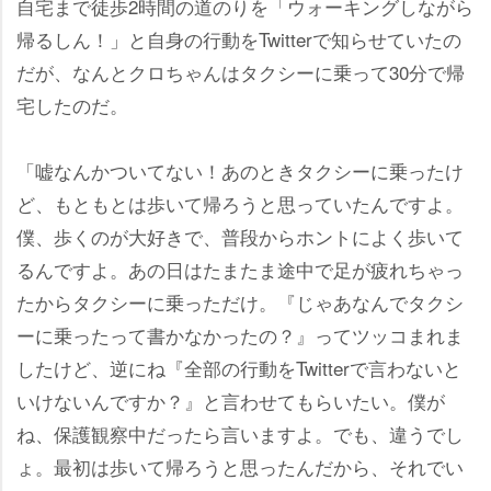
自宅まで徒歩2時間の道のりを「ウォーキングしながら
帰るしん！」と自身の行動をTwitterで知らせていたの
だが、なんとクロちゃんはタクシーに乗って30分で帰
宅したのだ。
「嘘なんかついてない！あのときタクシーに乗ったけ
ど、もともとは歩いて帰ろうと思っていたんですよ。
僕、歩くのが大好きで、普段からホントによく歩いて
るんですよ。あの日はたまたま途中で足が疲れちゃっ
たからタクシーに乗っただけ。『じゃあなんでタクシ
ーに乗ったって書かなかったの？』ってツッコまれま
したけど、逆にね『全部の行動をTwitterで言わないと
いけないんですか？』と言わせてもらいたい。僕が
ね、保護観察中だったら言いますよ。でも、違うでし
ょ。最初は歩いて帰ろうと思ったんだから、それでい