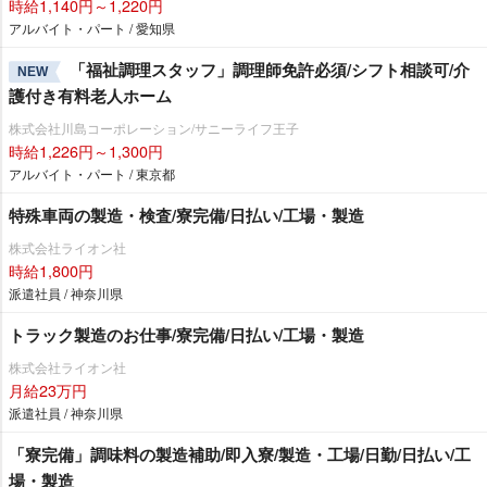
時給1,140円～1,220円
アルバイト・パート / 愛知県
「福祉調理スタッフ」調理師免許必須/シフト相談可/介
NEW
護付き有料老人ホーム
株式会社川島コーポレーション/サニーライフ王子
時給1,226円～1,300円
アルバイト・パート / 東京都
特殊車両の製造・検査/寮完備/日払い/工場・製造
株式会社ライオン社
時給1,800円
派遣社員 / 神奈川県
トラック製造のお仕事/寮完備/日払い/工場・製造
株式会社ライオン社
月給23万円
派遣社員 / 神奈川県
「寮完備」調味料の製造補助/即入寮/製造・工場/日勤/日払い/工
場・製造