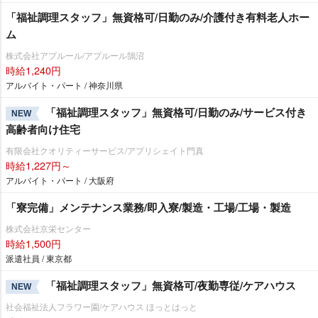
「福祉調理スタッフ」無資格可/日勤のみ/介護付き有料老人ホー
ム
株式会社アプルール/アプルール鵠沼
時給1,240円
アルバイト・パート / 神奈川県
「福祉調理スタッフ」無資格可/日勤のみ/サービス付き
NEW
高齢者向け住宅
有限会社クオリティーサービス/アプリシェイト門真
時給1,227円～
アルバイト・パート / 大阪府
「寮完備」メンテナンス業務/即入寮/製造・工場/工場・製造
株式会社京栄センター
時給1,500円
派遣社員 / 東京都
「福祉調理スタッフ」無資格可/夜勤専従/ケアハウス
NEW
社会福祉法人フラワー園/ケアハウス ほっとはっと