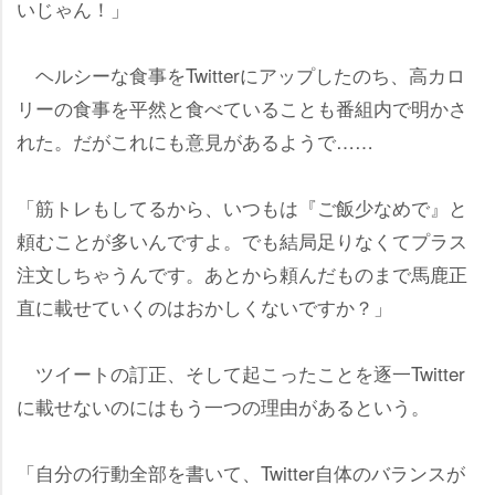
いじゃん！」
ヘルシーな食事をTwitterにアップしたのち、高カロ
リーの食事を平然と食べていることも番組内で明かさ
れた。だがこれにも意見があるようで……
「筋トレもしてるから、いつもは『ご飯少なめで』と
頼むことが多いんですよ。でも結局足りなくてプラス
注文しちゃうんです。あとから頼んだものまで馬鹿正
直に載せていくのはおかしくないですか？」
ツイートの訂正、そして起こったことを逐一Twitter
に載せないのにはもう一つの理由があるという。
「自分の行動全部を書いて、Twitter自体のバランスが