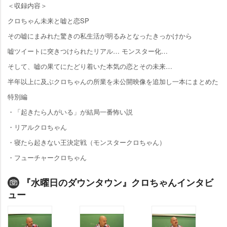
＜収録内容＞
クロちゃん未来と嘘と恋SP
その嘘にまみれた驚きの私生活が明るみとなったきっかけから
嘘ツイートに突きつけられたリアル… モンスター化…
そして、嘘の果てにたどり着いた本気の恋とその未来…
半年以上に及ぶクロちゃんの所業を未公開映像を追加し一本にまとめた
特別編
・「起きたら人がいる」が結局一番怖い説
・リアルクロちゃん
・寝たら起きない王決定戦（モンスタークロちゃん）
・フューチャークロちゃん
『水曜日のダウンタウン』クロちゃんインタビ
ュー