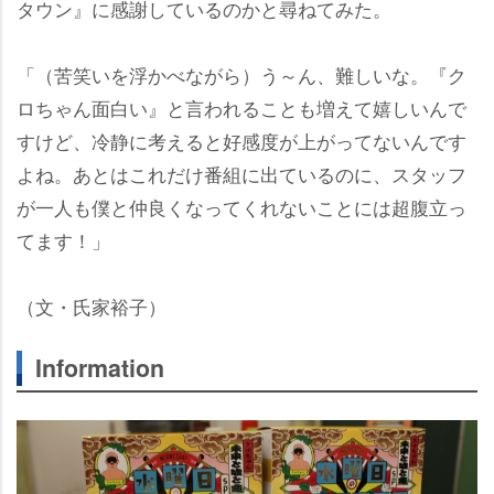
タウン』に感謝しているのかと尋ねてみた。
「（苦笑いを浮かべながら）う～ん、難しいな。『ク
ロちゃん面白い』と言われることも増えて嬉しいんで
すけど、冷静に考えると好感度が上がってないんです
よね。あとはこれだけ番組に出ているのに、スタッフ
が一人も僕と仲良くなってくれないことには超腹立っ
てます！」
（文・氏家裕子）
Information