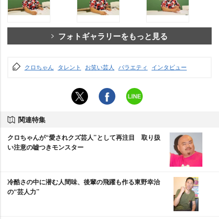
フォトギャラリーをもっと見る
クロちゃん
タレント
お笑い芸人
バラエティ
インタビュー
関連特集
クロちゃんが“愛されクズ芸人”として再注目 取り扱
い注意の嘘つきモンスター
冷酷さの中に潜む人間味、後輩の飛躍も作る東野幸治
の“芸人力”