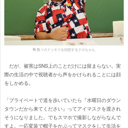
数々のドッキリを回想するクロちゃん
だが、被害はSNS上のことだけには留まらない。実
際の生活の中で視聴者から声をかけられることには顔
をしかめる。
「プライベートで道を歩いていたら『水曜日のダウン
タウンだから来てください』ってアイマスクを渡され
そうになりました。でもスマホで撮影しながらなんで
すよ。一応変装で帽子をかぶってマスクをして生活を