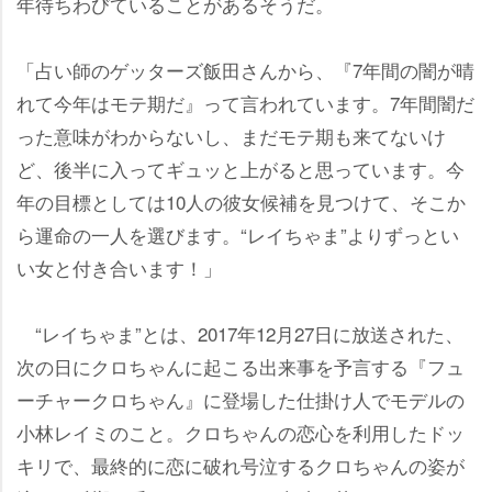
年待ちわびていることがあるそうだ。
「占い師のゲッターズ飯田さんから、『7年間の闇が晴
れて今年はモテ期だ』って言われています。7年間闇だ
った意味がわからないし、まだモテ期も来てないけ
ど、後半に入ってギュッと上がると思っています。今
年の目標としては10人の彼女候補を見つけて、そこか
ら運命の一人を選びます。“レイちゃま”よりずっとい
い女と付き合います！」
“レイちゃま”とは、2017年12月27日に放送された、
次の日にクロちゃんに起こる出来事を予言する『フュ
ーチャークロちゃん』に登場した仕掛け人でモデルの
小林レイミのこと。クロちゃんの恋心を利用したドッ
キリで、最終的に恋に破れ号泣するクロちゃんの姿が