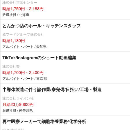
株式会社京栄センター
時給1,750円～2,188円
派遣社員 / 北海道
とんかつ店のホール・キッチンスタッフ
蔵フードグループ株式会社
時給1,180円
アルバイト・パート / 愛知県
TikTok/Instagramのショート動画編集
株式会社樂
時給1,700円～2,400円
アルバイト・パート / 東京都
半導体製造に伴う諸作業/寮完備/日払い/工場・製造
株式会社ライオン社
月給23万9,800円
派遣社員 / 神奈川県
再生医療メーカーで細胞培養業務/化学分析
WDB株式会社