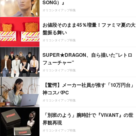
SONG）』
オリコンタイアップ特集
お値段そのまま45％増量！ファミマ夏の大
盤振る舞い
オリコンタイアップ特集
SUPER★DRAGON、自ら描いた”レトロ
フューチャー”
オリコンタイアップ特集
【驚愕】メーカー社員が推す「10万円台」
神コスパPC
オリコンタイアップ特集
「別班のよう」腕時計で『VIVANT』の世
界観再現
オリコンタイアップ特集