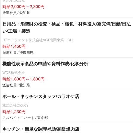
時給2,000円～2,300円
派遣社員 / 愛知県
日用品・消費財の検査・検品・梱包・材料投入/寮完備/日勤/日払
い/工場・製造
UTエージェント株式会社AGT南関東第二CU
時給1,450円
派遣社員 / 神奈川県
機能性表示食品の申請や資料作成/化学分析
WDB株式会社
時給1,600円～1,800円
派遣社員 / 愛知県
ホール・キッチンスタッフ/カラオケ店
株式会社Cloud9
時給1,230円
アルバイト・パート / 東京都
キッチン・簡単な調理補助/高級焼肉店