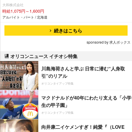
大和株式会社
時給1,075円～1,600円
アルバイト・パート / 北海道
続きはこちら
sponsored by 求人ボックス
オリコンニュース イチオシ特集
川島海荷さんと学ぶ 日常に潜む“人身取
引”のリアル
オリコンタイアップ特集
マクドナルドが40年にわたり支える「小学
生の甲子園」
オリコンタイアップ特集
向井康二イケメンすぎ！純愛『（LOVE