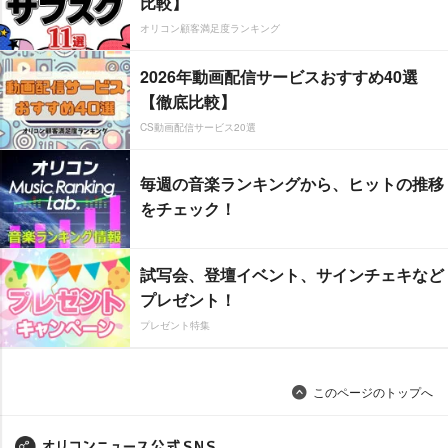
比較】
オリコン顧客満足度ランキング
2026年動画配信サービスおすすめ40選
【徹底比較】
CS動画配信サービス20選
毎週の音楽ランキングから、ヒットの推移
をチェック！
試写会、登壇イベント、サインチェキなど
プレゼント！
プレゼント特集
このページのトップへ