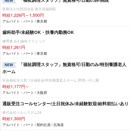
NEW
医療法人社団洪泳会 東京洪誠病院
時給1,226円～1,500円
アルバイト・パート / 東京都
歯科助手/未経験OK・扶養内勤務OK
健秀會 みわ歯科クリニック
時給1,261円
アルバイト・パート / 東京都
「福祉調理スタッフ」無資格可/日勤のみ/特別養護老人
NEW
ホーム
社会福祉法人気づき福祉会/特別養護老人ホーム 摂津いやし園
時給1,177円～
アルバイト・パート / 大阪府
通販受注コールセンター/土日祝休み/未経験歓迎/給料前払いあり
株式会社ベルシステム24
時給1,300円
アルバイト・パート / 契約社員 / 北海道