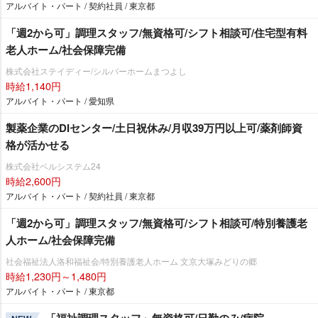
アルバイト・パート / 契約社員 / 東京都
「週2から可」調理スタッフ/無資格可/シフト相談可/住宅型有料
老人ホーム/社会保障完備
株式会社ステイディー/シルバーホームまつよし
時給1,140円
アルバイト・パート / 愛知県
製薬企業のDIセンター/土日祝休み/月収39万円以上可/薬剤師資
格が活かせる
株式会社ベルシステム24
時給2,600円
アルバイト・パート / 契約社員 / 東京都
「週2から可」調理スタッフ/無資格可/シフト相談可/特別養護老
人ホーム/社会保障完備
社会福祉法人洛和福祉会/特別養護老人ホーム 文京大塚みどりの郷
時給1,230円～1,480円
アルバイト・パート / 東京都
「福祉調理スタッフ」無資格可/日勤のみ/病院