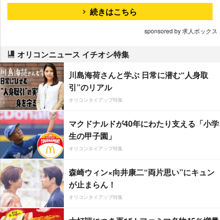
続きはこちら
sponsored by 求人ボックス
オリコンニュース イチオシ特集
川島海荷さんと学ぶ 日常に潜む“人身取
引”のリアル
オリコンタイアップ特集
マクドナルドが40年にわたり支える「小学
生の甲子園」
オリコンタイアップ特集
森崎ウィン×向井康二“両片思い”にキュン
が止まらん！
オリコンタイアップ特集