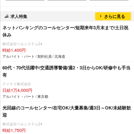
求人特集
さらに見る
ネットバンキングのコールセンター/短期来年3月末まで/土日祝
休み
株式会社ベルシステム24
時給1,400円
アルバイト・パート / 契約社員 / 北海道
60代・70代活躍中/交通誘導警備/週2・3日からOK/研修中も手当
有
テイケイ株式会社
日給1万4,000円
アルバイト・パート / 東京都
光回線のコールセンター/在宅OK/大量募集/週3日～OK/未経験歓
迎
株式会社ベルシステム24
時給1,750円