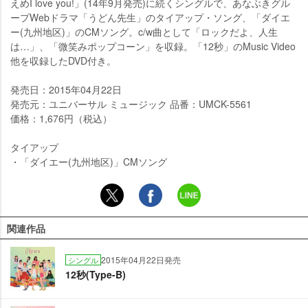
えめI love you!」(14年9月発売)に続くシングルで、あなぶきグル
ープWebドラマ「うどん先生」のタイアップ・ソング、「ダイエ
ー(九州地区)」のCMソング。c/w曲として「ロックだよ、人生
は…」、「微笑みポップコーン」を収録。「12秒」のMusic Video
他を収録したDVD付き。
発売日：2015年04月22日
発売元：ユニバーサル ミュージック 品番：UMCK-5561
価格：1,676円（税込）
タイアップ
・「ダイエー(九州地区)」CMソング
関連作品
2015年04月22日発売
シングル
12秒(Type-B)