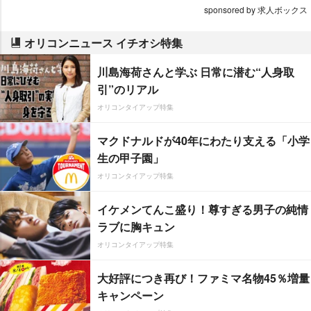
sponsored by 求人ボックス
オリコンニュース イチオシ特集
川島海荷さんと学ぶ 日常に潜む“人身取
引”のリアル
オリコンタイアップ特集
マクドナルドが40年にわたり支える「小学
生の甲子園」
オリコンタイアップ特集
イケメンてんこ盛り！尊すぎる男子の純情
ラブに胸キュン
オリコンタイアップ特集
大好評につき再び！ファミマ名物45％増量
キャンペーン