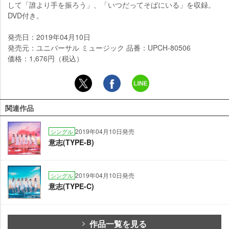
して「誰より手を振ろう」、「いつだってそばにいる」を収録。
DVD付き。
発売日：2019年04月10日
発売元：ユニバーサル ミュージック 品番：UPCH-80506
価格：1,676円（税込）
関連作品
2019年04月10日発売
シングル
意志(TYPE-B)
2019年04月10日発売
シングル
意志(TYPE-C)
作品一覧を見る