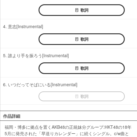
歌詞
4. 意志[Instrumental]
歌詞
5. 誰より手を振ろう[Instrumental]
歌詞
6. いつだってそばにいる[Instrumental]
歌詞
作品詳細
福岡・博多に拠点を置くAKB48の正統妹分グループ:HKT48の18年
5月に発売された「早送りカレンダー」に続くシングル。c/w曲と