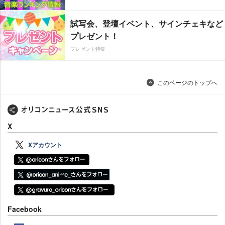
試写会、登壇イベント、サインチェキなど
プレゼント！
プレゼント特集
このページのトップへ
X
Xアカウント
Facebook