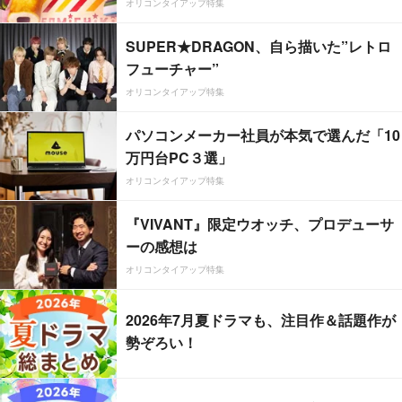
オリコンタイアップ特集
SUPER★DRAGON、自ら描いた”レトロ
フューチャー”
オリコンタイアップ特集
パソコンメーカー社員が本気で選んだ「10
万円台PC３選」
オリコンタイアップ特集
『VIVANT』限定ウオッチ、プロデューサ
ーの感想は
オリコンタイアップ特集
2026年7月夏ドラマも、注目作＆話題作が
勢ぞろい！