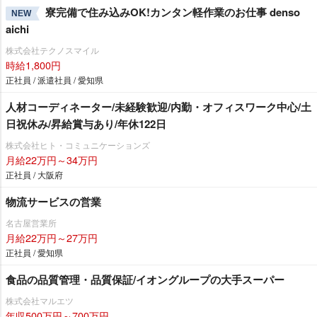
寮完備で住み込みOK!カンタン軽作業のお仕事 denso
NEW
aichi
株式会社テクノスマイル
時給1,800円
正社員 / 派遣社員 / 愛知県
人材コーディネーター/未経験歓迎/内勤・オフィスワーク中心/土
日祝休み/昇給賞与あり/年休122日
株式会社ヒト・コミュニケーションズ
月給22万円～34万円
正社員 / 大阪府
物流サービスの営業
名古屋営業所
月給22万円～27万円
正社員 / 愛知県
食品の品質管理・品質保証/イオングループの大手スーパー
株式会社マルエツ
年収500万円～700万円