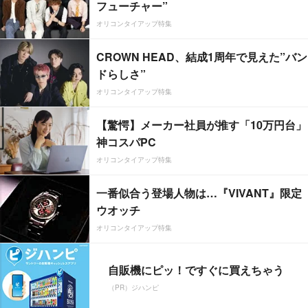
フューチャー”
オリコンタイアップ特集
CROWN HEAD、結成1周年で見えた”バン
ドらしさ”
オリコンタイアップ特集
【驚愕】メーカー社員が推す「10万円台」
神コスパPC
オリコンタイアップ特集
一番似合う登場人物は…『VIVANT』限定
ウオッチ
オリコンタイアップ特集
自販機にピッ！ですぐに買えちゃう
（PR）ジハンピ