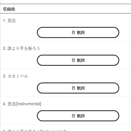
収録曲
1. 意志
歌詞
2. 誰より手を振ろう
歌詞
3. カモミール
歌詞
4. 意志[Instrumental]
歌詞