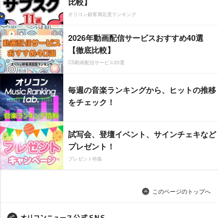
比較】
オリコン顧客満足度ランキング
2026年動画配信サービスおすすめ40選
【徹底比較】
CS動画配信サービス20選
毎週の音楽ランキングから、ヒットの推移
をチェック！
試写会、登壇イベント、サインチェキなど
プレゼント！
プレゼント特集
このページのトップへ