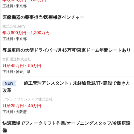
正社員 / 東京都
医療機器の薬事担当/医療機器ベンチャー
株式会社Berry
年収600万円～1,200万円
正社員 / 東京都
専属車両の大型ドライバー/月45万可/東京ドーム年間シートあり
宮田運送株式会社
月給45万円～55万円
正社員 / 神奈川県
「施工管理アシスタント」未経験歓迎/IT×建設で働き方
NEW
改革
ツヅラノフロンティア株式会社
月給25万円～45万円
正社員 / 大阪府
快適職場でフォークリフト作業/オープニングスタッフ/冷暖房設
備