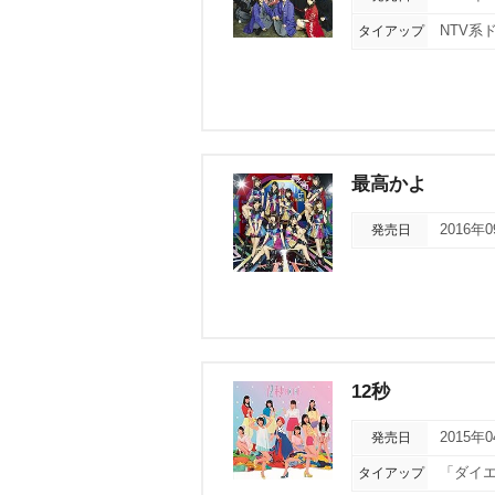
タイアップ
NTV系
最高かよ
発売日
2016年
12秒
発売日
2015年
タイアップ
「ダイエ