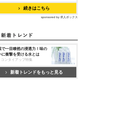
続きはこちら
sponsored by 求人ボックス
葉で一目瞭然の浸透力！味の
いに衝撃を受ける水とは
リコンタイアップ特集
新着トレンドをもっと見る