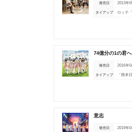
発売日
2013年
タイアップ
ロッテ「
74億分の1の君へ
発売日
2016年
タイアップ
「熊本日
意志
発売日
2019年