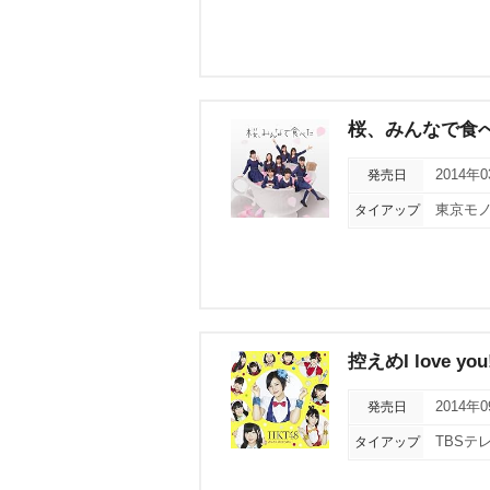
桜、みんなで食
発売日
2014年
タイアップ
東京モノ
控えめI love you
発売日
2014年
タイアップ
TBSテ