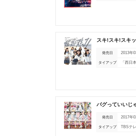
スキ!スキ!スキッ
発売日
2013年
タイアップ
「西日本
バグっていいじ
発売日
2017年
タイアップ
TBSテ