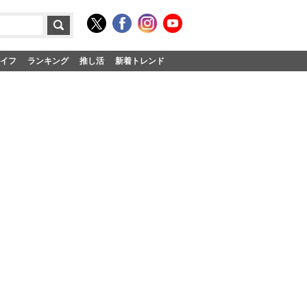
イフ
ランキング
推し活
新着トレンド