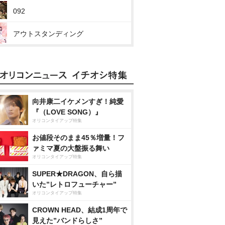
092
アウトスタンディング
向井康二イケメンすぎ！純愛
『（LOVE SONG）』
オリコンタイアップ特集
お値段そのまま45％増量！フ
ァミマ夏の大盤振る舞い
オリコンタイアップ特集
SUPER★DRAGON、自ら描
いた”レトロフューチャー”
オリコンタイアップ特集
CROWN HEAD、結成1周年で
見えた”バンドらしさ”