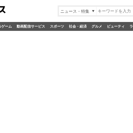
ニュース・特集
&ゲーム
動画配信サービス
スポーツ
社会・経済
グルメ
ビューティ
ラ