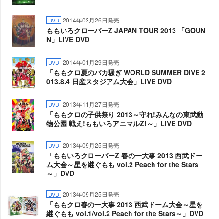
2014年03月26日発売
DVD
ももいろクローバーZ JAPAN TOUR 2013 「GOUN
N」LIVE DVD
2014年01月29日発売
DVD
「ももクロ夏のバカ騒ぎ WORLD SUMMER DIVE 2
013.8.4 日産スタジアム大会」LIVE DVD
2013年11月27日発売
DVD
「ももクロの子供祭り 2013～守れ!みんなの東武動
物公園 戦え!ももいろアニマルZ!～」LIVE DVD
2013年09月25日発売
DVD
「ももいろクローバーZ 春の一大事 2013 西武ドー
ム大会～星を継ぐもも vol.2 Peach for the Stars
～」DVD
2013年09月25日発売
DVD
「ももクロ春の一大事 2013 西武ドーム大会～星を
継ぐもも vol.1/vol.2 Peach for the Stars～」DVD