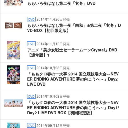
ももいろ夜ばなし第二夜「玄冬」DVD
2014年11月26日発売
DVD
ももいろ夜ばなし第一夜「白秋」&第二夜「玄冬」D
VD-BOX【初回限定版】
2014年11月12日発売
DVD
アニメ「美少女戦士セーラームーンCrystal」DVD
【通常版】1
2014年10月08日発売
DVD
「ももクロ春の一大事 2014 国立競技場大会～NEV
ER ENDING ADVENTURE 夢の向こうへ～」Day2
LIVE DVD
2014年10月08日発売
DVD
「ももクロ春の一大事 2014 国立競技場大会～NEV
ER ENDING ADVENTURE 夢の向こうへ～」Day1/
Day2 LIVE DVD BOX【初回限定版】
2014年09月12日発売
DVD