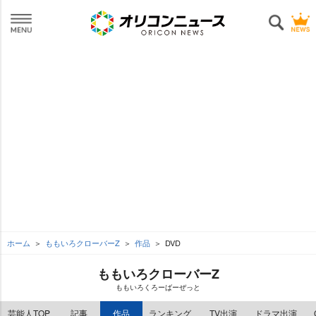
ホーム
ももいろクローバーZ
作品
DVD
ももいろクローバーZ
ももいろくろーばーぜっと
芸能人TOP
記事
作品
ランキング
TV出演
ドラマ出演