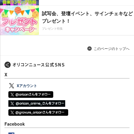
試写会、登壇イベント、サインチェキなど
プレゼント！
プレゼント特集
このページのトップへ
X
Xアカウント
Facebook