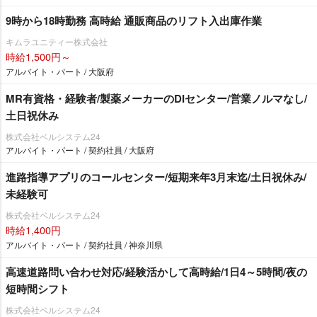
9時から18時勤務 高時給 通販商品のリフト入出庫作業
キムラユニティー株式会社
時給1,500円～
アルバイト・パート / 大阪府
MR有資格・経験者/製薬メーカーのDIセンター/営業ノルマなし/
土日祝休み
株式会社ベルシステム24
アルバイト・パート / 契約社員 / 大阪府
進路指導アプリのコールセンター/短期来年3月末迄/土日祝休み/
未経験可
株式会社ベルシステム24
時給1,400円
アルバイト・パート / 契約社員 / 神奈川県
高速道路問い合わせ対応/経験活かして高時給/1日4～5時間/夜の
短時間シフト
株式会社ベルシステム24