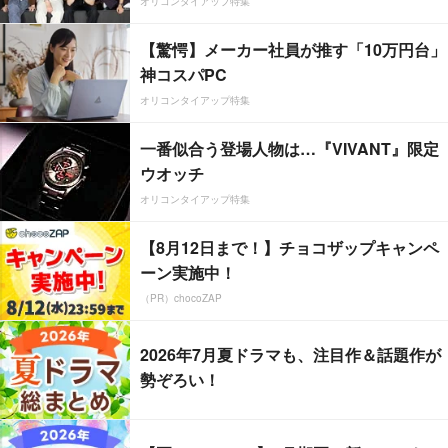
オリコンタイアップ特集
【驚愕】メーカー社員が推す「10万円台」
神コスパPC
オリコンタイアップ特集
一番似合う登場人物は…『VIVANT』限定
ウオッチ
オリコンタイアップ特集
【8月12日まで！】チョコザップキャンペ
ーン実施中！
（PR）chocoZAP
2026年7月夏ドラマも、注目作＆話題作が
勢ぞろい！