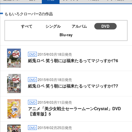
ももいろクローバーZの作品
すべて
シングル
アルバム
DVD
Blu-ray
2015年03月18日発売
DVD
紙兎ロペ 笑う朝には福来たるってマジっすか!?6
2015年03月18日発売
DVD
紙兎ロペ 笑う朝には福来たるってマジっすか!?7
2015年03月11日発売
DVD
アニメ「美少女戦士セーラームーンCrystal」DVD
【通常版】5
2015年02月25日発売
DVD