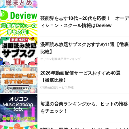
芸能界を志す10代～20代を応援！ オーデ
ィション・スクール情報はDeview
漫画読み放題サブスクおすすめ11選【徹底
比較】
オリコン顧客満足度ランキング
2026年動画配信サービスおすすめ40選
【徹底比較】
CS動画配信サービス20選
毎週の音楽ランキングから、ヒットの推移
をチェック！