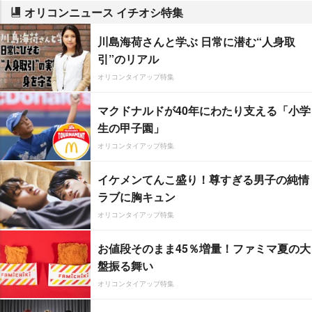
オリコンニュース イチオシ特集
川島海荷さんと学ぶ 日常に潜む“人身取
引”のリアル
オリコンタイアップ特集
マクドナルドが40年にわたり支える「小学
生の甲子園」
オリコンタイアップ特集
イケメンてんこ盛り！尊すぎる男子の純情
ラブに胸キュン
オリコンタイアップ特集
お値段そのまま45％増量！ファミマ夏の大
盤振る舞い
オリコンタイアップ特集