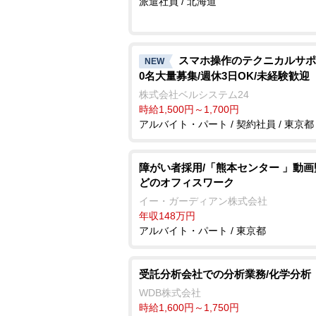
派遣社員 / 北海道
スマホ操作のテクニカルサポ
NEW
0名大量募集/週休3日OK/未経験歓迎
株式会社ベルシステム24
時給1,500円～1,700円
アルバイト・パート / 契約社員 / 東京都
障がい者採用/「熊本センター 」動
どのオフィスワーク
イー・ガーディアン株式会社
年収148万円
アルバイト・パート / 東京都
受託分析会社での分析業務/化学分析
WDB株式会社
時給1,600円～1,750円