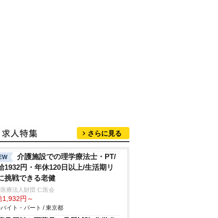
さらに見る
介護施設での理学療法士・PT/
EW
給1932円・年休120日以上/生活期リ
に挑戦できる老健
医療法人財団 仁医会
1,932円～
バイト・パート / 東京都