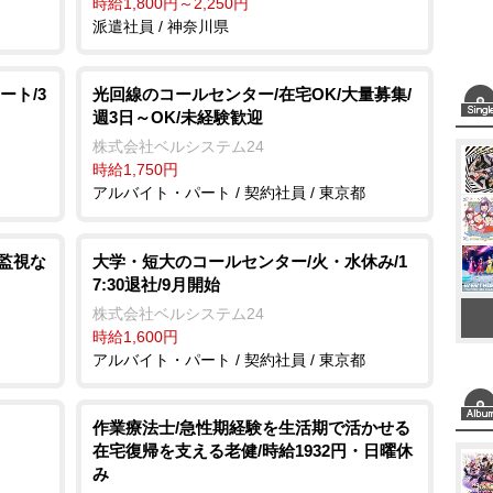
時給1,800円～2,250円
派遣社員 / 神奈川県
ート/3
光回線のコールセンター/在宅OK/大量募集/
週3日～OK/未経験歓迎
株式会社ベルシステム24
時給1,750円
アルバイト・パート / 契約社員 / 東京都
画監視な
大学・短大のコールセンター/火・水休み/1
7:30退社/9月開始
株式会社ベルシステム24
時給1,600円
アルバイト・パート / 契約社員 / 東京都
作業療法士/急性期経験を生活期で活かせる
在宅復帰を支える老健/時給1932円・日曜休
み