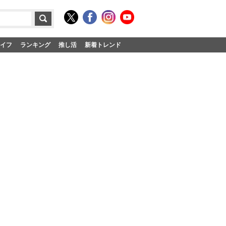
イフ
ランキング
推し活
新着トレンド