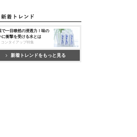
葉で一目瞭然の浸透力！味の
いに衝撃を受ける水とは
リコンタイアップ特集
新着トレンドをもっと見る