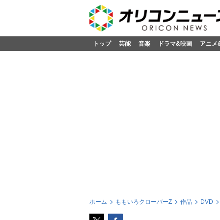
トップ
芸能
音楽
ドラマ&映画
アニメ
ホーム
ももいろクローバーZ
作品
DVD