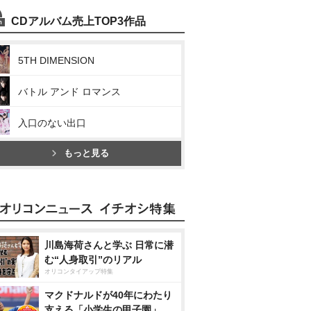
CDアルバム売上TOP3作品
5TH DIMENSION
バトル アンド ロマンス
入口のない出口
もっと見る
川島海荷さんと学ぶ 日常に潜
む“人身取引”のリアル
オリコンタイアップ特集
マクドナルドが40年にわたり
支える「小学生の甲子園」