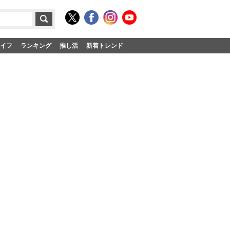
イフ
ランキング
推し活
新着トレンド