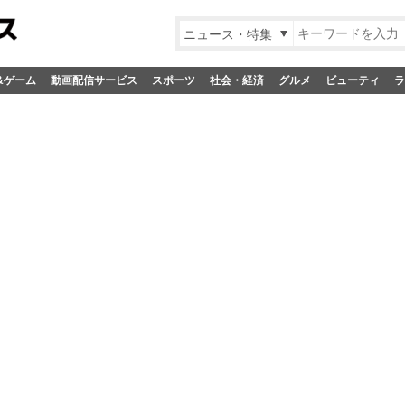
ニュース・特集
&ゲーム
動画配信サービス
スポーツ
社会・経済
グルメ
ビューティ
ラ