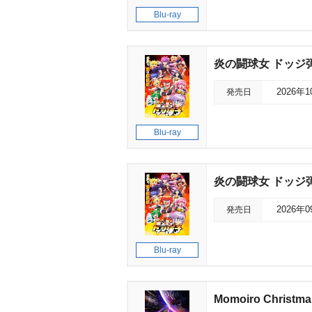
Blu-ray
炎の闘球女 ドッジ弾子 
発売日
2026年
Blu-ray
炎の闘球女 ドッジ弾子 
発売日
2026年
Blu-ray
Momoiro Christma