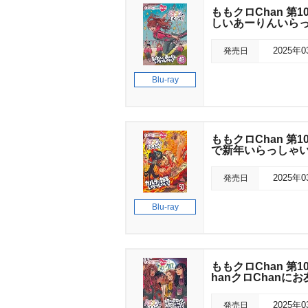
ももクロChan 第1
しいあーりんいらっ
発売日
2025年
Blu-ray
ももクロChan 第1
で新年いらっしゃい
発売日
2025年
Blu-ray
ももクロChan 第1
hanクロChanに
発売日
2025年