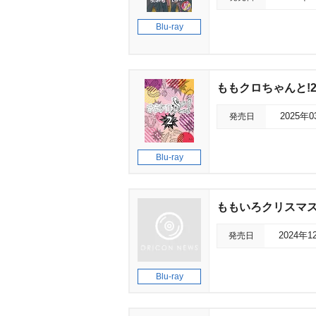
Blu-ray
ももクロちゃんと!2 B
発売日
2025年
Blu-ray
ももいろクリスマス2023
発売日
2024年1
Blu-ray