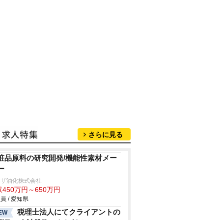
さらに見る
粧品原料の研究開発/機能性素材メー
ー
リザ油化株式会社
450万円～650万円
員 / 愛知県
税理士法人にてクライアントの
EW