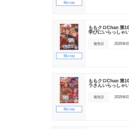
Blu-ray
ももクロChan 第1
学びにいらっしゃい
発売日
2025年
Blu-ray
ももクロChan 第1
ラさんいらっしゃい
発売日
2025年
Blu-ray