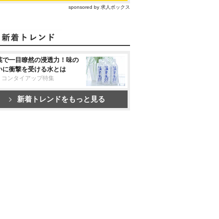
sponsored by 求人ボックス
葉で一目瞭然の浸透力！味の
いに衝撃を受ける水とは
リコンタイアップ特集
新着トレンドをもっと見る