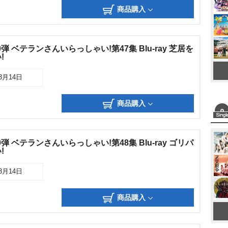
商品購入
0弾 ベテランさんいらっしゃい!第47集 Blu-ray 芝居を
!
03月14日
商品購入
0弾 ベテランさんいらっしゃい!第48集 Blu-ray ゴリパ
!
03月14日
商品購入