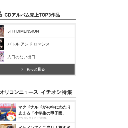
CDアルバム売上TOP3作品
5TH DIMENSION
バトル アンド ロマンス
入口のない出口
もっと見る
マクドナルドが40年にわたり
支える「小学生の甲子園」
オリコンタイアップ特集
イケメンてんこ盛り！尊すぎ