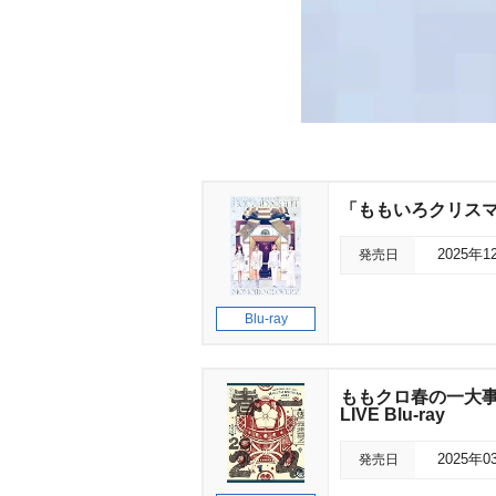
「ももいろクリスマス202
発売日
2025年1
Blu-ray
ももクロ春の一大事2
LIVE Blu-ray
発売日
2025年0