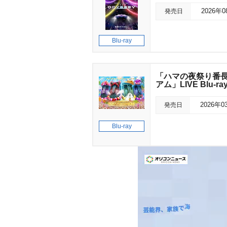
発売日
2026年
Blu-ray
「ハマの夜祭り番長襲
アム」LIVE Blu-ra
発売日
2026年0
Blu-ray