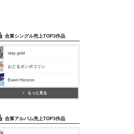
合算シングル売上TOP3作品
stay gold
おどるポンポコリン
Event Horizon
もっと見る
合算アルバム売上TOP3作品