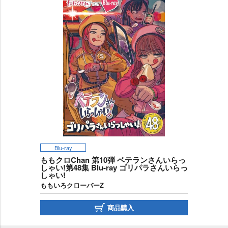
Blu-ray
ももクロChan 第10弾 ベテランさんいらっ
しゃい!第48集 Blu-ray ゴリパラさんいらっ
しゃい!
ももいろクローバーZ
商品購入