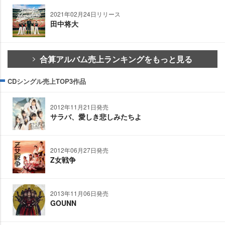
2021年02月24日リリース
田中将大
合算アルバム売上ランキングをもっと見る
CDシングル売上TOP3作品
2012年11月21日発売
サラバ、愛しき悲しみたちよ
2012年06月27日発売
Z女戦争
2013年11月06日発売
GOUNN