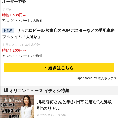
オーダーで楽
すき家
時給1,538円～
アルバイト・パート / 大阪府
サッポロビール 飲食店のPOP ポスターなどの手配事務
NEW
フルタイム「大通駅」
トランスコスモス株式会社
時給1,200円～
アルバイト・パート / 北海道
続きはこちら
sponsored by 求人ボックス
オリコンニュース イチオシ特集
川島海荷さんと学ぶ 日常に潜む“人身取
引”のリアル
オリコンタイアップ特集