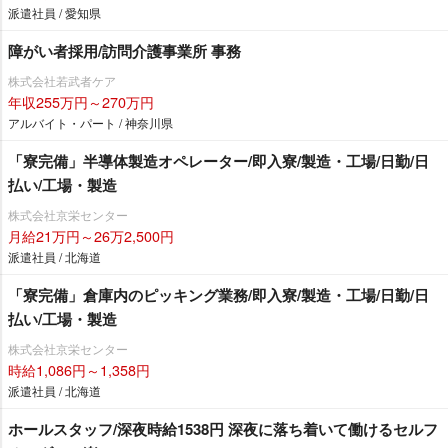
派遣社員 / 愛知県
障がい者採用/訪問介護事業所 事務
株式会社若武者ケア
年収255万円～270万円
アルバイト・パート / 神奈川県
「寮完備」半導体製造オペレーター/即入寮/製造・工場/日勤/日
払い/工場・製造
株式会社京栄センター
月給21万円～26万2,500円
派遣社員 / 北海道
「寮完備」倉庫内のピッキング業務/即入寮/製造・工場/日勤/日
払い/工場・製造
株式会社京栄センター
時給1,086円～1,358円
派遣社員 / 北海道
ホールスタッフ/深夜時給1538円 深夜に落ち着いて働けるセルフ