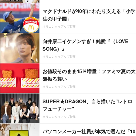
マクドナルドが40年にわたり支える「小学
生の甲子園」
オリコンタイアップ特集
向井康二イケメンすぎ！純愛『（LOVE
SONG）』
オリコンタイアップ特集
お値段そのまま45％増量！ファミマ夏の大
盤振る舞い
オリコンタイアップ特集
SUPER★DRAGON、自ら描いた”レトロ
フューチャー”
オリコンタイアップ特集
パソコンメーカー社員が本気で選んだ「10