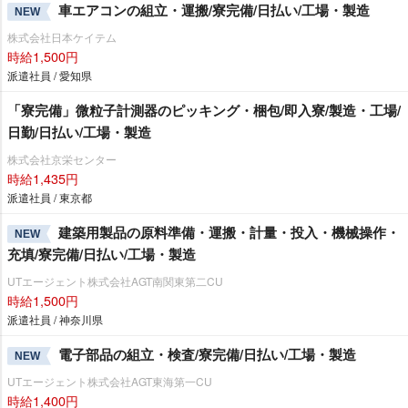
車エアコンの組立・運搬/寮完備/日払い/工場・製造
NEW
株式会社日本ケイテム
時給1,500円
派遣社員 / 愛知県
「寮完備」微粒子計測器のピッキング・梱包/即入寮/製造・工場/
日勤/日払い/工場・製造
株式会社京栄センター
時給1,435円
派遣社員 / 東京都
建築用製品の原料準備・運搬・計量・投入・機械操作・
NEW
充填/寮完備/日払い/工場・製造
UTエージェント株式会社AGT南関東第二CU
時給1,500円
派遣社員 / 神奈川県
電子部品の組立・検査/寮完備/日払い/工場・製造
NEW
UTエージェント株式会社AGT東海第一CU
時給1,400円