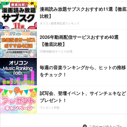
漫画読み放題サブスクおすすめ11選【徹底
比較】
オリコン顧客満足度ランキング
2026年動画配信サービスおすすめ40選
【徹底比較】
CS動画配信サービス20選
毎週の音楽ランキングから、ヒットの推移
をチェック！
試写会、登壇イベント、サインチェキなど
プレゼント！
プレゼント特集
このページのトップへ