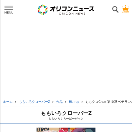
ホーム
ももいろクローバーZ
作品
Blu-ray
ももクロChan 第10弾 ベテラン
ももいろクローバーZ
ももいろくろーばーぜっと