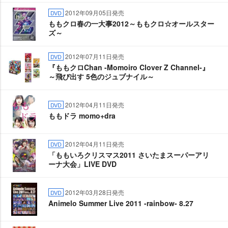
2012年09月05日発売
DVD
ももクロ春の一大事2012～ももクロ☆オールスター
ズ～
2012年07月11日発売
DVD
『ももクロChan -Momoiro Clover Z Channel-』
～飛び出す 5色のジュブナイル～
2012年04月11日発売
DVD
ももドラ momo+dra
2012年04月11日発売
DVD
「ももいろクリスマス2011 さいたまスーパーアリ
ーナ大会」LIVE DVD
2012年03月28日発売
DVD
Animelo Summer Live 2011 -rainbow- 8.27