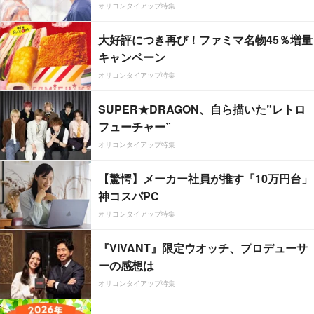
オリコンタイアップ特集
大好評につき再び！ファミマ名物45％増量
キャンペーン
オリコンタイアップ特集
SUPER★DRAGON、自ら描いた”レトロ
フューチャー”
オリコンタイアップ特集
【驚愕】メーカー社員が推す「10万円台」
神コスパPC
オリコンタイアップ特集
『VIVANT』限定ウオッチ、プロデューサ
ーの感想は
オリコンタイアップ特集