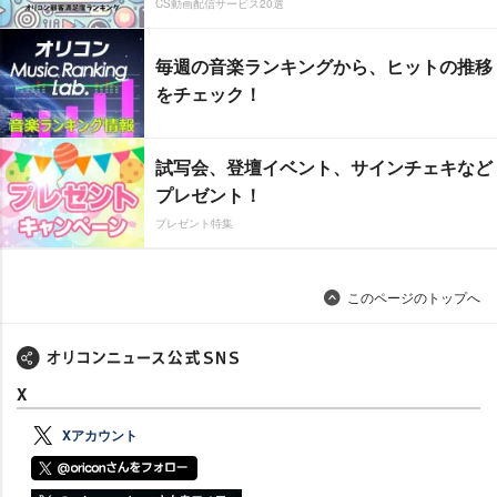
CS動画配信サービス20選
毎週の音楽ランキングから、ヒットの推移
をチェック！
試写会、登壇イベント、サインチェキなど
プレゼント！
プレゼント特集
このページのトップへ
X
Xアカウント