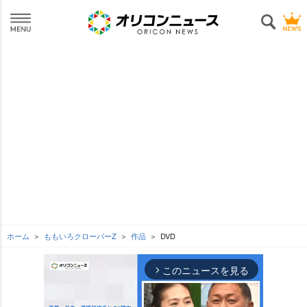
ホーム
ももいろクローバーZ
作品
DVD
このニュースを見る
arrow_forward_ios