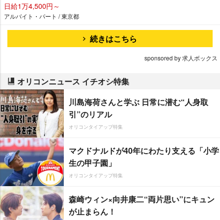
日給1万4,500円～
アルバイト・パート / 東京都
続きはこちら
sponsored by 求人ボックス
オリコンニュース イチオシ特集
川島海荷さんと学ぶ 日常に潜む“人身取
引”のリアル
オリコンタイアップ特集
マクドナルドが40年にわたり支える「小学
生の甲子園」
オリコンタイアップ特集
森崎ウィン×向井康二“両片思い”にキュン
が止まらん！