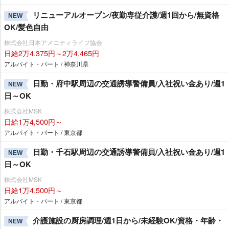
リニューアルオープン/夜勤専従介護/週1回から/無資格
NEW
OK/髪色自由
株式会社日本アメニティライフ協会
日給2万4,375円～2万4,465円
アルバイト・パート / 神奈川県
日勤・府中駅周辺の交通誘導警備員/入社祝い金あり/週1
NEW
日～OK
株式会社MSK
日給1万4,500円～
アルバイト・パート / 東京都
日勤・千石駅周辺の交通誘導警備員/入社祝い金あり/週1
NEW
日～OK
株式会社MSK
日給1万4,500円～
アルバイト・パート / 東京都
介護施設の厨房調理/週1日から/未経験OK/資格・年齢・
NEW