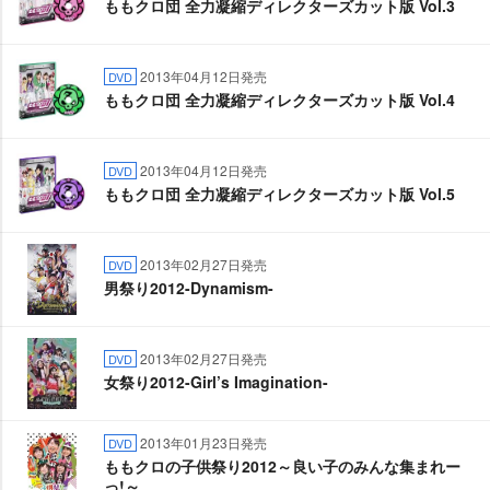
ももクロ団 全力凝縮ディレクターズカット版 Vol.3
2013年04月12日発売
DVD
ももクロ団 全力凝縮ディレクターズカット版 Vol.4
2013年04月12日発売
DVD
ももクロ団 全力凝縮ディレクターズカット版 Vol.5
2013年02月27日発売
DVD
男祭り2012-Dynamism-
2013年02月27日発売
DVD
女祭り2012-Girl’s Imagination-
2013年01月23日発売
DVD
ももクロの子供祭り2012～良い子のみんな集まれー
っ!～