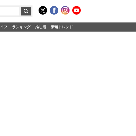
イフ
ランキング
推し活
新着トレンド