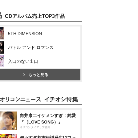
CDアルバム売上TOP3作品
5TH DIMENSION
バトル アンド ロマンス
入口のない出口
もっと見る
向井康二イケメンすぎ！純愛
『（LOVE SONG）』
オリコンタイアップ特集
デカすぎ都市伝説発生!?ファ