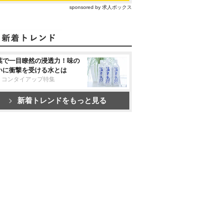
sponsored by 求人ボックス
葉で一目瞭然の浸透力！味の
いに衝撃を受ける水とは
リコンタイアップ特集
新着トレンドをもっと見る