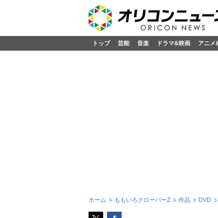
トップ
芸能
音楽
ドラマ&映画
アニメ
ホーム
ももいろクローバーZ
作品
DVD