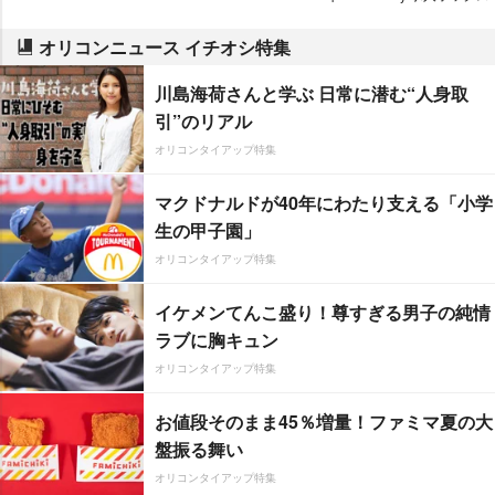
オリコンニュース イチオシ特集
川島海荷さんと学ぶ 日常に潜む“人身取
引”のリアル
オリコンタイアップ特集
マクドナルドが40年にわたり支える「小学
生の甲子園」
オリコンタイアップ特集
イケメンてんこ盛り！尊すぎる男子の純情
ラブに胸キュン
オリコンタイアップ特集
お値段そのまま45％増量！ファミマ夏の大
盤振る舞い
オリコンタイアップ特集