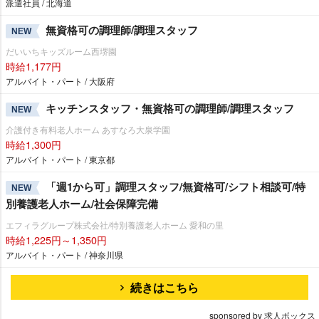
派遣社員 / 北海道
無資格可の調理師/調理スタッフ
NEW
だいいちキッズルーム西堺園
時給1,177円
アルバイト・パート / 大阪府
キッチンスタッフ・無資格可の調理師/調理スタッフ
NEW
介護付き有料老人ホーム あすなろ大泉学園
時給1,300円
アルバイト・パート / 東京都
「週1から可」調理スタッフ/無資格可/シフト相談可/特
NEW
別養護老人ホーム/社会保障完備
エフィラグループ株式会社/特別養護老人ホーム 愛和の里
時給1,225円～1,350円
アルバイト・パート / 神奈川県
続きはこちら
sponsored by 求人ボックス