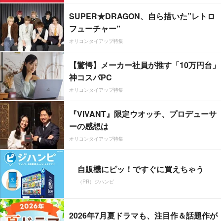
SUPER★DRAGON、自ら描いた”レトロ
フューチャー”
オリコンタイアップ特集
【驚愕】メーカー社員が推す「10万円台」
神コスパPC
オリコンタイアップ特集
『VIVANT』限定ウオッチ、プロデューサ
ーの感想は
オリコンタイアップ特集
自販機にピッ！ですぐに買えちゃう
（PR）ジハンピ
2026年7月夏ドラマも、注目作＆話題作が