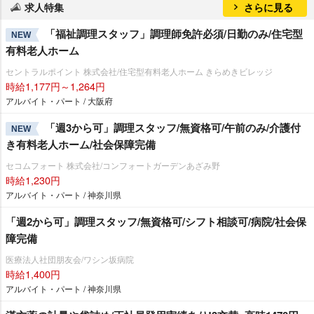
求人特集
さらに見る
「福祉調理スタッフ」調理師免許必須/日勤のみ/住宅型
NEW
有料老人ホーム
セントラルポイント 株式会社/住宅型有料老人ホーム きらめきビレッジ
時給1,177円～1,264円
アルバイト・パート / 大阪府
「週3から可」調理スタッフ/無資格可/午前のみ/介護付
NEW
き有料老人ホーム/社会保障完備
セコムフォート 株式会社/コンフォートガーデンあざみ野
時給1,230円
アルバイト・パート / 神奈川県
「週2から可」調理スタッフ/無資格可/シフト相談可/病院/社会保
障完備
医療法人社団朋友会/ワシン坂病院
時給1,400円
アルバイト・パート / 神奈川県