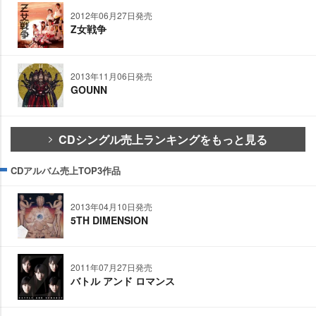
2012年06月27日発売
Z女戦争
2013年11月06日発売
GOUNN
CDシングル売上ランキングをもっと見る
CDアルバム売上TOP3作品
2013年04月10日発売
5TH DIMENSION
2011年07月27日発売
バトル アンド ロマンス