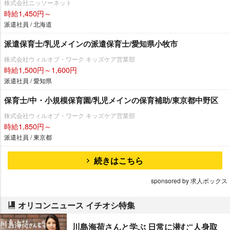
株式会社ニッソーネット
時給1,450円～
派遣社員 / 北海道
派遣保育士/乳児メインの派遣保育士/愛知県小牧市
株式会社ウィルオブ・ワーク キッズケア営業部
時給1,500円～1,600円
派遣社員 / 愛知県
保育士/中・小規模保育園/乳児メインの保育補助/東京都中野区
株式会社ウィルオブ・ワーク キッズケア営業部
時給1,850円～
派遣社員 / 東京都
続きはこちら
sponsored by 求人ボックス
オリコンニュース イチオシ特集
川島海荷さんと学ぶ 日常に潜む“人身取