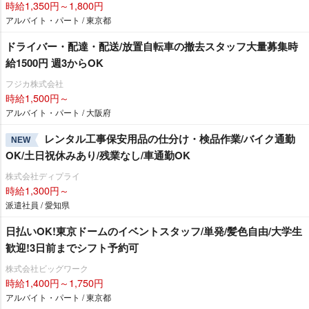
時給1,350円～1,800円
アルバイト・パート / 東京都
ドライバー・配達・配送/放置自転車の撤去スタッフ大量募集時
給1500円 週3からOK
フジカ株式会社
時給1,500円～
アルバイト・パート / 大阪府
レンタル工事保安用品の仕分け・検品作業/バイク通勤
NEW
OK/土日祝休みあり/残業なし/車通勤OK
株式会社ディプライ
時給1,300円～
派遣社員 / 愛知県
日払いOK!東京ドームのイベントスタッフ/単発/髪色自由/大学生
歓迎!3日前までシフト予約可
株式会社ビッグワーク
時給1,400円～1,750円
アルバイト・パート / 東京都