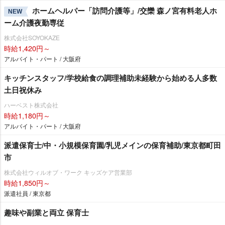
ホームヘルパー「訪問介護等」/交欒 森ノ宮有料老人ホ
NEW
ーム介護夜勤専従
株式会社SOYOKAZE
時給1,420円～
アルバイト・パート / 大阪府
キッチンスタッフ/学校給食の調理補助未経験から始める人多数
土日祝休み
ハーベスト株式会社
時給1,180円～
アルバイト・パート / 大阪府
派遣保育士/中・小規模保育園/乳児メインの保育補助/東京都町田
市
株式会社ウィルオブ・ワーク キッズケア営業部
時給1,850円～
派遣社員 / 東京都
趣味や副業と両立 保育士