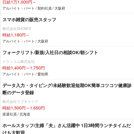
日給1万1,000円～
アルバイト・パート / 契約社員 / 大阪府
スマホ雑貨の販売スタッフ
株式会社SHOW’S
時給1,180円～
アルバイト・パート / 大阪府
フォークリフト/新規/入社日の相談OK/朝シフト
トランコム株式会社
時給1,400円～1,750円
アルバイト・パート / 愛知県
データ入力・タイピング/未経験歓迎短期OK簡単コツコツ健康診
断のデータ登録
株式会社ラブキャリア
時給1,500円～1,650円
派遣社員 / 北海道
ホールスタッフ/主婦「夫」さん活躍中 1日3時間ランチタイムだ
けも大歓迎