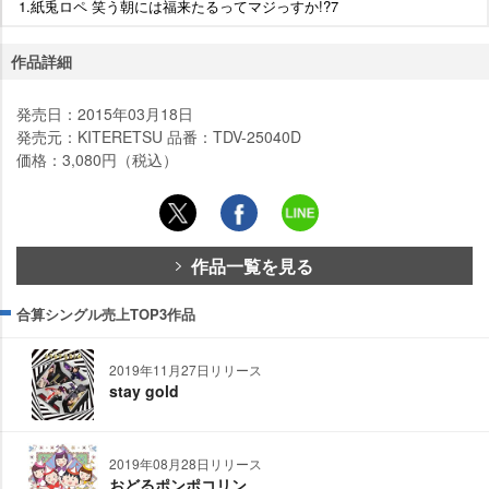
1.紙兎ロペ 笑う朝には福来たるってマジっすか!?7
作品詳細
発売日：2015年03月18日
発売元：KITERETSU 品番：TDV-25040D
価格：3,080円（税込）
作品一覧を見る
合算シングル売上TOP3作品
2019年11月27日リリース
stay gold
2019年08月28日リリース
おどるポンポコリン