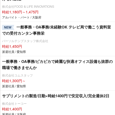
株式会社FOOD & LIFE INNOVATIONS
時給1,180円～1,475円
アルバイト・パート / 大阪府
一般事務・OA事務/未経験OK テレビ局で働こう資料室
NEW
での受付カンタン事務栄
パーソルテンプスタッフ株式会社
時給1,450円
派遣社員 / 愛知県
一般事務・OA事務/ピカピカで綺麗な快適オフィス設備も抜群の
職場で働きませんか
株式会社コムスタッフ
時給1,300円～
派遣社員 / 愛知県
サプリメントの製造/日勤×時給1400円で安定収入!完全週休2日
株式会社トーコー
時給1,400円
派遣社員 / 大阪府