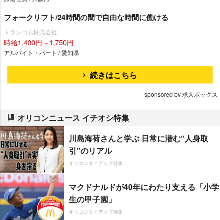
フォークリフト/24時間の間で自由な時間に働ける
トランコム株式会社
時給1,400円～1,750円
アルバイト・パート / 愛知県
続きはこちら
sponsored by 求人ボックス
オリコンニュース イチオシ特集
川島海荷さんと学ぶ 日常に潜む“人身取
引”のリアル
オリコンタイアップ特集
マクドナルドが40年にわたり支える「小学
生の甲子園」
オリコンタイアップ特集