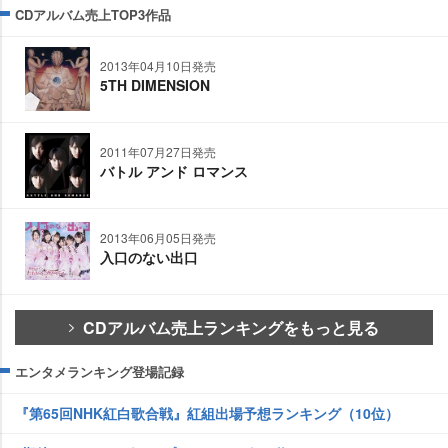
CDアルバム売上TOP3作品
2013年04月10日発売
5TH DIMENSION
2011年07月27日発売
バトル アンド ロマンス
2013年06月05日発売
入口のない出口
CDアルバム売上ランキングをもっと見る
エンタメランキング登場記録
『第65回NHK紅白歌合戦』紅組出場予想ランキング（10位）