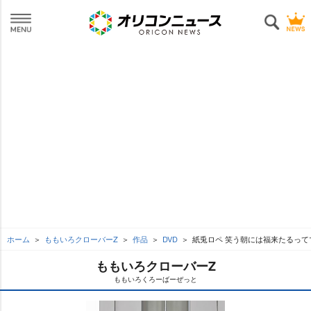
ホーム
ももいろクローバーZ
作品
DVD
紙兎ロペ 笑う朝には福来たるってマ
ももいろクローバーZ
ももいろくろーばーぜっと