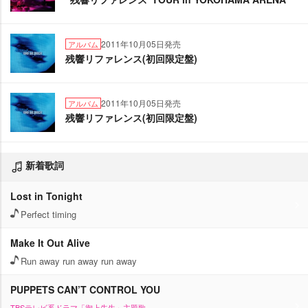
2011年10月05日発売
アルバム
残響リファレンス(初回限定盤)
2011年10月05日発売
アルバム
残響リファレンス(初回限定盤)
新着歌詞
Lost in Tonight
Perfect timing
Make It Out Alive
Run away run away run away
PUPPETS CAN’T CONTROL YOU
TBSテレビ系ドラマ「御上先生」主題歌