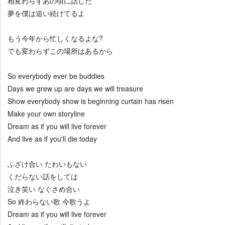
相変わらずあの頃に話した
夢を僕は追い続けてるよ
もう今年から忙しくなるよな?
でも変わらずこの場所はあるから
So everybody ever be buddies
Days we grew up are days we will treasure
Show everybody show is beginning curtain has risen
Make your own storyline
Dream as if you will live forever
And live as if you'll die today
ふざけ合い たわいもない
くだらない話をしては
泣き笑い なぐさめ合い
So 終わらない歌 今歌うよ
Dream as if you will live forever