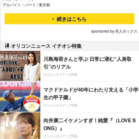
アルバイト・パート / 東京都
続きはこちら
sponsored by 求人ボックス
オリコンニュース イチオシ特集
川島海荷さんと学ぶ 日常に潜む“人身取
引”のリアル
オリコンタイアップ特集
マクドナルドが40年にわたり支える「小学
生の甲子園」
オリコンタイアップ特集
向井康二イケメンすぎ！純愛『（LOVE S
ONG）』
オリコンタイアップ特集