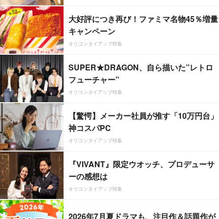
大好評につき再び！ファミマ名物45％増量
キャンペーン
オリコンタイアップ特集
SUPER★DRAGON、自ら描いた”レトロ
フューチャー”
オリコンタイアップ特集
【驚愕】メーカー社員が推す「10万円台」
神コスパPC
オリコンタイアップ特集
『VIVANT』限定ウオッチ、プロデューサ
ーの感想は
オリコンタイアップ特集
2026年7月夏ドラマも、注目作＆話題作が