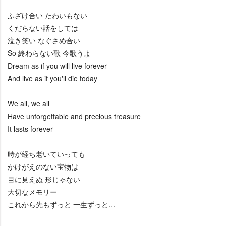
ふざけ合い たわいもない
くだらない話をしては
泣き笑い なぐさめ合い
So 終わらない歌 今歌うよ
Dream as if you will live forever
And live as if you'll die today
We all, we all
Have unforgettable and precious treasure
It lasts forever
時が経ち老いていっても
かけがえのない宝物は
目に見えぬ 形じゃない
大切なメモリー
これから先もずっと 一生ずっと…