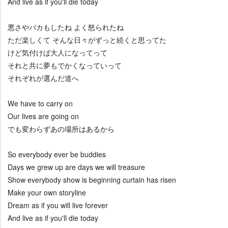
And live as if you'll die today
悪さやバカもしたね よく怒られたね
ただ楽しくて そんな日々がずっと続くと思ってた
けど気付けば大人になってって
それと共に夢もでかくなっていって
それぞれが選んだ道へ
We have to carry on
Our lives are going on
でも変わらずあの場所はあるから
So everybody ever be buddies
Days we grew up are days we will treasure
Show everybody show is beginning curtain has risen
Make your own storyline
Dream as if you will live forever
And live as if you'll die today