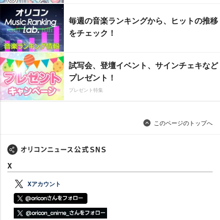
毎週の音楽ランキングから、ヒットの推移
をチェック！
試写会、登壇イベント、サインチェキなど
プレゼント！
プレゼント特集
このページのトップへ
X
Xアカウント