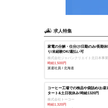
求人特集
家電の分解・仕分け/日勤のみ/長期休
り/未経験OK/週払い可
株式会社ジャパンクリエイト北日本事
時給1,500円
派遣社員 / 北海道
コーヒー工場での検品や袋詰め/お昼1
タート&土日祝休み!時給1320円
株式会社トーコー
時給1,320円