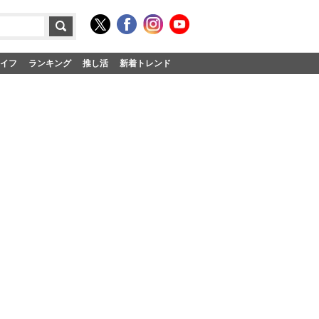
イフ
ランキング
推し活
新着トレンド