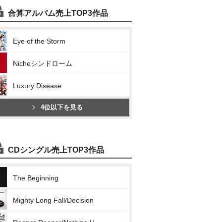
合算アルバム売上TOP3作品
Eye of the Storm
Nicheシンドローム
Luxury Disease
4位以下を見る
CDシングル売上TOP3作品
The Beginning
Mighty Long Fall/Decision