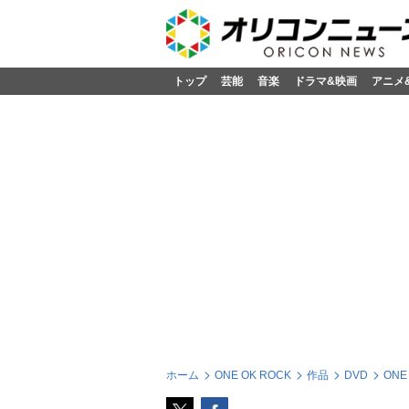
トップ
芸能
音楽
ドラマ&映画
アニメ
ホーム
ONE OK ROCK
作品
DVD
ONE 