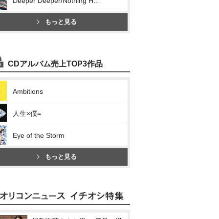
Deeper Deeper/Nothing Helps
もっと見る
CDアルバム売上TOP3作品
Ambitions
人生×僕=
Eye of the Storm
もっと見る