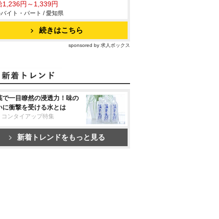
1,236円～1,339円
バイト・パート / 愛知県
続きはこちら
sponsored by 求人ボックス
葉で一目瞭然の浸透力！味の
いに衝撃を受ける水とは
リコンタイアップ特集
新着トレンドをもっと見る