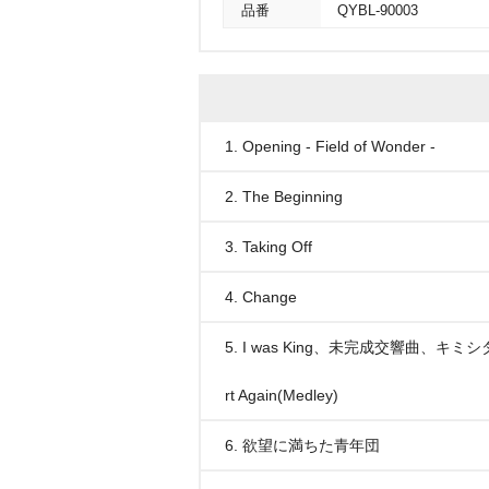
品番
QYBL-90003
1. Opening - Field of Wonder -
2. The Beginning
3. Taking Off
4. Change
5. I was King、未完成交響曲、キミシダイ列車
rt Again(Medley)
6. 欲望に満ちた青年団