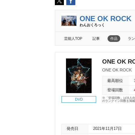
ONE OK ROCK
わんおくろっく
芸能人TOP
記事
作品
ラン
ONE OK ROC
ONE OK ROCK
最高順位
登場回数
※「登場回数」は法人
DVD
のランクイン回数を掲
発売日
2021年11月17日