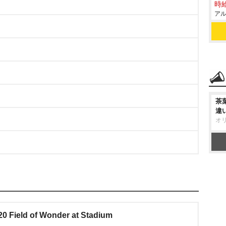
時給
アル
茶
違
オ
 Field of Wonder at Stadium