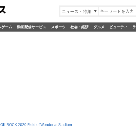
ニュース・特集
&ゲーム
動画配信サービス
スポーツ
社会・経済
グルメ
ビューティ
ラ
OK ROCK 2020 Field of Wonder at Stadium