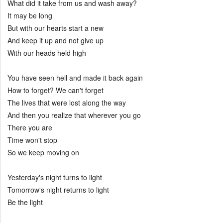
What did it take from us and wash away?
It may be long
But with our hearts start a new
And keep it up and not give up
With our heads held high
You have seen hell and made it back again
How to forget? We can't forget
The lives that were lost along the way
And then you realize that wherever you go
There you are
Time won't stop
So we keep moving on
Yesterday's night turns to light
Tomorrow's night returns to light
Be the light