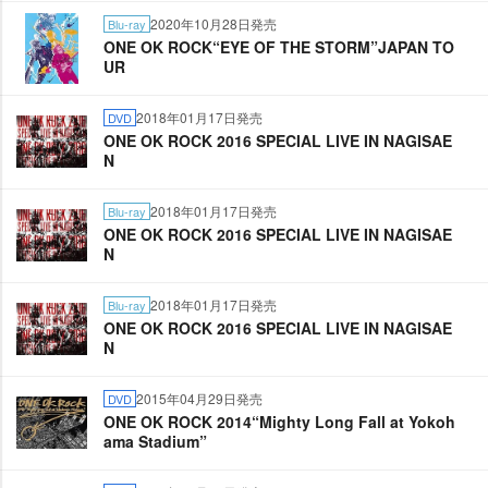
2020年10月28日発売
Blu-ray
ONE OK ROCK“EYE OF THE STORM”JAPAN TO
UR
2018年01月17日発売
DVD
ONE OK ROCK 2016 SPECIAL LIVE IN NAGISAE
N
2018年01月17日発売
Blu-ray
ONE OK ROCK 2016 SPECIAL LIVE IN NAGISAE
N
2018年01月17日発売
Blu-ray
ONE OK ROCK 2016 SPECIAL LIVE IN NAGISAE
N
2015年04月29日発売
DVD
ONE OK ROCK 2014“Mighty Long Fall at Yokoh
ama Stadium”