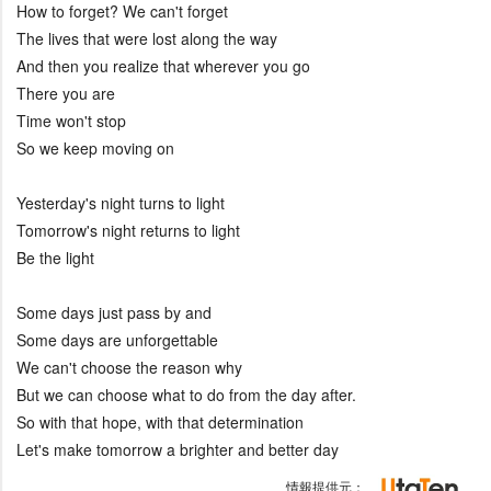
How to forget? We can't forget
The lives that were lost along the way
And then you realize that wherever you go
There you are
Time won't stop
So we keep moving on
Yesterday's night turns to light
Tomorrow's night returns to light
Be the light
Some days just pass by and
Some days are unforgettable
We can't choose the reason why
But we can choose what to do from the day after.
So with that hope, with that determination
Let's make tomorrow a brighter and better day
情報提供元：