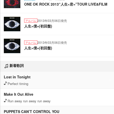
ONE OK ROCK 2013“人生×君=”TOUR LIVE&FILM
2013年03月06日発売
アルバム
人生×僕=(初回盤)
2013年03月06日発売
アルバム
人生×僕=(初回盤)
新着歌詞
Lost in Tonight
Perfect timing
Make It Out Alive
Run away run away run away
PUPPETS CAN’T CONTROL YOU