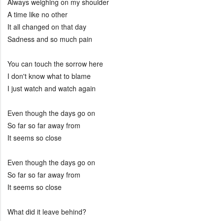
Always weighing on my shoulder
A time like no other
It all changed on that day
Sadness and so much pain
You can touch the sorrow here
I don't know what to blame
I just watch and watch again
Even though the days go on
So far so far away from
It seems so close
Even though the days go on
So far so far away from
It seems so close
What did it leave behind?