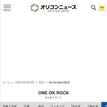
ホーム
ONE OK ROCK
歌詞
Be the lightの歌詞
ONE OK ROCK
わんおくろっく
芸能人TOP
記事
作品
ランキング
TV出演
CM出演