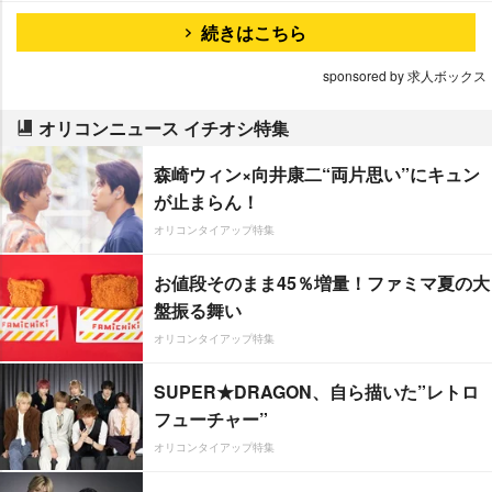
続きはこちら
sponsored by 求人ボックス
オリコンニュース イチオシ特集
森崎ウィン×向井康二“両片思い”にキュン
が止まらん！
オリコンタイアップ特集
お値段そのまま45％増量！ファミマ夏の大
盤振る舞い
オリコンタイアップ特集
SUPER★DRAGON、自ら描いた”レトロ
フューチャー”
オリコンタイアップ特集