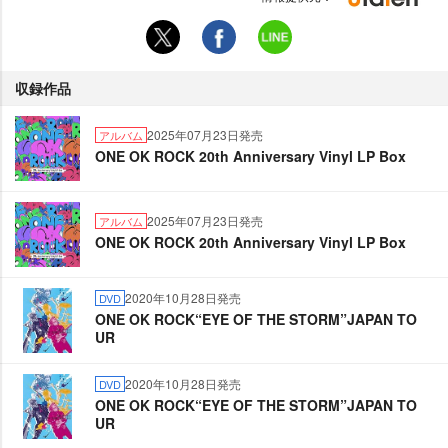
収録作品
2025年07月23日発売
アルバム
ONE OK ROCK 20th Anniversary Vinyl LP Box
2025年07月23日発売
アルバム
ONE OK ROCK 20th Anniversary Vinyl LP Box
2020年10月28日発売
DVD
ONE OK ROCK“EYE OF THE STORM”JAPAN TO
UR
2020年10月28日発売
DVD
ONE OK ROCK“EYE OF THE STORM”JAPAN TO
UR