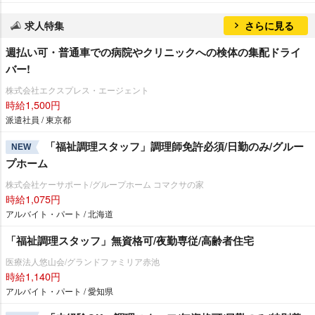
求人特集
さらに見る
週払い可・普通車での病院やクリニックへの検体の集配ドライ
バー!
株式会社エクスプレス・エージェント
時給1,500円
派遣社員 / 東京都
「福祉調理スタッフ」調理師免許必須/日勤のみ/グルー
NEW
プホーム
株式会社ケーサポート/グループホーム コマクサの家
時給1,075円
アルバイト・パート / 北海道
「福祉調理スタッフ」無資格可/夜勤専従/高齢者住宅
医療法人悠山会/グランドファミリア赤池
時給1,140円
アルバイト・パート / 愛知県