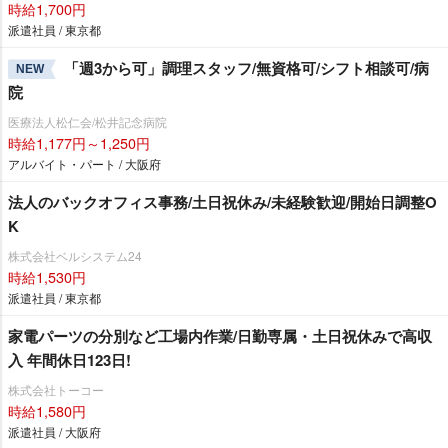
時給1,700円
派遣社員 / 東京都
「週3から可」調理スタッフ/無資格可/シフト相談可/病
NEW
院
医療法人松仁会/松井記念病院
時給1,177円～1,250円
アルバイト・パート / 大阪府
法人のバックオフィス事務/土日祝休み/未経験歓迎/開始日調整O
K
株式会社ベルシステム24
時給1,530円
派遣社員 / 東京都
家電パーツの分別など工場内作業/日勤専属・土日祝休みで高収
入 年間休日123日!
株式会社トーコー
時給1,580円
派遣社員 / 大阪府