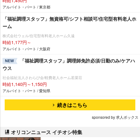
時給1,450円
アルバイト・パート / 東京都
「福祉調理スタッフ」無資格可/シフト相談可/住宅型有料老人ホ
ーム
株式会社ウェル/住宅型有料老人ホーム久遠
時給1,177円～
アルバイト・パート / 大阪府
「福祉調理スタッフ」調理師免許必須/日勤のみ/ケアハ
NEW
ウス
社会福祉法人さわらび会/軽費老人ホーム若菜荘
時給1,140円～1,150円
アルバイト・パート / 愛知県
続きはこちら
sponsored by 求人ボックス
オリコンニュース イチオシ特集