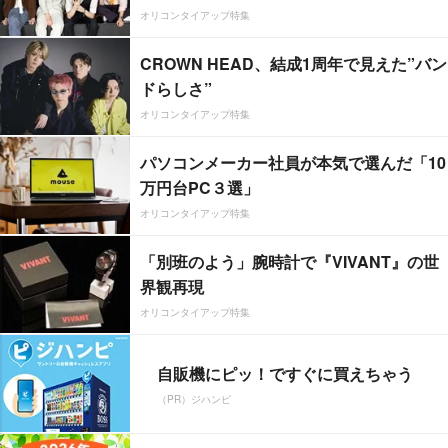
オリコンタイアップ特集
CROWN HEAD、結成1周年で見えた”バン
ドらしさ”
オリコンタイアップ特集
パソコンメーカー社員が本気で選んだ「10
万円台PC３選」
オリコンタイアップ特集
「別班のよう」腕時計で『VIVANT』の世
界観再現
オリコンタイアップ特集
自販機にピッ！ですぐに買えちゃう
（PR）ジハンピ