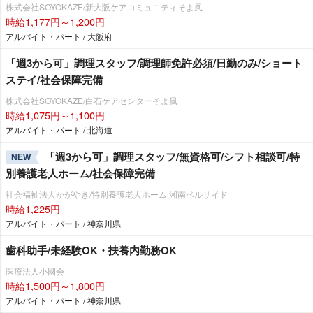
株式会社SOYOKAZE/新大阪ケアコミュニティそよ風
時給1,177円～1,200円
アルバイト・パート / 大阪府
「週3から可」調理スタッフ/調理師免許必須/日勤のみ/ショート
ステイ/社会保障完備
株式会社SOYOKAZE/白石ケアセンターそよ風
時給1,075円～1,100円
アルバイト・パート / 北海道
「週3から可」調理スタッフ/無資格可/シフト相談可/特
NEW
別養護老人ホーム/社会保障完備
社会福祉法人かがやき/特別養護老人ホーム 湘南ベルサイド
時給1,225円
アルバイト・パート / 神奈川県
歯科助手/未経験OK・扶養内勤務OK
医療法人小國会
時給1,500円～1,800円
アルバイト・パート / 神奈川県