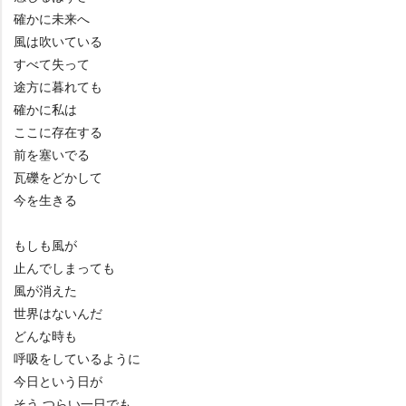
確かに未来へ
風は吹いている
すべて失って
途方に暮れても
確かに私は
ここに存在する
前を塞いでる
瓦礫をどかして
今を生きる
もしも風が
止んでしまっても
風が消えた
世界はないんだ
どんな時も
呼吸をしているように
今日という日が
そう つらい一日でも…