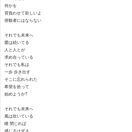
何かを
背負わせて欲しいよ
傍観者にはならない
それでも未来へ
愛は続いてる
人と人とが
求め合っている
それでも私は
一歩 歩き出す
そこに忘れられた
希望を拾って
始めようか?
それでも未来へ
風は吹いている
瞳 閉じれば
感じるはずさ