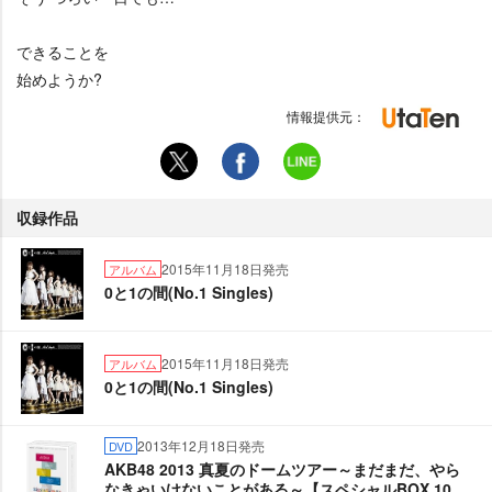
できることを
始めようか?
情報提供元：
収録作品
2015年11月18日発売
アルバム
0と1の間(No.1 Singles)
2015年11月18日発売
アルバム
0と1の間(No.1 Singles)
2013年12月18日発売
DVD
AKB48 2013 真夏のドームツアー～まだまだ、やら
なきゃいけないことがある～【スペシャルBOX 10