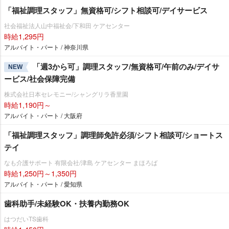
「福祉調理スタッフ」無資格可/シフト相談可/デイサービス
社会福祉法人山中福祉会/下和田 ケアセンター
時給1,295円
アルバイト・パート / 神奈川県
「週3から可」調理スタッフ/無資格可/午前のみ/デイサ
NEW
ービス/社会保障完備
株式会社日本セレモニー/シャングリラ香里園
時給1,190円～
アルバイト・パート / 大阪府
「福祉調理スタッフ」調理師免許必須/シフト相談可/ショートス
テイ
なも介護サポート 有限会社/津島 ケアセンター まほろば
時給1,250円～1,350円
アルバイト・パート / 愛知県
歯科助手/未経験OK・扶養内勤務OK
はつだいTS歯科