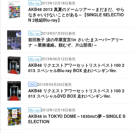
2013年12月18日発売
Blu-ray
AKB48 2013 真夏のドームツアー～まだまだ、やら
なきゃいけないことがある～【SINGLE SELECTIO
N 2枚組Blu-ray】
2013年07月03日発売
Blu-ray
前田敦子 涙の卒業宣言!in さいたまスーパーアリー
ナ ～業務連絡。頼むぞ、片山部長!～
2013年06月12日発売
Blu-ray
AKB48 リクエストアワーセットリストベスト100 2
013 スペシャルBlu-ray BOX 走れ!ペンギンVer.
2013年04月24日発売
DVD
AKB48 リクエストアワーセットリストベスト100 2
013 スペシャルDVD BOX 走れ!ペンギンVer.
2012年12月19日発売
Blu-ray
AKB48 in TOKYO DOME～1830mの夢～SINGLE S
ELECTION