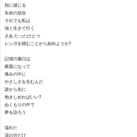
頬に感じる
生命の息吹
それでも私は
強く生きて行く
さあ たったひとつ
レンガを積むことから始めようか?
記憶の傷口は
瘡蓋になって
痛みの中に
さしさを生むんだ
誰から先に
抱きしめればいい?
ぬくもりの中で
夢を語ろう
溢れた
涙の分だけ