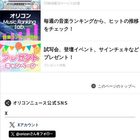
CS動画配信サービス20選
毎週の音楽ランキングから、ヒットの推移
をチェック！
試写会、登壇イベント、サインチェキなど
プレゼント！
プレゼント特集
このページのトップへ
X
Xアカウント