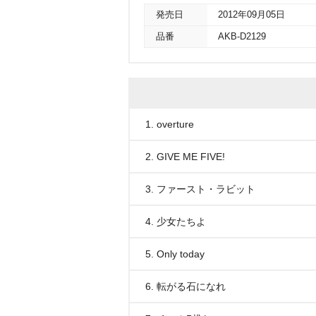
発売日
2012年09月05日
品番
AKB-D2129
1. overture
2. GIVE ME FIVE!
3. ファースト・ラビット
4. 少女たちよ
5. Only today
6. 転がる石になれ