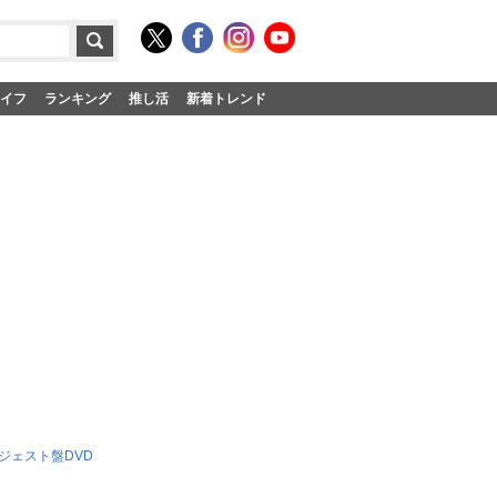
イフ
ランキング
推し活
新着トレンド
ジェスト盤DVD