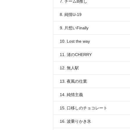
7. チームB推し
8. 純情U-19
9. 片想いFinally
10. Lost the way
11. 渚のCHERRY
12. 無人駅
13. 夜風の仕業
14. 純情主義
15. 口移しのチョコレート
16. 波乗りかき氷