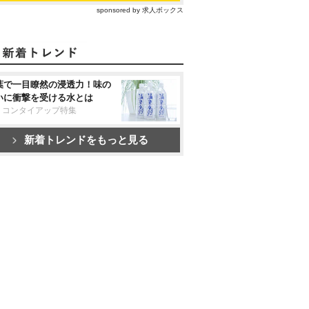
sponsored by 求人ボックス
葉で一目瞭然の浸透力！味の
いに衝撃を受ける水とは
リコンタイアップ特集
新着トレンドをもっと見る