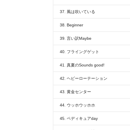
37. 風は吹いている
38. Beginner
39. 言い訳Maybe
40. フライングゲット
41. 真夏のSounds good!
42. ヘビーローテーション
43. 黄金センター
44. ウッホウッホホ
45. ペディキュアday