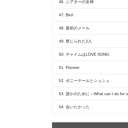
46. シアターの女神
47. Bird
48. 最初のメール
49. 禁じられた2人
50. チャイムはLOVE SONG
51. Pioneer
52. ポニーテールとシュシュ
53. 誰かのために～What can I do for 
54. 会いたかった