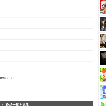
someone～
作品一覧を見る