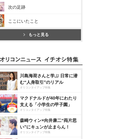
次の足跡
ここにいたこと
もっと見る
川島海荷さんと学ぶ 日常に潜
む“人身取引”のリアル
オリコンタイアップ特集
マクドナルドが40年にわたり
支える「小学生の甲子園」
オリコンタイアップ特集
森崎ウィン×向井康二“両片思
い”にキュンが止まらん！
オリコンタイアップ特集