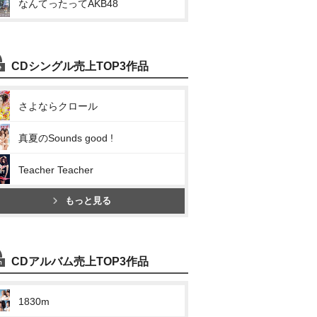
なんてったってAKB48
CDシングル売上TOP3作品
さよならクロール
真夏のSounds good !
Teacher Teacher
もっと見る
CDアルバム売上TOP3作品
1830m