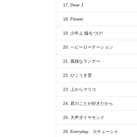
17. Dear J
18. Flower
19. 少年よ 嘘をつけ!
20. ヘビーローテーション
21. 孤独なランナー
22. ひこうき雲
23. 上からマリコ
24. 君のことが好きだから
25. 大声ダイヤモンド
26. Everyday、カチューシャ