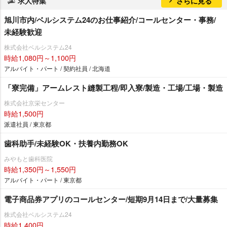
求人特集
さらに見る
旭川市内/ベルシステム24のお仕事紹介/コールセンター・事務/
未経験歓迎
株式会社ベルシステム24
時給1,080円～1,100円
アルバイト・パート / 契約社員 / 北海道
「寮完備」アームレスト縫製工程/即入寮/製造・工場/工場・製造
株式会社京栄センター
時給1,500円
派遣社員 / 東京都
歯科助手/未経験OK・扶養内勤務OK
みやもと歯科医院
時給1,350円～1,550円
アルバイト・パート / 東京都
電子商品券アプリのコールセンター/短期9月14日まで/大量募集
株式会社ベルシステム24
時給1,400円