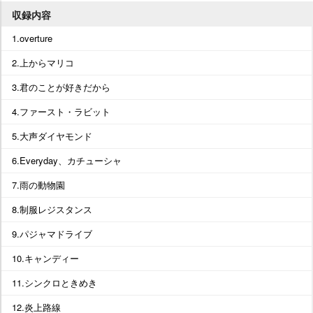
収録内容
1.overture
2.上からマリコ
3.君のことが好きだから
4.ファースト・ラビット
5.大声ダイヤモンド
6.Everyday、カチューシャ
7.雨の動物園
8.制服レジスタンス
9.パジャマドライブ
10.キャンディー
11.シンクロときめき
12.炎上路線