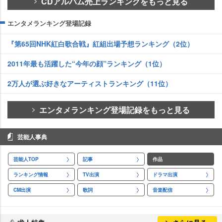
CDアルバム売上ランキングをもっと見る
エンタメランキング登場記録
『第65回NHK紅白歌合戦』紅組出場予想ランキング（2位）
2011年最も活躍した“今年の顔”ランキング（1位）
2万人が選ぶ好きなアーティストランキング（11位）
エンタメランキング登場記録をもっと見る
芸能人事典
芸能人TOP
記事
作品
ランキング情報
TV出演
ドラマ出演
CM出演
歌詞
音楽配信