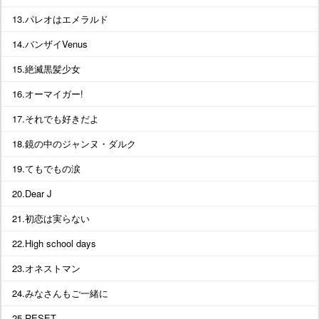
13.パレオはエメラルド
14.バンザイVenus
15.絶滅黒髪少女
16.オーマイガー!
17.それでも好きだよ
18.鏡の中のジャンヌ・ダルク
19.てもでもの涙
20.Dear J
21.初恋は実らない
22.High school days
23.オネストマン
24.みなさんもご一緒に
25.RESET