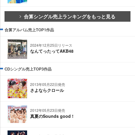
合算シングル売上ランキングをもっと見る
合算アルバム売上TOP1作品
2024年12月25日リリース
なんてったってAKB48
CDシングル売上TOP3作品
2013年05月22日発売
さよならクロール
2012年05月23日発売
真夏のSounds good !