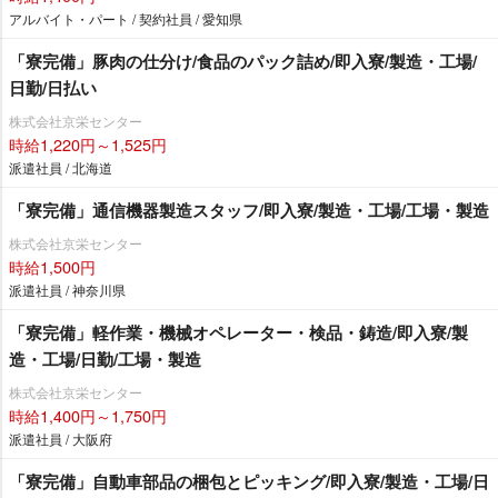
アルバイト・パート / 契約社員 / 愛知県
「寮完備」豚肉の仕分け/食品のパック詰め/即入寮/製造・工場/
日勤/日払い
株式会社京栄センター
時給1,220円～1,525円
派遣社員 / 北海道
「寮完備」通信機器製造スタッフ/即入寮/製造・工場/工場・製造
株式会社京栄センター
時給1,500円
派遣社員 / 神奈川県
「寮完備」軽作業・機械オペレーター・検品・鋳造/即入寮/製
造・工場/日勤/工場・製造
株式会社京栄センター
時給1,400円～1,750円
派遣社員 / 大阪府
「寮完備」自動車部品の梱包とピッキング/即入寮/製造・工場/日