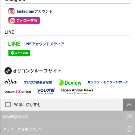
Instagramアカウント
LINE
LINEアカウントメディア
PC版に切り替え
禁無断複写転載
クッキーの使用について