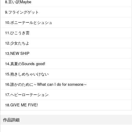
8.言い訳Maybe
9.フライングゲット
10.ポニーテールとシュシュ
11.ひこうき雲
12.少女たちよ
13.NEW SHIP
14.真夏のSounds good!
15.抱きしめちゃいけない
16.誰かのために～What can I do for someone～
17.ヘビーローテーション
18.GIVE ME FIVE!
作品詳細