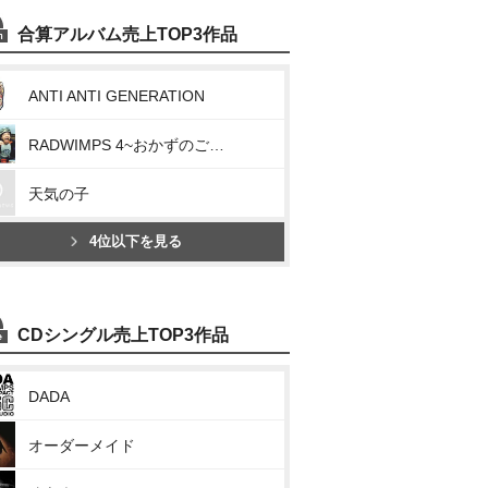
合算アルバム売上TOP3作品
ANTI ANTI GENERATION
RADWIMPS 4~おかずのごはん~
天気の子
4位以下を見る
CDシングル売上TOP3作品
DADA
オーダーメイド