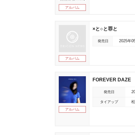
アルバム
×と○と罪と
発売日
2025年0
アルバム
FOREVER DAZE
発売日
2
タイアップ
アルバム