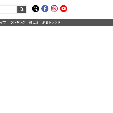
イフ
ランキング
推し活
新着トレンド