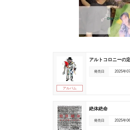
アルトコロニーの
発売日
2025年0
アルバム
絶体絶命
発売日
2025年0