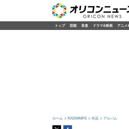
トップ
芸能
音楽
ドラマ&映画
アニメ
ホーム
RADWIMPS
作品
アルバム