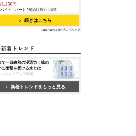
1,250円
バイト・パート / 契約社員 / 北海道
続きはこちら
sponsored by 求人ボックス
葉で一目瞭然の浸透力！味の
いに衝撃を受ける水とは
リコンタイアップ特集
新着トレンドをもっと見る