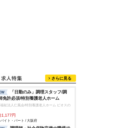
さらに見る
「日勤のみ」調理スタッフ/調
EW
師免許必須/特別養護老人ホーム
福祉法人仁風会/特別養護老人ホーム ビオスの
Ⅱ
1,177円
バイト・パート / 大阪府