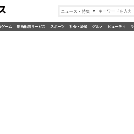
ニュース・特集
&ゲーム
動画配信サービス
スポーツ
社会・経済
グルメ
ビューティ
ラ