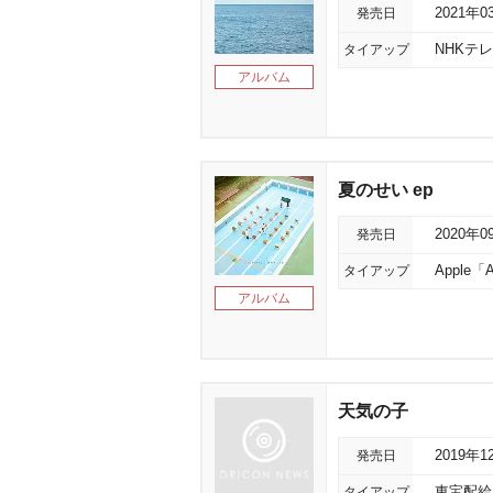
発売日
2021年0
タイアップ
NHKテ
アルバム
夏のせい ep
発売日
2020年0
タイアップ
Apple「
アルバム
天気の子
発売日
2019年1
タイアップ
東宝配給