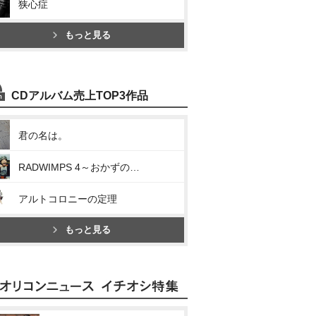
狭心症
もっと見る
CDアルバム売上TOP3作品
君の名は。
RADWIMPS 4～おかずのごはん～
アルトコロニーの定理
もっと見る