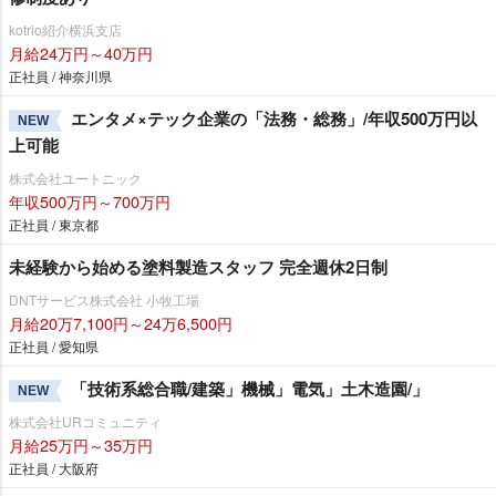
kotrio紹介横浜支店
月給24万円～40万円
正社員 / 神奈川県
エンタメ×テック企業の「法務・総務」/年収500万円以
NEW
上可能
株式会社ユートニック
年収500万円～700万円
正社員 / 東京都
未経験から始める塗料製造スタッフ 完全週休2日制
DNTサービス株式会社 小牧工場
月給20万7,100円～24万6,500円
正社員 / 愛知県
「技術系総合職/建築」機械」電気」土木造園/」
NEW
株式会社URコミュニティ
月給25万円～35万円
正社員 / 大阪府