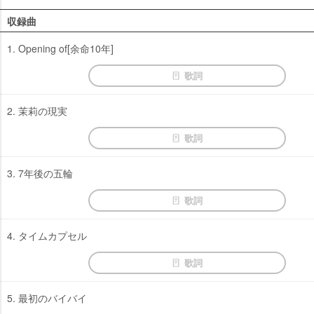
収録曲
1. Opening of[余命10年]
歌詞
2. 茉莉の現実
歌詞
3. 7年後の五輪
歌詞
4. タイムカプセル
歌詞
5. 最初のバイバイ