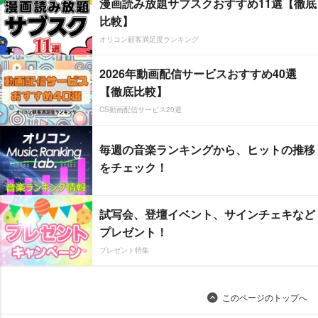
漫画読み放題サブスクおすすめ11選【徹底
比較】
オリコン顧客満足度ランキング
2026年動画配信サービスおすすめ40選
【徹底比較】
CS動画配信サービス20選
毎週の音楽ランキングから、ヒットの推移
をチェック！
試写会、登壇イベント、サインチェキなど
プレゼント！
プレゼント特集
このページのトップへ