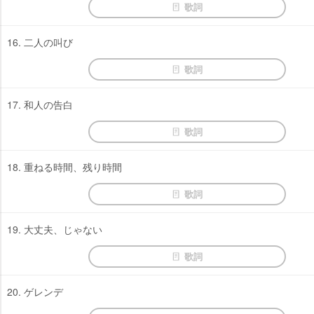
歌詞
16. 二人の叫び
歌詞
17. 和人の告白
歌詞
18. 重ねる時間、残り時間
歌詞
19. 大丈夫、じゃない
歌詞
20. ゲレンデ