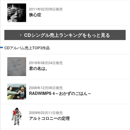
2011年02月09日発売
狭心症
CDシングル売上ランキングをもっと見る
CDアルバム売上TOP3作品
2016年08月24日発売
君の名は。
2006年12月06日発売
RADWIMPS 4～おかずのごはん～
2009年03月11日発売
アルトコロニーの定理