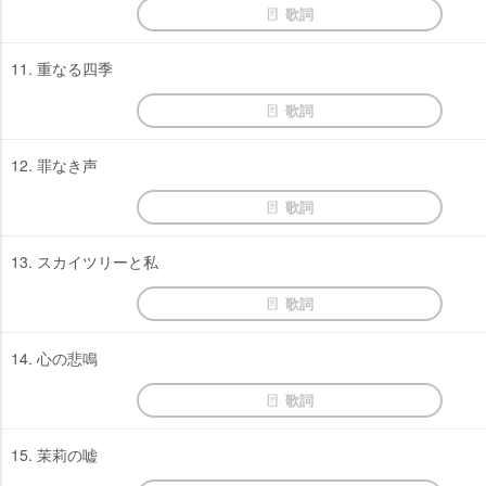
歌詞
11. 重なる四季
歌詞
12. 罪なき声
歌詞
13. スカイツリーと私
歌詞
14. 心の悲鳴
歌詞
15. 茉莉の嘘