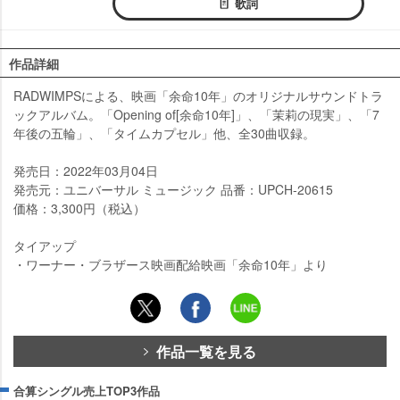
歌詞
作品詳細
RADWIMPSによる、映画「余命10年」のオリジナルサウンドトラ
ックアルバム。「Opening of[余命10年]」、「茉莉の現実」、「7
年後の五輪」、「タイムカプセル」他、全30曲収録。
発売日：2022年03月04日
発売元：ユニバーサル ミュージック 品番：UPCH-20615
価格：3,300円（税込）
タイアップ
・ワーナー・ブラザース映画配給映画「余命10年」より
作品一覧を見る
合算シングル売上TOP3作品