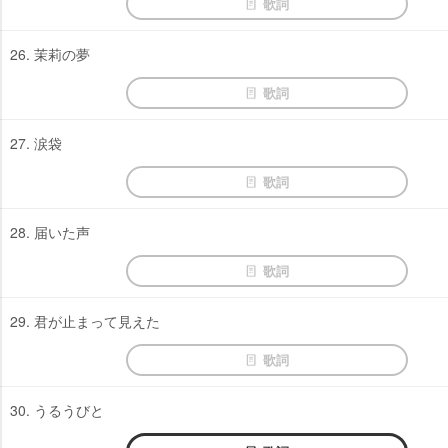
歌詞
26. 茉莉の夢
歌詞
27. 涙袋
歌詞
28. 届いた声
歌詞
29. 君が止まって見えた
歌詞
30. うるうびと