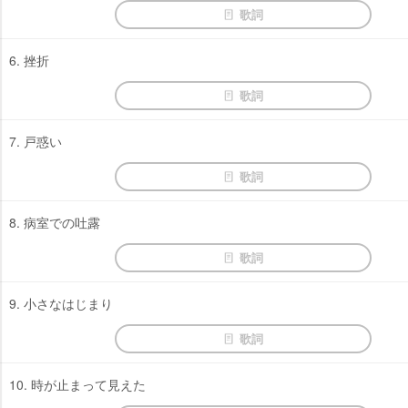
歌詞
6. 挫折
歌詞
7. 戸惑い
歌詞
8. 病室での吐露
歌詞
9. 小さなはじまり
歌詞
10. 時が止まって見えた