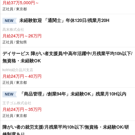
月給37万5,000円～
正社員 / 東京都
未経験歓迎 「通関士」年休120日/残業月20H
NEW
高末株式会社
月給24万円～26万円
正社員 / 愛知県
デイサービス 障がい者支援員/中高年活躍中/月残業平均10h以下/
無資格・未経験OK
kotrio紹介品川支店
月給24万円～40万円
正社員 / 東京都
「商品管理」/創業94年」未経験OK」残業月10H以内
NEW
王子ゴム株式会社
月給24万円～35万円
正社員 / 東京都
障がい者の就労支援/月残業平均10h以下/無資格・未経験OK/研
修制度あり