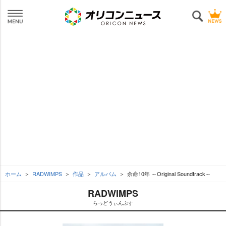
ホーム
RADWIMPS
作品
アルバム
余命10年 ～Original Soundtrack～
RADWIMPS
らっどうぃんぷす