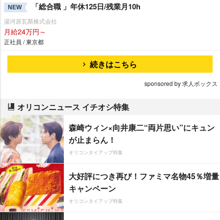
「総合職 」年休125日/残業月10h
NEW
湯河原瓦斯株式会社
月給24万円～
正社員 / 東京都
続きはこちら
sponsored by 求人ボックス
オリコンニュース イチオシ特集
森崎ウィン×向井康二“両片思い”にキュン
が止まらん！
オリコンタイアップ特集
大好評につき再び！ファミマ名物45％増量
キャンペーン
オリコンタイアップ特集