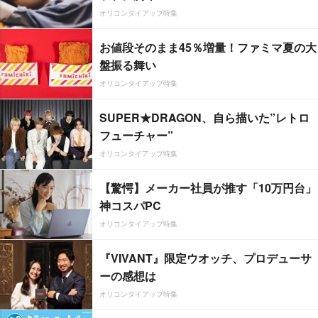
オリコンタイアップ特集
お値段そのまま45％増量！ファミマ夏の大
盤振る舞い
オリコンタイアップ特集
SUPER★DRAGON、自ら描いた”レトロ
フューチャー”
オリコンタイアップ特集
【驚愕】メーカー社員が推す「10万円台」
神コスパPC
オリコンタイアップ特集
『VIVANT』限定ウオッチ、プロデューサ
ーの感想は
オリコンタイアップ特集