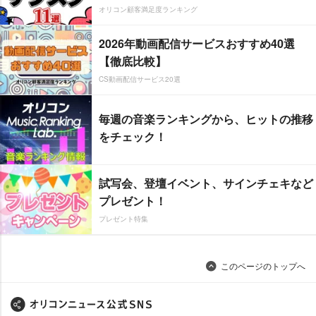
オリコン顧客満足度ランキング
2026年動画配信サービスおすすめ40選
【徹底比較】
CS動画配信サービス20選
毎週の音楽ランキングから、ヒットの推移
をチェック！
試写会、登壇イベント、サインチェキなど
プレゼント！
プレゼント特集
このページのトップへ