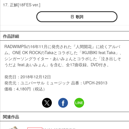
17. 正解[18FES ver.]
歌詞
作品詳細
RADWIMPSの16年11月に発売された『人間開花』に続くアルバ
ム。ONE OK ROCKのTakaとコラボした「IKIJIBIKI feat.Taka」、
シンガーソングライター・あいみょんとコラボした「泣き出しそ
うだよ feat.あいみょん」を含む、全17曲収録。DVD付き。
発売日：2018年12月12日
発売元：ユニバーサル ミュージック 品番：UPCH-29313
価格：4,180円（税込）
関連作品