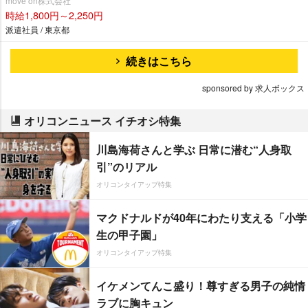
move on株式会社
時給1,800円～2,250円
派遣社員 / 東京都
続きはこちら
sponsored by 求人ボックス
オリコンニュース イチオシ特集
川島海荷さんと学ぶ 日常に潜む“人身取
引”のリアル
オリコンタイアップ特集
マクドナルドが40年にわたり支える「小学
生の甲子園」
オリコンタイアップ特集
イケメンてんこ盛り！尊すぎる男子の純情
ラブに胸キュン