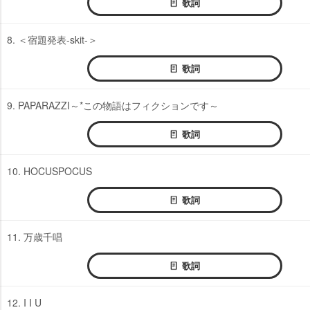
歌詞
8. ＜宿題発表-skit-＞
歌詞
9. PAPARAZZI～*この物語はフィクションです～
歌詞
10. HOCUSPOCUS
歌詞
11. 万歳千唱
歌詞
12. I I U